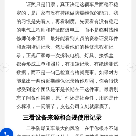
证照只是门票，真正决定这辆车后面稳不稳
定的，是厂家有没有持续做防爆维保的能力。我
的习惯是先看人，再看制度。先要看有没有稳定
的电气工程师和持证防爆电工，而不是临时找维
修师傅来顶班，最好能看到人员的资格证复印件
和近期培训记录。然后看他们的检修流程和记
录，正规厂家每一次拆装电机、灯具、接线盒，
都会形成工单和照片，有扭矩记录、有绝缘测试
数据，而不是一句已检查合格就完事。如果对方
能拿出一两份近期维保记录给你对照，你会很快
感受到这个团队是不是长期在干这件事。最后别
忘了问备件渠道，原厂件还是社会件，用的是什
么标准，一问细节，皮包公司立刻就露底了。
三看设备来源和合规使用记录
二手防爆叉车最大的风险，在于你根本不知