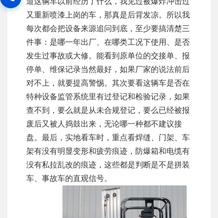
道这辆车以前经历了什么，我见过被爆炸冲击过
又重新喷漆上岗的车，那真是后背发凉。所以我
每次都会把设备来源追问到底，至少要搞清楚三
件事：是哪一年出厂、在哪类工况下使用、是否
发生过事故或大修。能看到原单位的交接单、报
停单、维保记录当然最好，如果厂家的说法前后
对不上，就要提高警惕。其次要看这辆车是否在
特种设备监管系统里有过登记和检验记录，如果
查不到，要么就是从未合规登记，要么已经被报
废后又被人捣鼓出来，无论哪一种都不建议接
盘。最后，实地看车时，重点看焊缝、门架、车
架有没有明显变形和疲劳痕迹，防爆箱和电缆有
没有私拉乱改的痕迹，这些都是判断是不是拼装
车、事故车的直观信号。