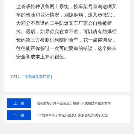
监管或特种设备网上系统，按车架号查询这辆叉
车的检验和登记情况，别嫌麻烦，这几步做完，
大部分不靠谱的二手防爆叉车厂家会自动被筛
掉。最后，如果你实在拿不准，可以请有防爆经
验的第三方检测机构陪同验车，花一点咨询费，
往往能帮你躲过一次可能要命的错误，这个账从
安全和成本上算都很值。
TAG:
|
二手防爆叉车厂家
上一篇
电动防爆升降平台装置升级的5大关键技术创新方向
下一篇
5个防爆牵引车常见问题及厂家解答助您购车无忧