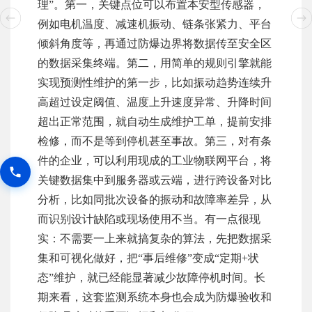
理”。第一，关键点位可以布置本安型传感器，
例如电机温度、减速机振动、链条张紧力、平台
倾斜角度等，再通过防爆边界将数据传至安全区
的数据采集终端。第二，用简单的规则引擎就能
实现预测性维护的第一步，比如振动趋势连续升
高超过设定阈值、温度上升速度异常、升降时间
超出正常范围，就自动生成维护工单，提前安排
检修，而不是等到停机甚至事故。第三，对有条
件的企业，可以利用现成的工业物联网平台，将
关键数据集中到服务器或云端，进行跨设备对比
分析，比如同批次设备的振动和故障率差异，从
而识别设计缺陷或现场使用不当。有一点很现
实：不需要一上来就搞复杂的算法，先把数据采
集和可视化做好，把“事后维修”变成“定期+状
态”维护，就已经能显著减少故障停机时间。长
期来看，这套监测系统本身也会成为防爆验收和