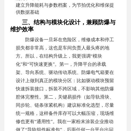
建立升降能耗与参数档案，为节拍优化和维保提
供数据基础
三、结构与模块化设计，兼顾防爆与
维护效率
防爆设备一旦坏在危险区，维修成本和停工
损失都非常高，这也是车间负责人最头疼的地
方。所以，在结构升级上，我更强调“模块
化”和“可快速更换”。第一，升降平台的承载
架、导向系统、驱动传动系统、防爆电气箱要在
设计上做到真正的模块分区：比如驱动模块预留
快速拆装接口，拆装不跨区域，不影响其他防爆
腔体完整性。第二，关键易损件（如导轨滑块、
同步轮、链条张紧机构）建议标准化选型，尽量
统一规格，这样备件库存可以大幅压缩，现场维
修也更有“通用性”。我在一家粉末涂装企业推动
做了“导轨组件标准包”，后面任何一台平台出问