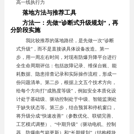
高一线执行力
落地方法与推荐工具
方法一：先做“诊断式升级规划”，再
分阶段实施
我比较推荐的落地路径，是先做一次“诊断
式升级”，而不是直接谈具体设备改造。第一
步，用一周左右时间，对现有防爆升降平台进行
全生命周期评估：包括故障记录、维保台账、能
耗数据、隐患排查记录和实际操作流程，形成一
份问题清单。第二步，根据上文五个技术方向，
给每个方向打“成熟度等级”，例如安全本质化设
计处于基础级、驱动控制处于中级、智能监测处
于缺失状态等。第三步，结合预算和停机窗口，
将升级分成“快速改善”（参数优化、联锁完善、
工艺模式调整）、“中期升级”（驱动电机、控制
器、防爆电气箱更新）和“长期规划”（结构模块