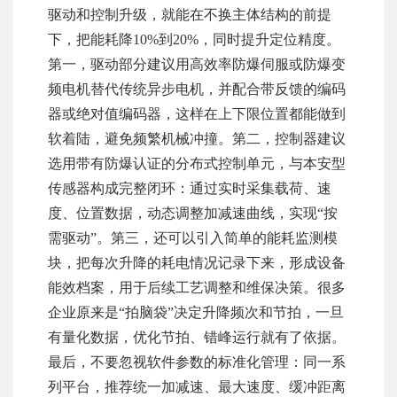
驱动和控制升级，就能在不换主体结构的前提
下，把能耗降10%到20%，同时提升定位精度。
第一，驱动部分建议用高效率防爆伺服或防爆变
频电机替代传统异步电机，并配合带反馈的编码
器或绝对值编码器，这样在上下限位置都能做到
软着陆，避免频繁机械冲撞。第二，控制器建议
选用带有防爆认证的分布式控制单元，与本安型
传感器构成完整闭环：通过实时采集载荷、速
度、位置数据，动态调整加减速曲线，实现“按
需驱动”。第三，还可以引入简单的能耗监测模
块，把每次升降的耗电情况记录下来，形成设备
能效档案，用于后续工艺调整和维保决策。很多
企业原来是“拍脑袋”决定升降频次和节拍，一旦
有量化数据，优化节拍、错峰运行就有了依据。
最后，不要忽视软件参数的标准化管理：同一系
列平台，推荐统一加减速、最大速度、缓冲距离