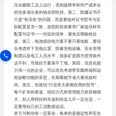
压在极限工况上运行，否则故障率和停产成本会
把你多省出来的钱全部吃掉。第二，防爆证书不
只是“有没有”的问题，而是要核对证书型号与实
际配置是否一致，选型阶段就要求厂家提供样车
配置与证书一一对应的清单，避免后期验收扯
皮。第三，电池或供电方案不要只看续航，要综
合考虑井下充电位置、防爆充电设施、安全管理
制度以及电工人员水平，很多矿是因为管理条件
达不到，导致好方案落不了地。第四，信息化能
力强一点的企业，可以优先考虑带车载终端和远
程诊断功能的车型，长期看能节省大量排故时
间。第五，别迷信“行业里大家都在用的型号”，
每个矿井的巷道、组织方式和管理能力差异都很
大，别人用得好的车放到你这儿不一定合适，一
定要用自己的工况数据说话。
牵引与制动有一定富余，换来的是稳定性和安全