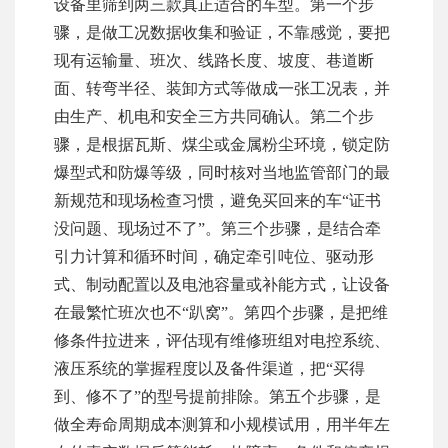
设备里筛到两三款真正适合的车型。第一个步
骤，是做工况数据收集和验证，不靠感觉，要把
现有运输量、班次、线路长度、坡度、巷道断
面、转弯半径、装卸方式等做成一张工况表，并
由生产、机电和安全三方共同确认。第二个步
骤，是根据瓦斯、煤尘或金属粉尘环境，锁定防
爆型式和防爆等级，同时核对当地监管部门的最
新规范和现场检查习惯，避免买回来的车“证书
没问题、现场过不了”。第三个步骤，是结合牵
引力计算和循环时间，确定牵引吨位、驱动形
式、制动配置以及电池容量或补能方式，让设备
在最繁忙班次也不“趴窝”。第四个步骤，是把维
修条件拉进来，评估现有维修班组对电控系统、
液压系统的掌握程度以及备件渠道，把“买得
到、修不了”的型号提前排除。第五个步骤，是
做全寿命周期成本测算和小规模试用，用半年左