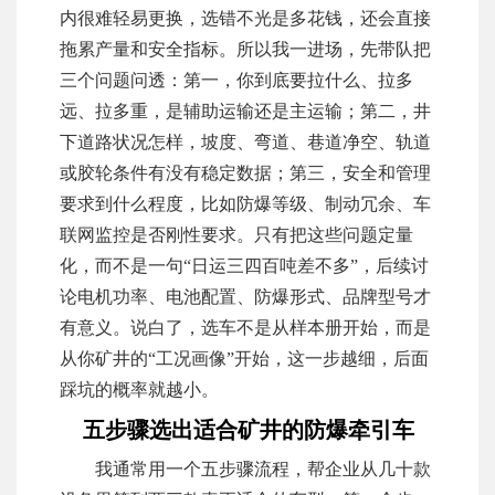
内很难轻易更换，选错不光是多花钱，还会直接
拖累产量和安全指标。所以我一进场，先带队把
三个问题问透：第一，你到底要拉什么、拉多
远、拉多重，是辅助运输还是主运输；第二，井
下道路状况怎样，坡度、弯道、巷道净空、轨道
或胶轮条件有没有稳定数据；第三，安全和管理
要求到什么程度，比如防爆等级、制动冗余、车
联网监控是否刚性要求。只有把这些问题定量
化，而不是一句“日运三四百吨差不多”，后续讨
论电机功率、电池配置、防爆形式、品牌型号才
有意义。说白了，选车不是从样本册开始，而是
从你矿井的“工况画像”开始，这一步越细，后面
踩坑的概率就越小。
五步骤选出适合矿井的防爆牵引车
我通常用一个五步骤流程，帮企业从几十款