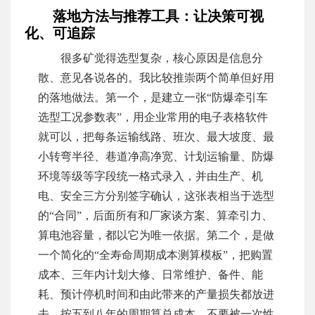
落地方法与推荐工具：让决策可视
化、可追踪
很多矿觉得选型复杂，核心原因是信息分
散、意见各说各的。我比较推崇两个简单但好用
的落地做法。第一个，是建立一张“防爆牵引车
选型工况参数表”，用企业常用的电子表格软件
就可以，把每条运输线路、班次、最大坡度、最
小转弯半径、巷道净高净宽、计划运输量、防爆
环境等级等字段统一格式录入，并由生产、机
电、安全三方分别签字确认，这张表相当于选型
的“合同”，后面所有和厂家谈方案、算牵引力、
算电池容量，都以它为唯一依据。第二个，是做
一个简化的“全寿命周期成本测算模板”，把购置
成本、三年内计划大修、日常维护、备件、能
耗、预计停机时间和由此带来的产量损失都放进
去，按五到八年的周期算总成本，不要被一次性