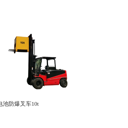
电池防爆叉车10t