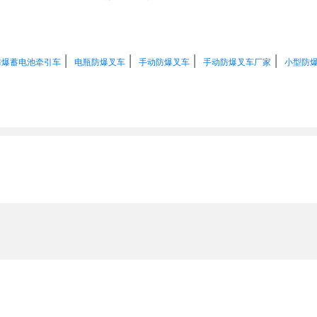
|
|
|
|
防爆蓄电池牵引车
电瓶防爆叉车
手动防爆叉车
手动防爆叉车厂家
小型防