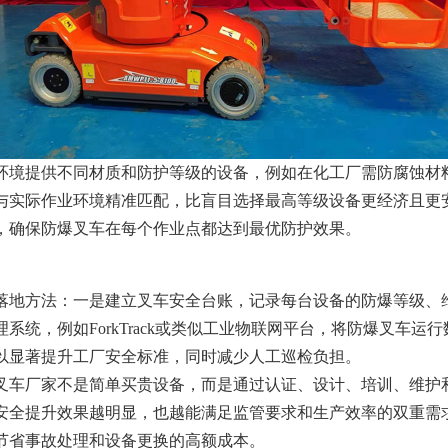
环境提供不同材质和防护等级的设备，例如在化工厂需防腐蚀材
与实际作业环境精准匹配，比盲目选择最高等级设备更经济且更
，确保防爆叉车在每个作业点都达到最优防护效果。
落地方法：一是建立叉车安全台账，记录每台设备的防爆等级、
系统，例如ForkTrack或类似工业物联网平台，将防爆叉车运
以显著提升工厂安全标准，同时减少人工巡检负担。
叉车厂家不是简单买贵设备，而是通过认证、设计、培训、维护
安全提升效果越明显，也越能满足监管要求和生产效率的双重需
节省事故处理和设备更换的高额成本。