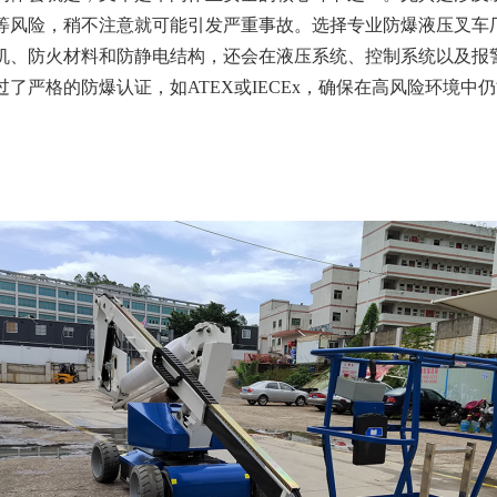
等风险，稍不注意就可能引发严重事故。选择专业防爆液压叉车
机、防火材料和防静电结构，还会在液压系统、控制系统以及报
了严格的防爆认证，如ATEX或IECEx，确保在高风险环境中