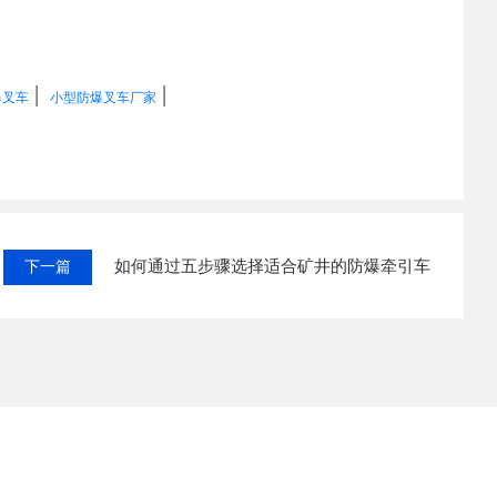
|
|
爆叉车
小型防爆叉车厂家
如何通过五步骤选择适合矿井的防爆牵引车
下一篇