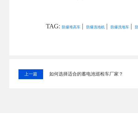
TAG:
|
|
|
防爆堆高车
防爆洗地机
防爆洗地车
如何选择适合的蓄电池巡检车厂家？
上一篇