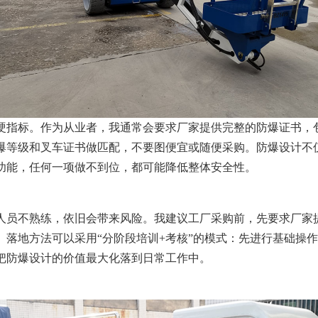
硬指标。作为从业者，我通常会要求厂家提供完整的防爆证书，
爆等级和叉车证书做匹配，不要图便宜或随便采购。防爆设计不
功能，任何一项做不到位，都可能降低整体安全性。
人员不熟练，依旧会带来风险。我建议工厂采购前，先要求厂家
。落地方法可以采用“分阶段培训+考核”的模式：先进行基础操
把防爆设计的价值最大化落到日常工作中。