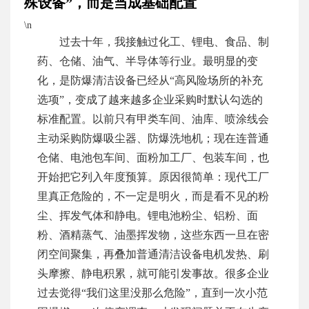
殊设备”，而是当成基础配置
\n
过去十年，我接触过化工、锂电、食品、制
药、仓储、油气、半导体等行业。最明显的变
化，是防爆清洁设备已经从“高风险场所的补充
选项”，变成了越来越多企业采购时默认勾选的
标准配置。以前只有甲类车间、油库、喷涂线会
主动采购防爆吸尘器、防爆洗地机；现在连普通
仓储、电池包车间、面粉加工厂、包装车间，也
开始把它列入年度预算。原因很简单：现代工厂
里真正危险的，不一定是明火，而是看不见的粉
尘、挥发气体和静电。锂电池粉尘、铝粉、面
粉、酒精蒸气、油墨挥发物，这些东西一旦在密
闭空间聚集，再叠加普通清洁设备电机发热、刷
头摩擦、静电积累，就可能引发事故。很多企业
过去觉得“我们这里没那么危险”，直到一次小范