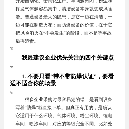
开始自动化、密闭化生产。车间越封闭，粉尘和
挥发气体越容易集中，清洁设备本身就变成风险
源。普通设备最大的隐患，是它一边在清洁，一
边可能在制造火花；而防爆设备的价值，在于它
把风险消灭在“不会发生”的阶段，而不是等事故
后再追责。
\n
我最建议企业优先关注的四个关键点
\n
1. 不要只看“带不带防爆认证”，要看
适不适合你的场景
\n
很多企业采购时最容易犯的错，是看到设备
写着“防爆”就直接下单。但真正有用的，是确认
它适用于什么环境。气体环境、粉尘环境、锂电
车间、喷涂车间，对应的等级完全不同。比如处