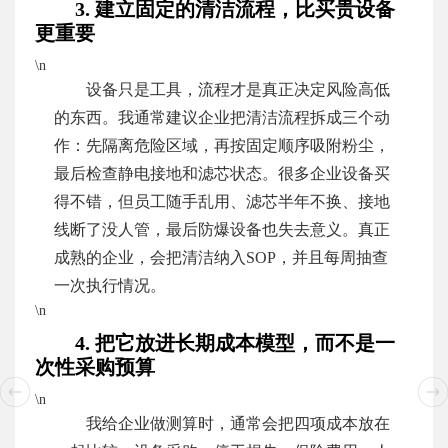
3. 建立固定的清洁流程，比买贵设备
更重要
\n
设备只是工具，流程才是真正决定风险高低
的东西。我通常建议企业把清洁流程拆成三个动
作：先隔离危险区域，再按固定顺序吸附粉尘，
最后检查静电接地和滤芯状态。很多企业设备买
得不错，但员工随手乱用、滤芯半年不换、接地
线断了没人管，最后防爆设备也失去意义。真正
成熟的企业，会把清洁纳入SOP，并且每周抽查
一次执行情况。
\n
4. 把它放进长期成本模型，而不是一
次性采购预算
\n
我给企业做测算时，通常会把四项成本放在