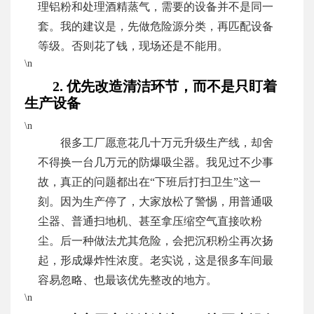
理铝粉和处理酒精蒸气，需要的设备并不是同一
套。我的建议是，先做危险源分类，再匹配设备
等级。否则花了钱，现场还是不能用。
\n
2. 优先改造清洁环节，而不是只盯着
生产设备
\n
很多工厂愿意花几十万元升级生产线，却舍
不得换一台几万元的防爆吸尘器。我见过不少事
故，真正的问题都出在“下班后打扫卫生”这一
刻。因为生产停了，大家放松了警惕，用普通吸
尘器、普通扫地机、甚至拿压缩空气直接吹粉
尘。后一种做法尤其危险，会把沉积粉尘再次扬
起，形成爆炸性浓度。老实说，这是很多车间最
容易忽略、也最该优先整改的地方。
\n