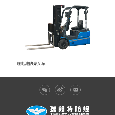
锂电池防爆叉车
蓄电池防