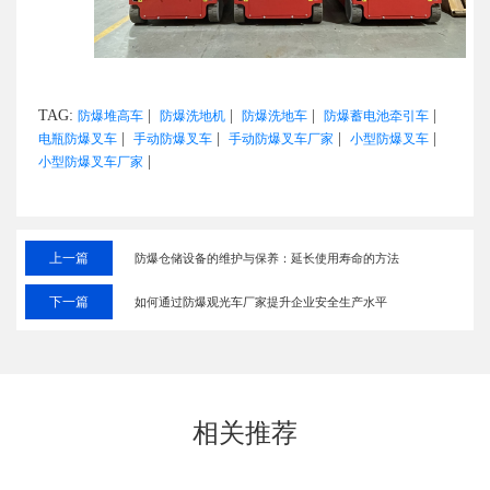
TAG:
|
|
|
|
防爆堆高车
防爆洗地机
防爆洗地车
防爆蓄电池牵引车
|
|
|
|
电瓶防爆叉车
手动防爆叉车
手动防爆叉车厂家
小型防爆叉车
|
小型防爆叉车厂家
上一篇
防爆仓储设备的维护与保养：延长使用寿命的方法
下一篇
如何通过防爆观光车厂家提升企业安全生产水平
相关推荐