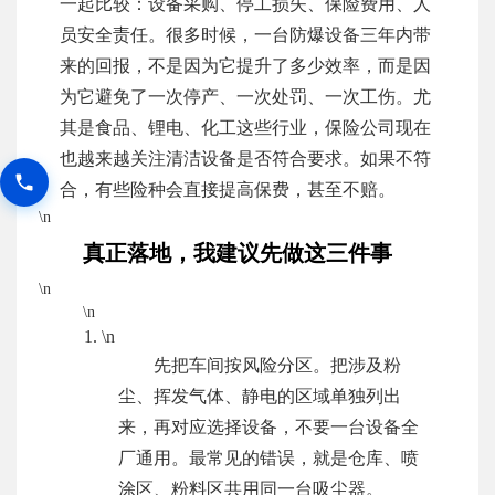
一起比较：设备采购、停工损失、保险费用、人
员安全责任。很多时候，一台防爆设备三年内带
来的回报，不是因为它提升了多少效率，而是因
为它避免了一次停产、一次处罚、一次工伤。尤
其是食品、锂电、化工这些行业，保险公司现在
也越来越关注清洁设备是否符合要求。如果不符
合，有些险种会直接提高保费，甚至不赔。
\n
真正落地，我建议先做这三件事
\n
\n
\n
先把车间按风险分区。把涉及粉
尘、挥发气体、静电的区域单独列出
来，再对应选择设备，不要一台设备全
厂通用。最常见的错误，就是仓库、喷
涂区、粉料区共用同一台吸尘器。