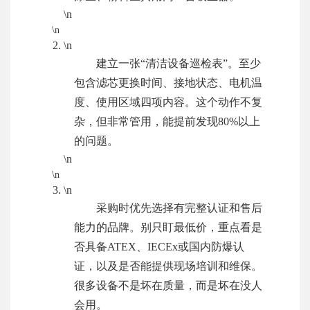
\n
\n
\n
建立一张“清洁设备巡检表”。至少
包含滤芯更换时间、接地状态、电机温
度、使用区域四项内容。这个动作不复
杂，但非常管用，能提前发现80%以上
的问题。
\n
\n
\n
采购时优先选择有完整认证和售后
能力的品牌。别只盯最低价，重点看是
否具备ATEX、IECEx或国内防爆认
证，以及是否能提供现场培训和维保。
很多设备不是坏在质量，而是坏在没人
会用。