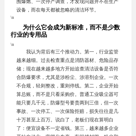
围爆燃、一次停产调查，才发现问题并不在生产
设备，而在每天都被忽略的清洁环节。
\n
为什么它会成为新标准，而不是少数
行业的专用品
\n
我认为背后有三个推动力。第一，行业监管
越来越细。过去检查重点是消防器材、危险品存
储；现在越来越多地方开始追查清洁设备是否符
合防爆要求，尤其是涉粉尘、涉溶剂企业。一次
不合规，轻则整改，重则停线。第二，企业开始
算总账，而不是只看采购价。普通工业吸尘器可
能只要几千元，防爆型号要贵两到三倍，但一次
事故、一次停工、一次保险拒赔，损失往往是几
十万甚至上百万。说白了，老板们现在算明白
了：便宜设备不一定省钱。第三，越来越多企业