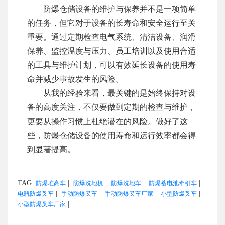
防爆仓储设备的维护与保养并不是一项简单
的任务，但它对于设备的长寿命和安全运行至关
重要。通过定期检查电气系统、清洁设备、润滑
保养、监控温度与压力、员工培训以及使用合适
的工具与维护计划，可以有效延长设备的使用寿
命并减少事故发生的风险。
从我的经验来看，最关键的是始终保持对设
备的高度关注，不仅要做到定期的检查与维护，
更要从操作习惯上杜绝潜在的风险。做好了这
些，防爆仓储设备的使用寿命和运行效率都会得
到显著提高。
TAG:
|
|
|
|
防爆堆高车
防爆洗地机
防爆洗地车
防爆蓄电池牵引车
|
|
|
|
电瓶防爆叉车
手动防爆叉车
手动防爆叉车厂家
小型防爆叉车
|
小型防爆叉车厂家