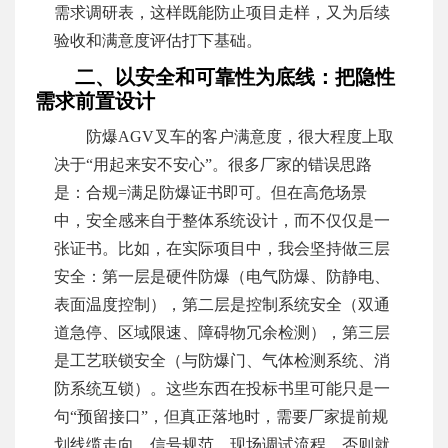
需求调研表，这样既能防止项目走样，又为后续
验收和满意度评估打下基础。
二、以安全和可靠性为底线：把隐性
需求前置设计
防爆AGV叉车的客户满意度，很大程度上取
决于“用起来安不安心”。很多厂家的错误思路
是：合规=满足防爆证书即可。但在高危场景
中，安全感来自于整体系统设计，而不仅仅是一
张证书。比如，在实际项目中，我会坚持做三层
安全：第一层是硬件防爆（电气防爆、防静电、
表面温度控制），第二层是控制系统安全（双通
道急停、区域限速、障碍物冗余检测），第三层
是工艺联锁安全（与防爆门、气体检测系统、消
防系统互锁）。这些东西在投标书里可能只是一
句“预留接口”，但真正落地时，需要厂家提前规
划线缆走向、信号规范、现场调试流程，否则就