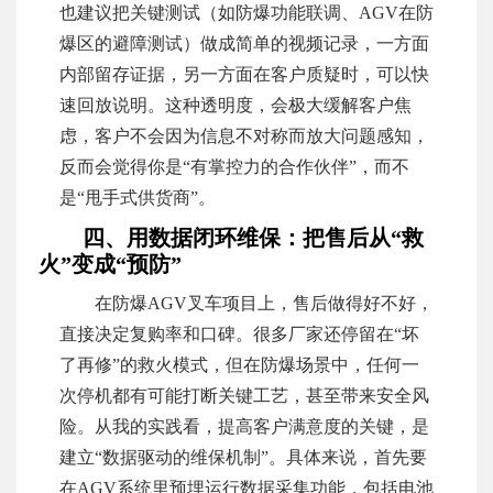
也建议把关键测试（如防爆功能联调、AGV在防
爆区的避障测试）做成简单的视频记录，一方面
内部留存证据，另一方面在客户质疑时，可以快
速回放说明。这种透明度，会极大缓解客户焦
虑，客户不会因为信息不对称而放大问题感知，
反而会觉得你是“有掌控力的合作伙伴”，而不
是“甩手式供货商”。
四、用数据闭环维保：把售后从“救
火”变成“预防”
在防爆AGV叉车项目上，售后做得好不好，
直接决定复购率和口碑。很多厂家还停留在“坏
了再修”的救火模式，但在防爆场景中，任何一
次停机都有可能打断关键工艺，甚至带来安全风
险。从我的实践看，提高客户满意度的关键，是
建立“数据驱动的维保机制”。具体来说，首先要
在AGV系统里预埋运行数据采集功能，包括电池