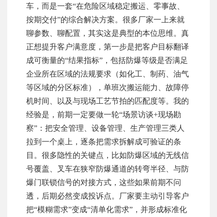
车，而是一套“在危险区域稳定搬运、零事故、
按期交付”的综合解决方案。很多厂家一上来就
聊参数、聊配置，其实这是典型的本位思维。真
正想提升客户满意度，第一步是把客户目标翻译
成可衡量的“结果指标”，包括防爆等级是否满足
企业所在区域的法规要求（如化工、制药、油气
等区域的分区标准），单班次搬运能力、故障停
机时间、以及与现场工艺节拍的匹配度等。我的
经验是，前期一定要做一轮“场景访谈+现场勘
察”：把安全管理、设备管理、生产管理三类人
拉到一个桌上，逐条把需求拆解成可验证的条
目。很多隐性的关键点，比如防爆区域的无线信
号覆盖、叉车在狭窄防爆通道的转弯半径、与防
爆门联锁信号的对接方式，这些如果前期不问
透，后期必然变成投诉点。厂家要主动引导客户
把“模糊需求”变成“清单化需求”，并形成标准化