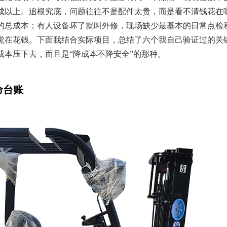
成以上。追根究底，问题往往不是配件太贵，而是看不清钱花在
的总成本；有人设备坏了就叫外修，现场缺少最基本的日常点检
觉在花钱。下面我结合实际项目，总结了六个我自己验证过的关
成本压下去，而且是“降成本不降安全”的那种。
命台账