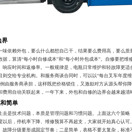
边界
一味依赖外包，要么什么都想自己干，结果要么费用高，要么质
据，算清“每小时自修成本”和“每小时外包成本”。自修要把维
、响应时间和返修率。一般规律是，电瓶日常维护和轻故障更适
目则交给专业机构。和服务商谈合同时，可以以“每台叉车年度维
比例由服务商承担，这样既把价格锁住，又激励对方从源头帮你
和费用自动关联起来，一年下来，外包和自修的边界会越来越清
续和简单
上去是技术问题，本质是管理问题和习惯问题。上面这六个策略
度以后，停机率下降、维修预算不再超支，大家就开始真心认可
、故障分级要形成固定节奏；二是简单，表格不要太复杂，标准