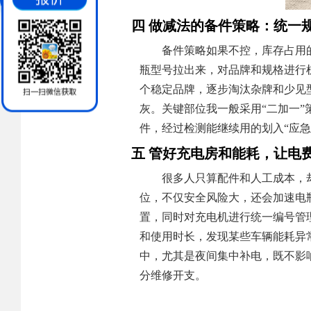
四 做减法的备件策略：统一
备件策略如果不控，库存占用
瓶型号拉出来，对品牌和规格进行
个稳定品牌，逐步淘汰杂牌和少见
灰。关键部位我一般采用“二加一
件，经过检测能继续用的划入“应
五 管好充电房和能耗，让电
很多人只算配件和人工成本，
位，不仅安全风险大，还会加速电
置，同时对充电机进行统一编号管
和使用时长，发现某些车辆能耗异
中，尤其是夜间集中补电，既不影
分维修开支。