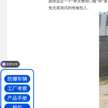
故障设定一个“单次费用门槛”和“
免无底洞式的维修投入。
需要试驾
防爆叉车价格