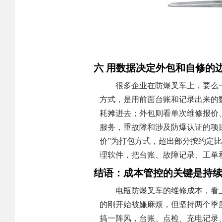
六 用数据决定外包和自修的
很多企业在防爆叉车上，要么
方式，是用前面台账和记录出来的数
耗摊进去；外包则看单次维修报价
服务，重故障和涉及防爆认证的项
价”为打包方式，超出部分按约定
理软件，把台账、故障记录、工单
结语：成本管控的关键是持
电瓶防爆叉车的维修成本，看
的刚开始被嫌麻烦，但坚持两个季
搞一阵风，台账、点检、充电记录