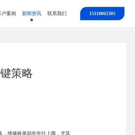
客户案例
新闻资讯
联系我们
15118065305
关键策略
多，维修账单却年年往上蹿，尤其