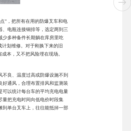
点”，把所有在用的防爆叉车和电
器、电瓶连接铜排等，选定两到三
减少多种备件长期躺在库房里吃
成计划维修。对于刚换下来的旧
省成本，又不把风险埋在现场。
风不良、温度过高或防爆设施不到
良好通风，合理布置排风和监测装
是可以统计每台车的平均充电电量
尽量把充电时间向低电价时段集
摊到单台叉车上，往往能抵掉一部