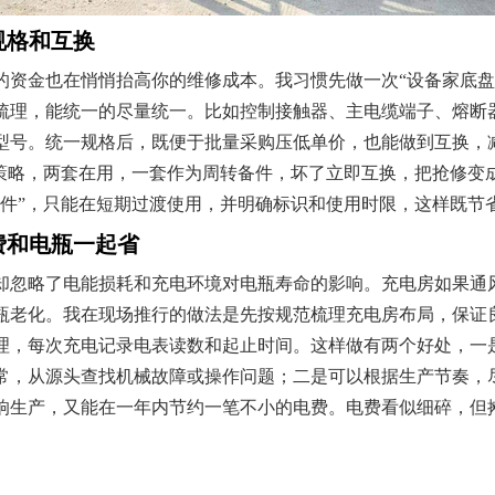
规格和互换
的资金也在悄悄抬高你的维修成本。我习惯先做一次“设备家底盘
梳理，能统一的尽量统一。比如控制接触器、主电缆端子、熔断
型号。统一规格后，既便于批量采购压低单价，也能做到互换，
”策略，两套在用，一套作为周转备件，坏了立即互换，把抢修变
急件”，只能在短期过渡使用，并明确标识和使用时限，这样既节
费和电瓶一起省
却忽略了电能损耗和充电环境对电瓶寿命的影响。充电房如果通
瓶老化。我在现场推行的做法是先按规范梳理充电房布局，保证
理，每次充电记录电表读数和起止时间。这样做有两个好处，一
常，从源头查找机械故障或操作问题；二是可以根据生产节奏，
响生产，又能在一年内节约一笔不小的电费。电费看似细碎，但