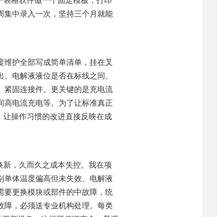
子表格软件做一个固定模板，打印
周集中录入一次，坚持三个月就能
度维护全部写成简单清单，挂在叉
出、电解液液位是否在标线之间、
、紧固连接件。更关键的是充电流
间高电流充电等。为了让标准真正
，让操作习惯的改进直接反映在成
换新，久而久之成本失控。我在项
别单体温度偏高但未失效、电解液
需要更换模块或部件的中故障，统
故障，必须送专业机构处理。每类