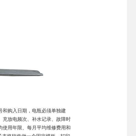
号和购入日期，电瓶必须单独建
、充放电频次、补水记录、故障时
均使用年限、每月平均维修费用和