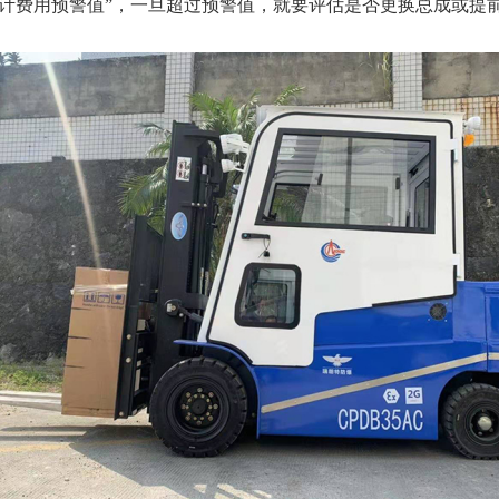
累计费用预警值”，一旦超过预警值，就要评估是否更换总成或提