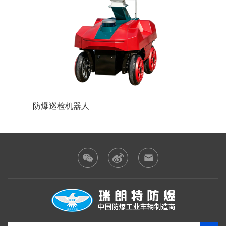
防爆巡检机器人
防爆装