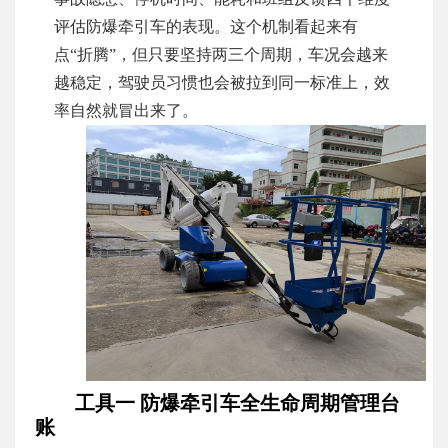
评估防爆牵引车的表现。这个机制看起来有
点“折腾”，但只要坚持两三个周期，车况会越来
越稳定，驾驶员习惯也会被拉到同一标准上，效
率自然就冒出来了。
工具一 防爆牵引车全生命周期管理台
账