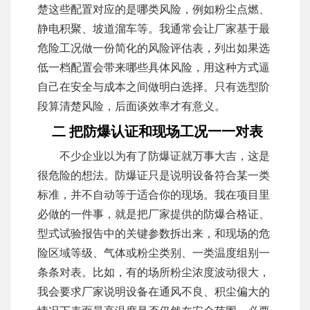
楚这些配置对应的是哪类风险，例如粉尘点燃、
静电积聚、坡道溜车等。我通常会让厂家基于最
危险工况做一份简化的风险评估表，列出如果选
低一档配置会带来哪些具体风险，用这种方式逼
自己在安全与成本之间做明白选择。只有选型阶
段算清楚风险，后面谈效率才有意义。
二 把防爆认证和现场工况一一对表
不少企业以为有了防爆证就万事大吉，这是
很危险的想法。防爆证只是说明设备符合某一类
标准，并不自动等于适合你的现场。我在项目里
必做的一件事，就是把厂家提供的防爆合格证、
型式试验报告中的关键参数拆出来，和现场的危
险区域等级、气体或粉尘类别、一类温度组别一
条条对表。比如，有的场所粉尘浓度波动很大，
我会要求厂家说明设备在通风不良、积尘偏大的