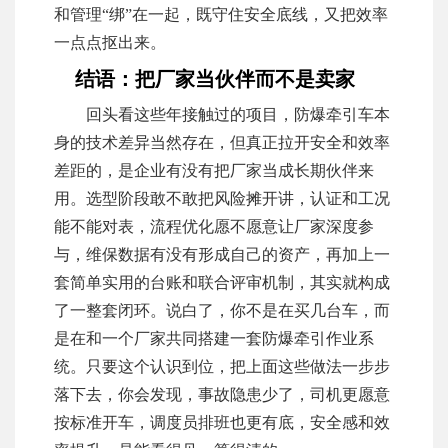
和管理“绑”在一起，既守住安全底线，又把效率
一点点抠出来。
结语：把厂家当伙伴而不是卖家
回头看这些年接触过的项目，防爆牵引车本
身的技术差异当然存在，但真正拉开安全和效率
差距的，是企业有没有把厂家当成长期伙伴来
用。选型阶段敢不敢把风险摊开讲，认证和工况
能不能对表，流程优化愿不愿意让厂家深度参
与，维保数据有没有形成自己的资产，再加上一
套简单实用的台账和联合评审机制，其实就构成
了一整套闭环。说白了，你不是在买几台车，而
是在和一个厂家共同搭建一套防爆牵引作业系
统。只要这个认识到位，把上面这些做法一步步
落下去，你会发现，事故隐患少了，司机更愿意
按标准开车，调度员排班也更有底，安全感和效