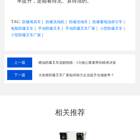
率提升，是能看得见、算得清的。
TAG:
|
|
|
|
防爆堆高车
防爆洗地机
防爆洗地车
防爆蓄电池牵引车
|
|
|
|
电瓶防爆叉车
手动防爆叉车
手动防爆叉车厂家
小型防爆叉车
|
小型防爆叉车厂家
上一篇
燃油防爆叉车选购指南：5大核心要素帮你精准决策
下一篇
大前移防爆叉车厂家如何助力企业提升仓储效率？
相关推荐