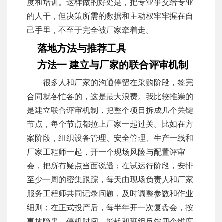
度和培训。这样做的好处是，把专业事交给专业
的人干，但决策所需的数据和主动权牢牢握在自
己手里，不至于完全被厂家牵着走。
落地方法与推荐工具
方法一 建立与厂家的联合评审机制
很多人和厂家的沟通停留在采购阶段，签完
合同就各忙各的，这是最大浪费。我比较推崇的
是建立联合评审机制，把整个项目拆成几个关键
节点，每个节点都拉上厂家一起过关。比如在方
案阶段，组织设备管理、安全管理、生产一线和
厂家工程师一起，开一个现场风险与配置评审
会，把所有疑点当面说透；在试运行阶段，安排
至少一周的密集跟踪，每天由现场负责人和厂家
服务工程师共同记录问题，及时调整参数和作业
细则；在正式投产后，每半年开一次复盘会，按
事故隐患、停机时间、能耗和班组反馈四个维度