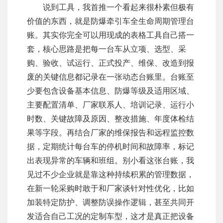
说到工具，我首推一个看起来很朴素但极有
价值的东西，就是防爆牵引车全生命周期管理台
账。其实你完全可以用现成的表格工具自己搭一
套，核心思路是把每一台车从立项、选型、采
购、验收、试运行、正式投产、维保、改造到报
废的关键信息都记录在一张动态台账里。台账至
少要包含设备基本信息、防爆等级及适用区域、
主要配置清单、厂家联系人、培训记录、运行小
时数、关键故障及原因、整改措施、年度体检结
果等字段。再结合厂家的维保报告和远程监控数
据，定期统计每台车的停机时间和故障率，标记
出表现异常的车辆和班组。别小看这张台账，我
见过不少企业就是靠这种持续积累的管理数据，
在新一轮采购时敢于和厂家谈针对性优化，比如
加装特定防护、调整防误操作逻辑，甚至共同开
发适合自己工况的定制车型，这才是真正把设备