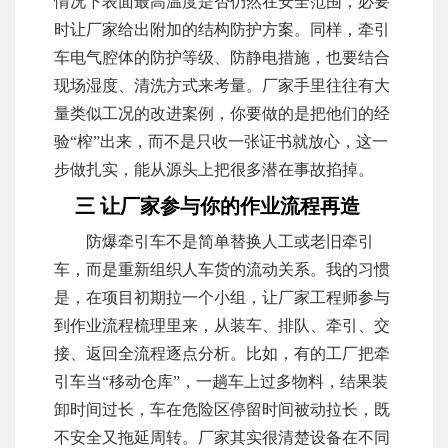
情况下表面最高温度是否仍然在安全范围，必要
时让厂家给出附加的结构防护方案。同样，牵引
车电气腔体的防护等级、防静电措施，也要结合
现场湿度、清洗方式来考量。厂家手里往往有大
量类似工况的改进案例，你要做的是把他们的经
验“榨”出来，而不是只收一张证书就放心，这一
步做扎实，能从源头上把很多潜在事故掐掉。
三 让厂家参与你的作业流程再造
防爆牵引车不是简单替换人工或老旧牵引
车，而是重新组织人车货的流动关系。我的习惯
是，在项目初期拉一个小组，让厂家工程师参与
到作业流程梳理里来，从装车、排队、牵引、交
接、返回全流程逐点分析。比如，有的工厂把牵
引车当“移动仓库”，一趟车上过多物料，结果装
卸时间过长，车在危险区停留时间被动拉长，既
不安全又拖延周转。厂家其实很清楚设备在不同