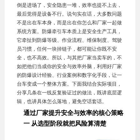
倒是进场了，安全隐患一堆，效率也提不上去，
最后觉得是设备不行。说句实在话，大多数问题
不是出在车本身，而是出在你怎么和厂家一起做
系统方案。防爆牵引车本质上是安全生产工具，
它牵扯到防爆等级、作业流程、维保制度、驾驶
员习惯，任何一块掉链子，都可能让你既不安
全，也不高效。所以，与其把厂家当卖车的，不
如把他们当成你的安全与效率外脑，利用好厂家
的防爆设计经验、行业案例和数字化手段，让一
台车变成一个整体方案。下面我结合实际项目，
分享几条在一线反复验证过的做法，既讲底层逻
辑，也讲具体怎么落地，避免空话套话。
通过厂家提升安全与效率的核心策略
一 从选型阶段就把风险算清楚