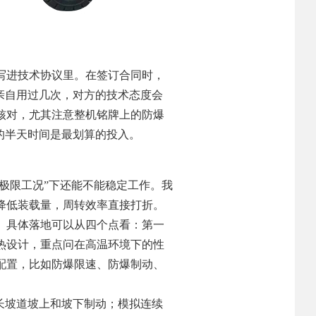
写进技术协议里。在签订合同时，
亲自用过几次，对方的技术态度会
核对，尤其注意整机铭牌上的防爆
的半天时间是最划算的投入。
“极限工况”下还能不能稳定工作。我
降低装载量，周转效率直接打折。
平。具体落地可以从四个点看：第一
热设计，重点问在高温环境下的性
配置，比如防爆限速、防爆制动、
长坡道坡上和坡下制动；模拟连续