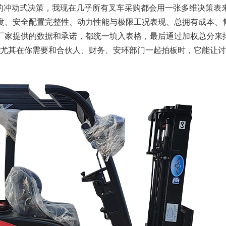
”的冲动式决策，我现在几乎所有叉车采购都会用一张多维决策表
度、安全配置完整性、动力性能与极限工况表现、总拥有成本、
厂家提供的数据和承诺，都统一填入表格，最后通过加权总分来
，尤其在你需要和合伙人、财务、安环部门一起拍板时，它能让