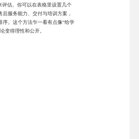
来评估。你可以在表格里设置几个
售后服务能力、交付与培训方案，
排序。这个方法乍一看有点像“给学
讨论变得理性和公开。