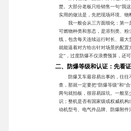
楚。大部分老板只给销售一句“我这
实用的做法是，先把现场环境、物
我一般会从三方面细化：第一
可燃物种类和形态，是溶剂类、粉
线，包含每天连续运行时长、最大
就能逼着对方给出针对场景的配置方
定”，过度防爆不仅浪费预算，还
二、防爆等级和认证：先看
防爆叉车最容易出事的，往往
查，那就一定要把“防爆等级”和“
两句就拍板，很容易踩坑。一般至
识；整机是否有国家级或权威机构
动机型号、电气件品牌、防爆附件