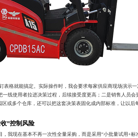
者钉钉表格就能搞定。实际操作时，我会要求每家供应商现场演示
把一线使用者拉进决策过程，后续接受度更高；二是销售人员会
家园区或多个仓库，还可以把这套决策表固化成内部标准，让以后
验收”控制风险
目，我现在基本不再一次性全量采购，而是采用“小批量试用+标