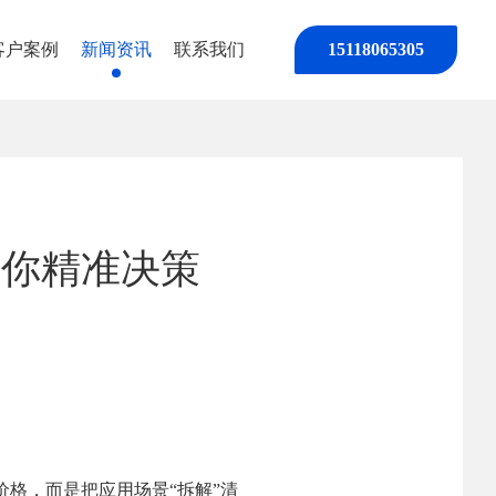
客户案例
新闻资讯
联系我们
15118065305
帮你精准决策
格，而是把应用场景“拆解”清