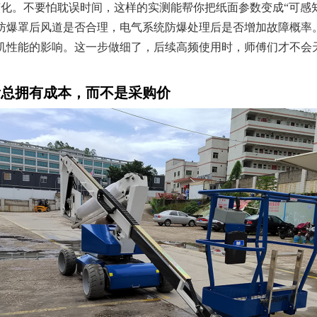
变化。不要怕耽误时间，这样的实测能帮你把纸面参数变成“可感
防爆罩后风道是否合理，电气系统防爆处理后是否增加故障概率
机性能的影响。这一步做细了，后续高频使用时，师傅们才不会天
看总拥有成本，而不是采购价