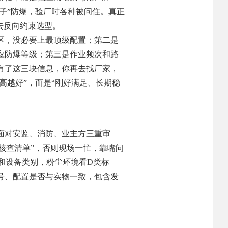
子”防爆，验厂时各种被问住。真正
去反向约束选型。
2区，没必要上最顶级配置；第二是
应防爆等级；第三是作业频次和路
有了这三块信息，你再去找厂家，
高越好”，而是“刚好满足、长期稳
面对安监、消防、业主方三重审
书核查清单”，否则现场一忙，靠嘴问
和设备类别，粉尘环境看D类标
号、配置是否与实物一致，包含发