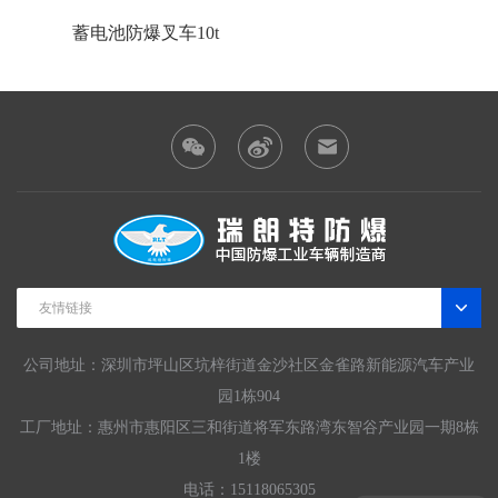
蓄电池防爆叉车10t
友情链接
公司地址：深圳市坪山区坑梓街道金沙社区金雀路新能源汽车产业
园1栋904
工厂地址：惠州市惠阳区三和街道将军东路湾东智谷产业园一期8栋
1楼
电话：15118065305