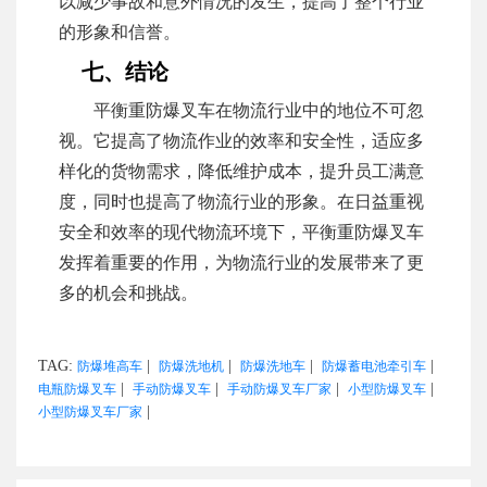
以减少事故和意外情况的发生，提高了整个行业
的形象和信誉。
七、结论
平衡重防爆叉车在物流行业中的地位不可忽
视。它提高了物流作业的效率和安全性，适应多
样化的货物需求，降低维护成本，提升员工满意
度，同时也提高了物流行业的形象。在日益重视
安全和效率的现代物流环境下，平衡重防爆叉车
发挥着重要的作用，为物流行业的发展带来了更
多的机会和挑战。
TAG:
|
|
|
|
防爆堆高车
防爆洗地机
防爆洗地车
防爆蓄电池牵引车
|
|
|
|
电瓶防爆叉车
手动防爆叉车
手动防爆叉车厂家
小型防爆叉车
|
小型防爆叉车厂家