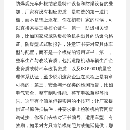
防爆观光车归根结底是特种设备和防爆设备的叠
加，厂家有没有相应资质，是筛选的第一道门
槛，而不是锦上添花。你在初筛厂家的时候，可
以直接索要三类核心证件：第一，防爆相关资
质，比如国家权威防爆检验机构出具的防爆合格
证、防爆型式试验报告，注意证书要对应具体车
型与配置，而不是一个模糊的通用证书；第二，
整车生产与改装资质，包括道路机动车辆生产企
业资质或特种车改装资质，以及ISO9001质量管
理体系认证，至少说明这家企业在流程上是有章
可循的；第三，安全与环保类的检测报告，比如
电气安全、整车制动性能、整车电磁兼容等报
告。这里有个简单但很实用的小技巧：让厂家提
供证书原件扫描件，并要求带上检验机构官网查
询链接，你亲自去核对证书编号、适用车型、有
效期，如果对方只肯给模糊照片或拖延提供，那