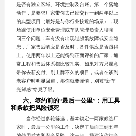
是否有独立区域、环境控制及台账。第二个落地
动作，是要求厂家带你去已经交付一到两年以上
的典型项目（最好是与你行业接近的场景），现
场跟使用单位安全管理或车队管理负责人聊聊，
问三个问题：车有没有出现过频繁故障或安全隐
患，厂家售后响应是否及时，备件供应是否跟得
上。使用两年以上还能得到正面评价的厂家，通
常工程和售后体系都比较扎实。如果对方只愿意
带你去新交付、刚上牌不久的项目，或者在谈到
老客户时明显回避，那你就要谨慎，别被“新车
光鲜感”给晃了眼。
六、签约前的“最后一公里”：用工具
和条款把风险锁死
当你经过多轮筛选，基本锁定一两家候选厂
家时，最后一公里的工作，决定了后面三到五年
的使用成本和安全风险。这一步，我建议你结合