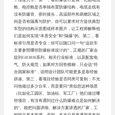
舱、电控舱是否单独布置防爆结构，电缆走线有
没有防爆管、密封接头，高温部件和易燃区域之
间是否有隔离与防护。你可以要求对方提供典型
车型的结构示意图或样本图片，让工程师解释他
们是如何实现“本质安全”和“隔爆”的。第二，看
标准引用是否专业：你可以随口问一句“这款车
主要参照哪些防爆标准设计的”，正规的厂家会
提到GB3836系列、相关行业标准，以及配套电
气、防火规范；如果对方回答模糊，只会说“符
合国家标准”，说明设计团队可能更多是靠经验
拼凑。第三，看项目经验是否同类可复制：不光
问他做过多少台车，而是要问“类似您这种场景
（比如化工园区、加油站、军工厂）他们做过哪
些项目，有没有遇到过什么防爆难点是如何解决
的”。能把问题讲细、解决方案讲透的厂家，工
程能力基本靠谱。否则，多半只是拿通用底盘加