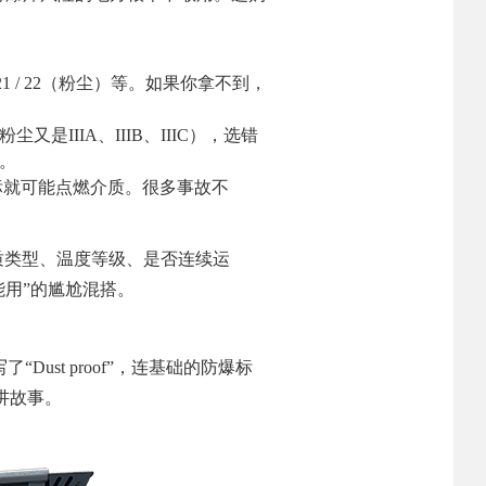
 21 / 22（粉尘）等。如果你拿不到，
是IIIA、IIIB、IIIC），选错
。
标就可能点燃介质。很多事故不
介质类型、温度等级、是否连续运
能用”的尴尬混搭。
st proof”，连基础的防爆标
讲故事。