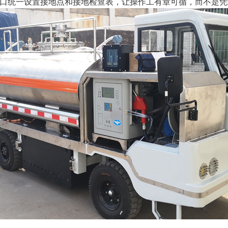
口统一设置接地点和接地检查表，让操作工有章可循，而不是凭