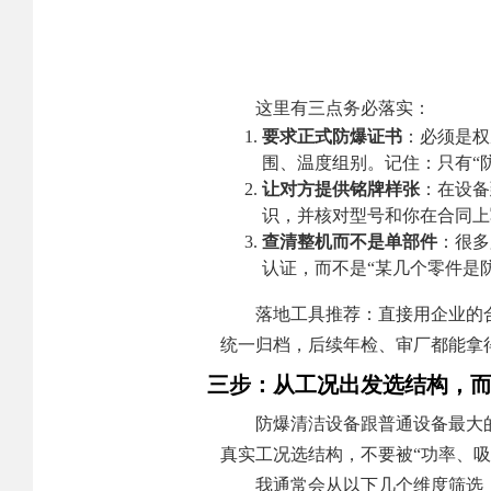
这里有三点务必落实：
要求正式防爆证书
：必须是权
围、温度组别。记住：只有“
让对方提供铭牌样张
：在设备
识，并核对型号和你在合同上
查清整机而不是单部件
：很多
认证，而不是“某几个零件是
落地工具推荐：直接用企业的
统一归档，后续年检、审厂都能拿
三步：从工况出发选结构，而
防爆清洁设备跟普通设备最大
真实工况选结构，不要被“功率、
我通常会从以下几个维度筛选