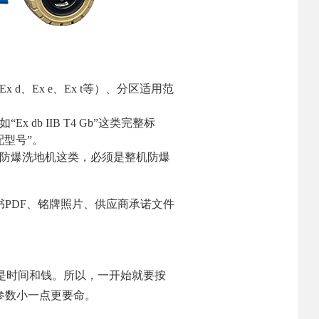
、Ex e、Ex t等）、分区适用范
b IIB T4 Gb”这类完整标
型号”。
防爆洗地机这类，必须是整机防爆
PDF、铭牌照片、供应商承诺文件
是时间和钱。所以，一开始就要按
参数小一点更要命。