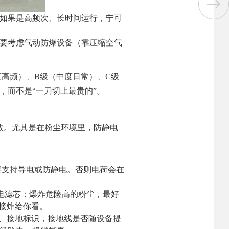
如果是高频次、长时间运行，宁可
要考虑气动防爆设备（靠压缩空气
度高频）、B级（中度日常）、C级
，而不是“一刀切上最贵的”。
效。尤其是在粉尘环境里，防静电
要支持导电或防静电。否则电荷会在
静电滤芯；爆炸危险高的粉尘，最好
接炸给你看。
子、接地标识，接地线是否随设备提