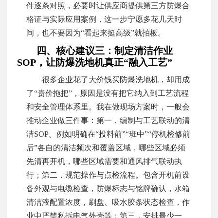
件逐条对照，必要时让供应商提供第三方防爆合
格证与实际应用案例，这一步宁愿多花几天时
间，也不要因为“看起来挺高级”就拍板。
四、核心建议三：制定清洁作业
SOP，让防爆洗地机真正“融入工艺”
很多企业花了大价钱买防爆洗地机，却用成
了“贵价拖把”，原因是没有把它纳入到工艺流程
和安全管理体系里。我在做现场方案时，一般会
推动企业做三件事：第一，编制与工艺联动的清
洁SOP。例如明确在“投料前”“班中”“停机检修前
后”各自的清洁频次和覆盖区域，哪些区域必须
先清再开机，哪些区域需要和通风排气联动执
行；第二，规范操作与点检流程。包含开机前设
备外观与电缆检查，防爆标志与铭牌确认，水箱
清洁液配置浓度，刷盘、吸水胶条状态检查，作
业中严禁私拆电气外壳等；第三，安排最少一