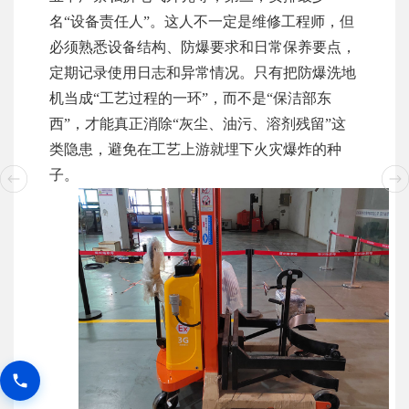
名“设备责任人”。这人不一定是维修工程师，但
必须熟悉设备结构、防爆要求和日常保养要点，
定期记录使用日志和异常情况。只有把防爆洗地
机当成“工艺过程的一环”，而不是“保洁部东
西”，才能真正消除“灰尘、油污、溶剂残留”这
类隐患，避免在工艺上游就埋下火灾爆炸的种
子。