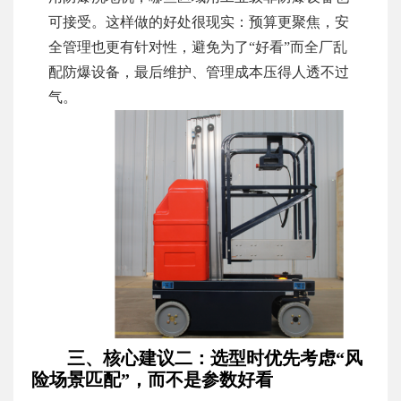
可接受。这样做的好处很现实：预算更聚焦，安
全管理也更有针对性，避免为了“好看”而全厂乱
配防爆设备，最后维护、管理成本压得人透不过
气。
三、核心建议二：选型时优先考虑“风
险场景匹配”，而不是参数好看