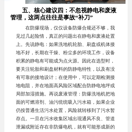
五、核心建议四：不忽视静电和废液
管理，这两点往往是事故“补刀”
在防爆现场，仅仅设备防爆合规还不够，我
见过几起险情，真正的问题出在静电和废液处置
上。先说静电：如果洗地机轮胎、刷盘或机体接
地不好，长期在干燥、粉尘多的环境工作，设备
积累的静电有可能成为点火源。因此在选型时，
要关注轮胎和刷盘材料的防静电特性，以及有没
有可靠的接地设计；在使用中，可以定期检测接
地电阻，并在地面高风险区域配合防静电地坪或
局部加湿措施。再说废液管理：防爆洗地机把地
面的可燃溶剂、油污统统吸入污水箱，如果企业
仍按普通生活污水处置，风险就转移到了污水暂
存点。一旦在污水收集区域出现通风不良、管道
泄漏或附近存在非防爆电机，就有可能形成新的