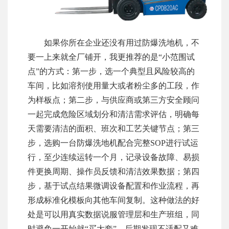
如果你所在企业还没有用过防爆洗地机，不
要一上来就全厂铺开，我更推荐的是“小范围试
点”的方式：第一步，选一个典型且风险较高的
车间，比如溶剂使用量大或者粉尘多的工段，作
为样板点；第二步，与供应商或第三方安全顾问
一起完成危险区域划分和清洁需求评估，明确每
天需要清洁的面积、班次和工艺关键节点；第三
步，选购一台防爆洗地机配合完整SOP进行试运
行，至少连续运转一个月，记录设备故障、易损
件更换周期、操作员反馈和清洁效果数据；第四
步，基于试点结果微调设备配置和作业流程，再
形成标准化模板向其他车间复制。这种做法的好
处是可以用真实数据说服管理层和生产班组，同
时避免一开始就“买大套”，后期发现不适配又难