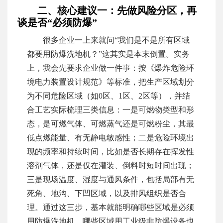
二、核心建议一：先做风险分区，再
谈是否“必须防爆”
很多企业一上来就问“我们是不是所有区域
都要用防爆洗地机？”这其实是本末倒置。实务
上，我会先要求企业做一件事：按《爆炸危险环
境电力装置设计规范》等标准，把生产区域划分
为不同危险区域（如0区、1区、2区等），并结
合工艺实际梳理三类信息：一是可燃物类型和形
态，是可燃气体、可燃蒸气还是可燃粉尘，其最
低点燃能量、有无静电敏感性；二是危险环境出
现的频率和持续时间，比如是否长期存在挥发性
溶剂气体，还是仅在灌装、倒料时短时间出现；
三是现场温度、湿度与通风条件，包括局部有无
死角、地沟、下凹区域，以及排风组织是否合
理。通过这三步，基本就能明确哪些区域是必须
用防爆洗地机，哪些区域用工业级非防爆设备也