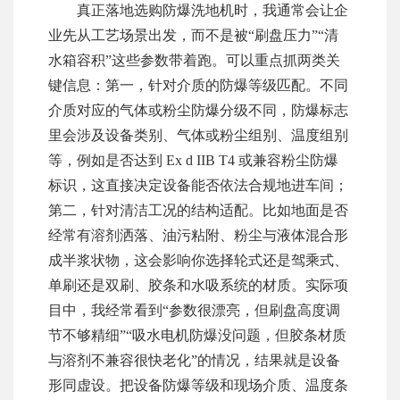
真正落地选购防爆洗地机时，我通常会让企
业先从工艺场景出发，而不是被“刷盘压力”“清
水箱容积”这些参数带着跑。可以重点抓两类关
键信息：第一，针对介质的防爆等级匹配。不同
介质对应的气体或粉尘防爆分级不同，防爆标志
里会涉及设备类别、气体或粉尘组别、温度组别
等，例如是否达到 Ex d IIB T4 或兼容粉尘防爆
标识，这直接决定设备能否依法合规地进车间；
第二，针对清洁工况的结构适配。比如地面是否
经常有溶剂洒落、油污粘附、粉尘与液体混合形
成半浆状物，这会影响你选择轮式还是驾乘式、
单刷还是双刷、胶条和水吸系统的材质。实际项
目中，我经常看到“参数很漂亮，但刷盘高度调
节不够精细”“吸水电机防爆没问题，但胶条材质
与溶剂不兼容很快老化”的情况，结果就是设备
形同虚设。把设备防爆等级和现场介质、温度条