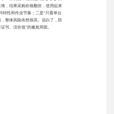
大堆，结果采购价格翻倍，使用起来
料特性和作业节奏；二是“只看单台
辑，整体风险依然很高。说白了，防
有证书、没价值”的尴尬局面。