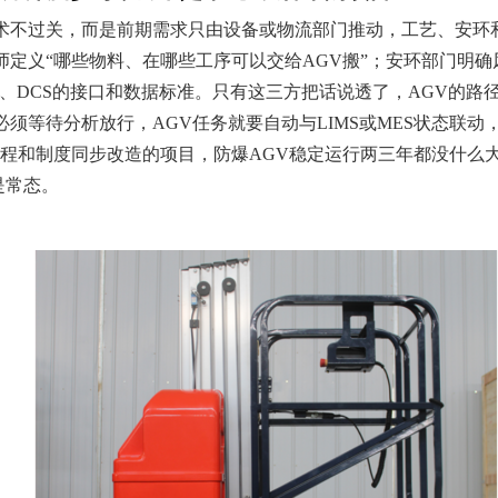
术不过关，而是前期需求只由设备或物流部门推动，工艺、安环和
师定义“哪些物料、在哪些工序可以交给AGV搬”；安环部门明
ES、DCS的接口和数据标准。只有这三方把话说透了，AGV的
须等待分析放行，AGV任务就要自动与LIMS或MES状态联动
程和制度同步改造的项目，防爆AGV稳定运行两三年都没什么大
是常态。