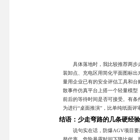
具体落地时，我比较推荐两步走
装卸点、充电区用简化平面图标出来
量用企业已有的安全评估工具和台
散事件仿真平台上搭一个轻量模型
前后的等待时间是否可接受。有条件
为进行“桌面推演”，比单纯纸面评
结语：少走弯路的几条硬经
说句实在话，防爆AGV项目
替代率、危险暴露时间下降比例，而