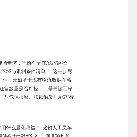
现场走访，把所有潜在AGV路径、
入区域与限制条件清单”，这一步尽
评估，比如基于现有物流数据在离
时驻留数量是否可控，二是关键工序
生，对气体报警、联锁触发时AGV行
“用什么量化收益”，比如人工叉车
估视为“设计输入”，而非验收前