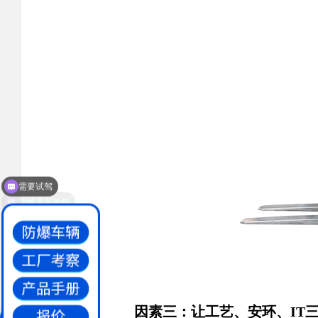
防爆叉车价格
因素三：让工艺、安环、IT