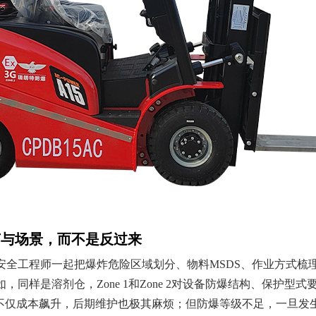
艺与场景，而不是反过来
安全工程师一起把爆炸危险区域划分、物料MSDS、作业方式梳
同样是溶剂仓，Zone 1和Zone 2对设备防爆结构、保护型
，不仅成本飙升，后期维护也极其麻烦；但防爆等级不足，一旦发