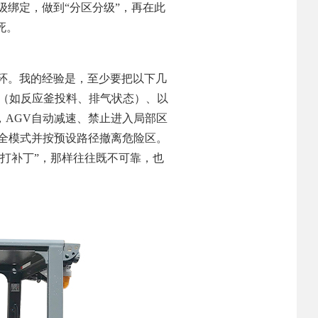
级绑定，做到“分区分级”，再在此
死。
闭环。我的经验是，至少要把以下几
态（如反应釜投料、排气状态）、以
，AGV自动减速、禁止进入局部区
安全模式并按预设路径撤离危险区。
打补丁”，那样往往既不可靠，也