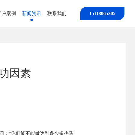
客户案例
新闻资讯
联系我们
15118065305
功因素
问：“你们能不能做达到多少多少防