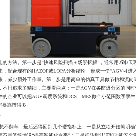
的方法。第一步是“快速风险扫描＋场景拆解”，通常用2到3天
，配合现有的HAZOP或LOPA分析结论，形成一份“AGV可进
账，减少额外工作量。第二步是用简单的仿真工具做节拍和流向
，不用追求多精细，主要看两点：一是AGV在各防爆分区的同
的企业可以把AGV调度系统和DCS、MES做个小范围数字孪
审要靠谱得多。
验
要想不翻车，最后还得回到几个硬指标上：一是从立项开始就明确
不是笼统地说“提高智能化水平”；二是把防爆认证和功能安全评