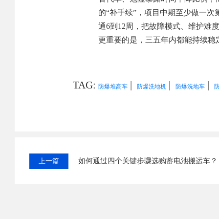
的“补手续”，项目中期至少做一次
通6到12周，把故障模式、维护难
更重要的是，三五年内都能持续稳
TAG:
|
|
|
防爆堆高车
防爆洗地机
防爆洗地车
如何通过四个关键步骤选购蓄电池搬运车？
上一篇