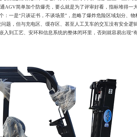
普通AGV简单加个防爆壳，要么就是为了评审好看，指标堆得一
个：一是“只谈证书，不谈场景”，忽略了爆炸危险区域划分、物
爆没问题，但与充电区、缓存区、甚至人工叉车的交互没有安全逻
要嵌入到工艺、安环和信息系统的整体闭环里，否则就容易出现“