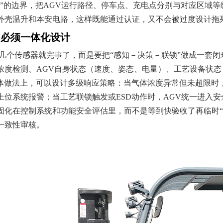
”的边界，把AGV运行路径、停车点、充电点分别与对应区域等
外壳温升和本安电路，这样既能通过认证，又不会被过度设计拖
知必须一体化设计
装几个传感器就完事了，而是要把“感知－决策－联锁”做成一套
浓度检测、AGV自身状态（速度、姿态、电量）、工艺设备状
具体做法上，可以设计多级响应策略：当气体浓度异常但未超限时
上位系统报警；当工艺联锁触发或ESD动作时，AGV统一进入
固化在控制系统和功能安全评估里，而不是等到快验收了再临时“
一致性审核。