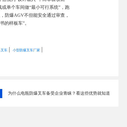
或单个车间做“最小可行系统”，跑
，防爆AGV不但能安全通过审查，
书的样板车”。
|
|
爆叉车
小型防爆叉车厂家
为什么电瓶防爆叉车备受企业青睐？看这些优势就知道