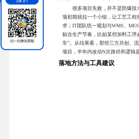
很多项目失败，并不是防爆技
项初期就拉一个小组，让工艺工程
求；IT团队统一规划与WMS、M
贴合生产节奏，比如某些加料工序必
车”。从结果看，那些三方共创、流
项目，半年内改动N次路径和逻辑
落地方法与工具建议