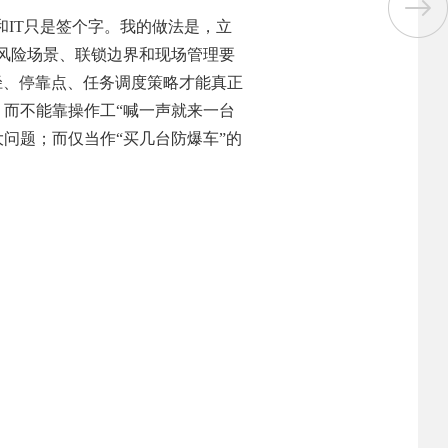
IT只是签个字。我的做法是，立
确风险场景、联锁边界和现场管理要
路径、停靠点、任务调度策略才能真正
，而不能靠操作工“喊一声就来一台
问题；而仅当作“买几台防爆车”的