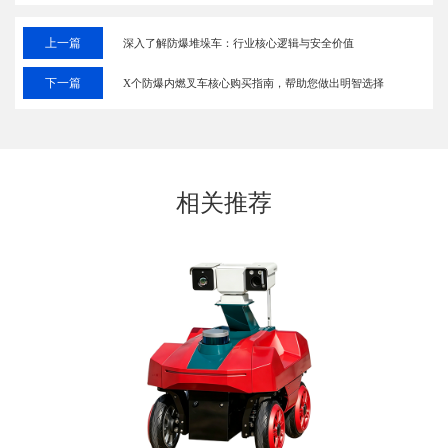
上一篇
深入了解防爆堆垛车：行业核心逻辑与安全价值
下一篇
X个防爆内燃叉车核心购买指南，帮助您做出明智选择
相关推荐