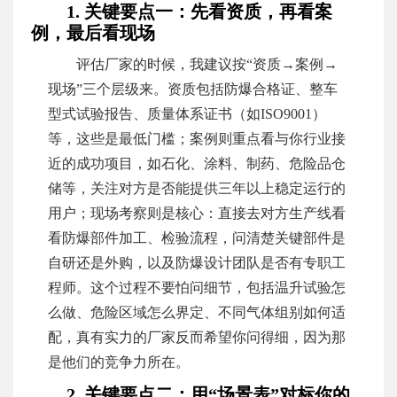
1. 关键要点一：先看资质，再看案
例，最后看现场
评估厂家的时候，我建议按“资质→案例→
现场”三个层级来。资质包括防爆合格证、整车
型式试验报告、质量体系证书（如ISO9001）
等，这些是最低门槛；案例则重点看与你行业接
近的成功项目，如石化、涂料、制药、危险品仓
储等，关注对方是否能提供三年以上稳定运行的
用户；现场考察则是核心：直接去对方生产线看
看防爆部件加工、检验流程，问清楚关键部件是
自研还是外购，以及防爆设计团队是否有专职工
程师。这个过程不要怕问细节，包括温升试验怎
么做、危险区域怎么界定、不同气体组别如何适
配，真有实力的厂家反而希望你问得细，因为那
是他们的竞争力所在。
2. 关键要点二：用“场景表”对标你的