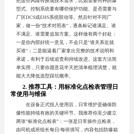
把这些风险转换成技术需求，比如需要何种防爆
型式、控制系统要有哪些保护功能、是否需要与
厂区DCS或EHS系统联动等。然后针对不同厂
家，做一份“技术对照表”，逐条标记谁满足、谁
不满足、谁需要追加方案。这样做有两个好处：
一是你内部好统一意见，不会只是“谁关系近就
买谁”；二是能逼着厂家拿出完整的技术说明和
承诺，有利于后续追责和持续改进。这套方法简
单实用，只要你愿意花半天把清单梳理清楚，就
能大大降低选型踩坑概率。
2. 推荐工具：用标准化点检表管理日
常使用与维保
在设备正式投入使用后，日常维护是确保防
爆性能持续有效的关键环节。我推荐你至少建立
两张“标准化点检表”：一张是日常操作点检表，
由司机或班组长每日/每班填写，内容包括防爆箱