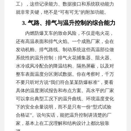
工），这些记录能力、数据接口和系统联动能力
就非常关键，绝不是“可有可无”的附加功能。
3. 气路、排气与温升控制的综合能力
内燃防爆叉车的致命风险，不仅是电火花，
还有高温表面和排气火焰。一个成熟厂家，会在
发动机舱、排气路线、制动系统这些高温部位做
系统性的温升控制：排气火花捕集器、阻火器、
水冷或风冷配合的降温结构、隔热屏蔽，以及对
整车表面温度分区测试数据。你在考察时，千万
不要只听对方说“我们符合某某防爆标准”，要看
具体的温度测试报告和布点方案。高水平的厂家
可以拿出典型工况下的温升曲线、环境温度变化
下的安全余量说明，而不是只有一份“型式试验
合格证”。说句实话，能把温升控制讲清楚的厂
家，基本上在工况理解和结构设计上都比较靠