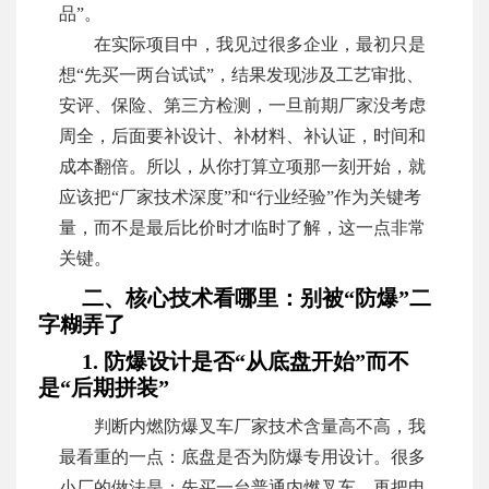
品”。
在实际项目中，我见过很多企业，最初只是
想“先买一两台试试”，结果发现涉及工艺审批、
安评、保险、第三方检测，一旦前期厂家没考虑
周全，后面要补设计、补材料、补认证，时间和
成本翻倍。所以，从你打算立项那一刻开始，就
应该把“厂家技术深度”和“行业经验”作为关键考
量，而不是最后比价时才临时了解，这一点非常
关键。
二、核心技术看哪里：别被“防爆”二
字糊弄了
1. 防爆设计是否“从底盘开始”而不
是“后期拼装”
判断内燃防爆叉车厂家技术含量高不高，我
最看重的一点：底盘是否为防爆专用设计。很多
小厂的做法是：先买一台普通内燃叉车，再把电