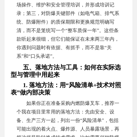
场操作、维护和安全管理培训，并形成培训记
录；第三，对防爆关键部件（如电气箱、排气系
统、防爆附件）的质保期限和更换规范明确写
清，而不是笼统写一个“整车质保一年”。这些条
款听起来很细，但它们能保证在未来两三年内，
你遇到问题时有依据、有抓手，而不是靠“关
系”和“口头承诺”。
五、落地方法与工具：如何在实际选
型与管理中用起来
1. 落地方法：用“风险清单+技术对照
表”做内部决策
如果你正在准备采购内燃防爆叉车，推荐一
个我在项目里常用的落地方法：先由安全、设
备、生产三方一起，列出一份“风险清单”，包括
可能出现的着火点、爆炸源、人员暴露场景，再