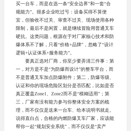
买一台车，而是在选一条“安全边界”和一套“合
规能力”。很多企业吃过亏：设备买得不算便
宜，但验收不过关、审查不过关、现场使用各种
限制，最后不是闲置，就是继续冒险用普通叉车
硬抗。这类问题，根源在于对厂家核心技术和防
爆体系不了解，只看“价格+品牌”，忽略了“设计
逻辑+认证体系+服务能力”。
要真正选对厂商，你至少要弄清三件事：第
一，对方是不是“为防爆而设计”的整车平台，而
不是普通叉车加点防爆附件；第二，防爆等级、
认证和你的现场危险区划分是否匹配，比如是否
真正覆盖Zone1、Zone2而不是“模糊适用”；第
三，厂家有没有能力参与你整体安全方案的梳
理，而不仅仅是送来一台车、给本说明书就走。
说得直白点，合格的内燃防爆叉车厂家，应该能
帮你一起“规划安全系统”，而不仅仅是“卖产