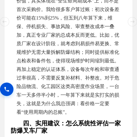
价值，其实体现在“全生命周期成本”上，而不是
首次采购价。我给很多客户算过账：初次设备差
价可能在15%到25%，但五到八年算下来，维
保、停机损失、事故风险、审查整改成本一叠
加，真正专业厂家的总成本反而更低。比如，优
质厂家在设计阶段，就考虑到易损件易更换、常
规维护无需大量拆解防爆结构；同时提供标准化
点检表和备件包，使得现场维护时间缩到最低。
再加上稳定的认证体系，设备每次年检和审查通
过率很高，不需要反复补材料、补整改。对于危
险品物流、化工园区这类高密度作业场景，一台
车一天多停半小时，一年算下来就是实打实的损
失，这就是为什么我总强调：看价格一定要
看“使用周期内的总账”。
四、实用建议：怎么系统性评估一家
防爆叉车厂家