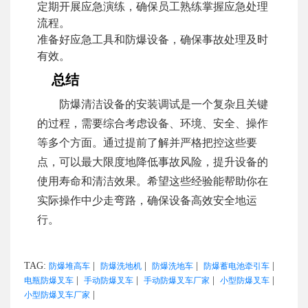
定期开展应急演练，确保员工熟练掌握应急处理
流程。
准备好应急工具和防爆设备，确保事故处理及时
有效。
总结
防爆清洁设备的安装调试是一个复杂且关键
的过程，需要综合考虑设备、环境、安全、操作
等多个方面。通过提前了解并严格把控这些要
点，可以最大限度地降低事故风险，提升设备的
使用寿命和清洁效果。希望这些经验能帮助你在
实际操作中少走弯路，确保设备高效安全地运
行。
TAG:
|
|
|
|
防爆堆高车
防爆洗地机
防爆洗地车
防爆蓄电池牵引车
|
|
|
|
电瓶防爆叉车
手动防爆叉车
手动防爆叉车厂家
小型防爆叉车
|
小型防爆叉车厂家