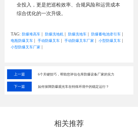
全投入，更是把巡检效率、合规风险和运营成本
综合优化的一次升级。
TAG:
|
|
|
|
防爆堆高车
防爆洗地机
防爆洗地车
防爆蓄电池牵引车
|
|
|
|
电瓶防爆叉车
手动防爆叉车
手动防爆叉车厂家
小型防爆叉车
|
小型防爆叉车厂家
上一篇
6个关键技巧，帮助您评估仓库防爆设备厂家的实力
下一篇
如何保障防爆观光车在特殊环境中的稳定运行？
相关推荐