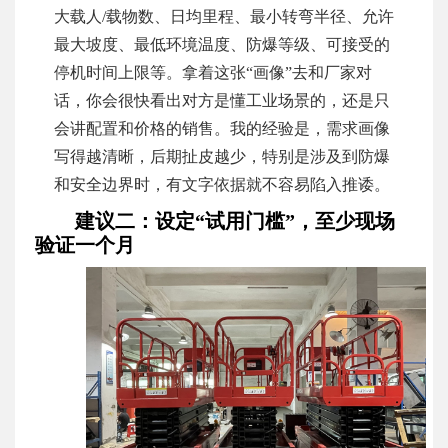
大载人/载物数、日均里程、最小转弯半径、允许
最大坡度、最低环境温度、防爆等级、可接受的
停机时间上限等。拿着这张“画像”去和厂家对
话，你会很快看出对方是懂工业场景的，还是只
会讲配置和价格的销售。我的经验是，需求画像
写得越清晰，后期扯皮越少，特别是涉及到防爆
和安全边界时，有文字依据就不容易陷入推诿。
建议二：设定“试用门槛”，至少现场
验证一个月