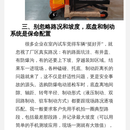
三、别忽略路况和坡度，底盘和制动
系统是保命配置
很多企业在室内试车觉得车辆“挺好开”，就
忽视了厂区真实路况：有的路面坑洼、有井盖、
有防爆沟，有的还要上下坡、穿越装卸区域。结
果车一进现场，各种磕碰、托底、制动距离长的
问题就来了，这不仅是舒适性问题，更是安全事
故的源头。选购防爆电动巡检车时，底盘离地间
隙、轴距、转弯半径、制动形式（液压制动、双
回路制动、驻车制动方式）都要跟现场路况逐项
匹配。我一般要求客户先用手机拍一圈典型路
段，包括最差那段路，并记录最大坡度（可以用
简单的手机测坡应用，现场一测就有大致值），