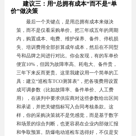
建议三：用“总拥有成本”而不是“单
价”做决策
最后一个关键点，是用总拥有成本来做决
策，而不是仅看采购单价。把三年或五年的周期
内，购置成本、电费、维护保养、备件、停机损
失、培训费用全部折算成年成本，然后在不同型
号和品牌之间进行对比。你会发现，有的车单价
便宜10%，但因为故障率高、耗电大、备件贵，
三年下来反而更贵。这里我建议用一个简单的工
具：建立“巡检车TCO测算表”，把各项费用设置
成可调参数（比如故障率、备件单价、人工费
用），在谈判中要求供应商对这些参数给出区间
和承诺，并把关键指标写入合同考核条款。这
样，你的采购决策就不是凭感觉，而是基于数字
和场景的综合判断，也更容易在企业内部做汇报
和争取预算。防爆电动巡检车选得好，不仅是安