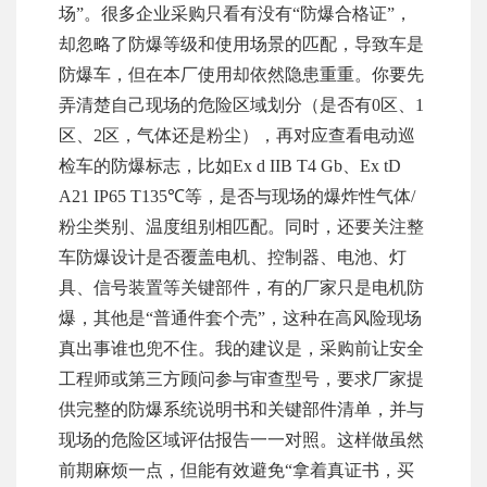
场”。很多企业采购只看有没有“防爆合格证”，
却忽略了防爆等级和使用场景的匹配，导致车是
防爆车，但在本厂使用却依然隐患重重。你要先
弄清楚自己现场的危险区域划分（是否有0区、1
区、2区，气体还是粉尘），再对应查看电动巡
检车的防爆标志，比如Ex d IIB T4 Gb、Ex tD
A21 IP65 T135℃等，是否与现场的爆炸性气体/
粉尘类别、温度组别相匹配。同时，还要关注整
车防爆设计是否覆盖电机、控制器、电池、灯
具、信号装置等关键部件，有的厂家只是电机防
爆，其他是“普通件套个壳”，这种在高风险现场
真出事谁也兜不住。我的建议是，采购前让安全
工程师或第三方顾问参与审查型号，要求厂家提
供完整的防爆系统说明书和关键部件清单，并与
现场的危险区域评估报告一一对照。这样做虽然
前期麻烦一点，但能有效避免“拿着真证书，买