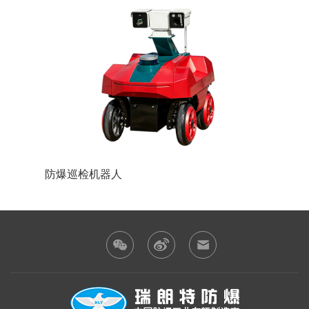
防爆巡检机器人
防爆装