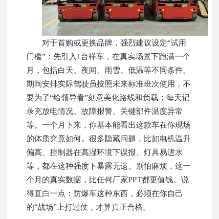
对于首购或更换品牌，强烈建议设定“试用
门槛”：先引入1台样车，在真实场景下跑满一个
月，包括白天、夜间、雨雪、低温等不同条件。
期间安排实际驾驶员按照未来标准班次使用，不
要为了“给领导看”刻意美化路线和负载；每天记
录充放电情况、故障报警、关键部件温度异常
等。一个月下来，你基本能看出这款车在你现场
的体质究竟如何。很多隐藏问题，比如电机温升
偏高、控制器在高湿环境下误报、灯具易进水
等，都在这种强度下暴露无遗。别怕麻烦，这一
个月的真实数据，比任何厂家PPT都更值钱。说
得直白一点：防爆车这种东西，必须在你自己
的“战场”上打过仗，才算真正合格。