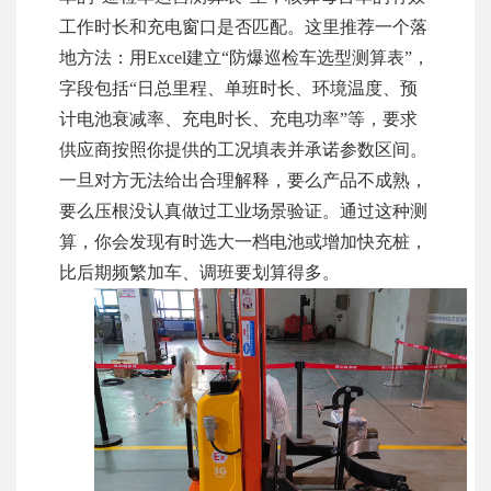
工作时长和充电窗口是否匹配。这里推荐一个落
地方法：用Excel建立“防爆巡检车选型测算表”，
字段包括“日总里程、单班时长、环境温度、预
计电池衰减率、充电时长、充电功率”等，要求
供应商按照你提供的工况填表并承诺参数区间。
一旦对方无法给出合理解释，要么产品不成熟，
要么压根没认真做过工业场景验证。通过这种测
算，你会发现有时选大一档电池或增加快充桩，
比后期频繁加车、调班要划算得多。