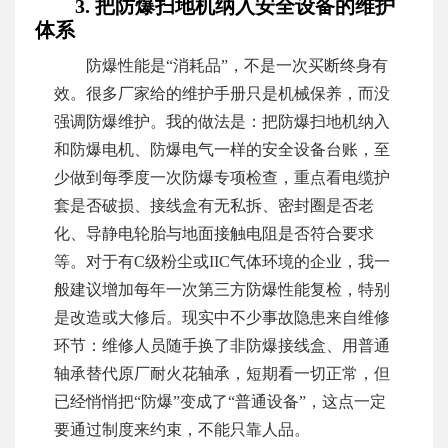
3. 把防爆扫地机纳入安全设备的维护
体系
防爆性能是“消耗品”，不是一次买断终身有
效。很多厂家给的维护手册只是机械保养，而没
强调防爆维护。我的做法是：把防爆扫地机纳入
和防爆电机、防爆电气一样的安全设备台账，至
少做到每季度一次防爆专项检查，重点看电缆护
套是否破损、接线盒有无私拆、密封圈是否老
化、导静电轮胎与地面接触电阻是否符合要求
等。对于有C级粉尘或IIC气体环境的企业，我一
般建议增加每年一次第三方防爆性能复检，特别
是改造或大修后。现实中不少事故隐患来自维修
环节：维修人员随手换了非防爆接线盒、用普通
轴承替代原厂耐火花轴承，短期看一切正常，但
已经悄悄把“防爆”变成了“普通设备”，这点一定
要通过制度来约束，不能只靠人品。