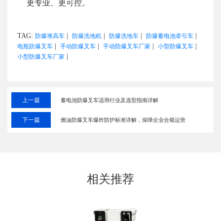
更专业、更可控。
TAG:
|
|
|
|
防爆堆高车
防爆洗地机
防爆洗地车
防爆蓄电池牵引车
|
|
|
|
电瓶防爆叉车
手动防爆叉车
手动防爆叉车厂家
小型防爆叉车
|
小型防爆叉车厂家
上一篇
蓄电池防爆叉车适用行业及选型指南详解
下一篇
燃油防爆叉车爆炸防护标准详解，保障企业合规运营
相关推荐