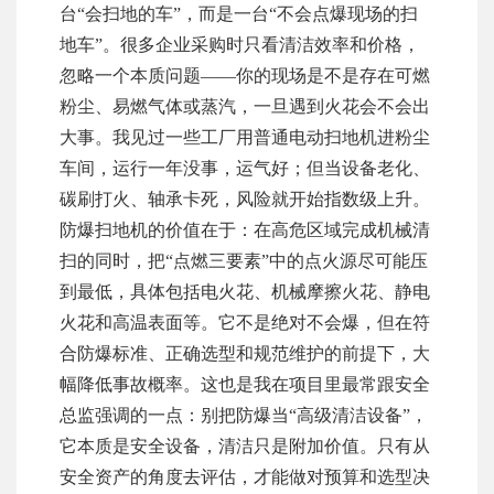
台“会扫地的车”，而是一台“不会点爆现场的扫
地车”。很多企业采购时只看清洁效率和价格，
忽略一个本质问题——你的现场是不是存在可燃
粉尘、易燃气体或蒸汽，一旦遇到火花会不会出
大事。我见过一些工厂用普通电动扫地机进粉尘
车间，运行一年没事，运气好；但当设备老化、
碳刷打火、轴承卡死，风险就开始指数级上升。
防爆扫地机的价值在于：在高危区域完成机械清
扫的同时，把“点燃三要素”中的点火源尽可能压
到最低，具体包括电火花、机械摩擦火花、静电
火花和高温表面等。它不是绝对不会爆，但在符
合防爆标准、正确选型和规范维护的前提下，大
幅降低事故概率。这也是我在项目里最常跟安全
总监强调的一点：别把防爆当“高级清洁设备”，
它本质是安全设备，清洁只是附加价值。只有从
安全资产的角度去评估，才能做对预算和选型决