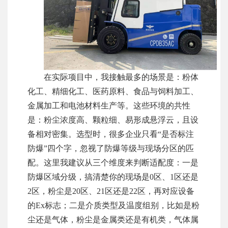
在实际项目中，我接触最多的场景是：粉体
化工、精细化工、医药原料、食品与饲料加工、
金属加工和电池材料生产等。这些环境的共性
是：粉尘浓度高、颗粒细、易形成悬浮云，且设
备相对密集。选型时，很多企业只看“是否标注
防爆”四个字，忽视了防爆等级与现场分区的匹
配。这里我建议从三个维度来判断适配度：一是
防爆区域分级，搞清楚你的现场是0区、1区还是
2区，粉尘是20区、21区还是22区，再对应设备
的Ex标志；二是介质类型及温度组别，比如是粉
尘还是气体，粉尘是金属类还是有机类，气体属