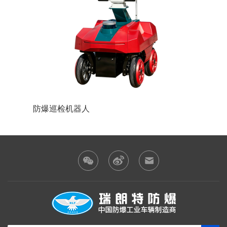
防爆巡检机器人
防爆装