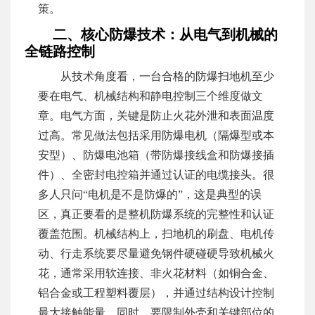
策。
二、核心防爆技术：从电气到机械的
全链路控制
从技术角度看，一台合格的防爆扫地机至少
要在电气、机械结构和静电控制三个维度做文
章。电气方面，关键是防止火花外泄和表面温度
过高。常见做法包括采用防爆电机（隔爆型或本
安型）、防爆电池箱（带防爆接线盒和防爆接插
件）、全密封电控箱并通过认证的电缆接头。很
多人只问“电机是不是防爆的”，这是典型的误
区，真正要看的是整机防爆系统的完整性和认证
覆盖范围。机械结构上，扫地机的刷盘、电机传
动、行走系统要尽量避免钢件硬碰硬导致机械火
花，通常采用软连接、非火花材料（如铜合金、
铝合金或工程塑料覆层），并通过结构设计控制
最大接触能量。同时，要限制外壳和关键部位的