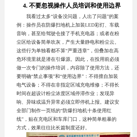
4. 不要忽视操作人员培训和使用边界
我看过太多“设备没问题，人出了问题”的案
例：操作员在防爆扫地机上加装LED彩灯、车载
音响，甚至给驾驶仓接了手机充电器；或者在粉
尘区给设备简单吹灰，产生大量静电和粉尘云。
这些行为单独看都不算“严重违章”，但叠加在高
危环境里就是潜在引爆源。因此，在投用前必须
做一次专门的操作培训，内容除了使用方法，还
要明确“禁止事项”和“使用边界”：不得擅自加装
电气设备；不得在非指定区域充电维修；不得长
时间在超设计粉尘浓度区域停滞作业；发现异
响、异味或温升异常必须立即停机上报。建议安
全部门制作一页纸的“防爆扫地机十条使用红
线”，贴在充电区和车库门口，这种简单粗暴的
方式，效果往往比长篇制度还好。