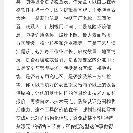
具：防爆设备选型检查表。你完全可以自己在表
格软件里搭一个，因为逻辑很直观，主要包含四
大块：一是基础信息，包括工厂名称、车间位
置、联系人、计划投用时间；二是危险环境信
息，包括介质名称、爆炸下限、最大表面温度、
分区等级、粉尘粒径和含水率等；三是工艺与清
洁需求，包括每日作业时长、班次数量、地面情
况、是否有坡道或台阶、是否需要室内外兼用；
四是安全与管理要求，包括是否有统一接地系
统、是否有专用充电区、是否接受第三方年检
等。你可以把填好的表直接发给两个以上的设备
供应商，让他们基于同样的信息给出技术方案和
报价，再横向对比技术亮点、防爆认证范围和售
后能力。这个工具的价值在于：强制把模糊需求
变成可比对的结构化信息，避免被某个“讲得特
别漂亮”的销售带节奏，帮你把选型这件事做得