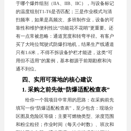
于哪个爆炸组别（IIA、IIB、IIC），与设备标记
的温度组别T1-T6是否匹配；三是作业模式与清
扫频率，如果是高频次、多班制作业，设备的可
靠性和维护便利性比“功能花不花哨”更重要。还
有一点常被忽略：通道宽度和转弯半径。有客户
买了大吨位驾驶式防爆扫地机，结果生产线通道
只有1.6米，不得不拆设备护栏才能进，这类“可
用但不适用”的案例，基本都源于前期勘察和沟
通不到位。
四、实用可落地的核心建议
1. 采购之前先做“防爆适配检查表”
给你一个我项目中常用的思路：在采购前先
填写一份“防爆适配检查表”，至少包含：现场分
区图及危险区等级；主要可燃物类型、浓度范围
和粉尘粒径；作业时间（每天小时数）、班次和