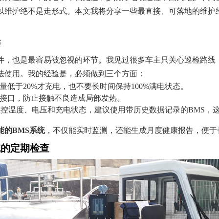
以维护绝不是走形式。本文我将分享一些最直接、可落地的维护
。
键
件，也是最容易被忽视的环节。我见过很多车主只关心巡检路线
法使用。我的经验是，必须做到三个方面：
低于20%才充电，也不要长时间保持100%满电状态。
接口，防止接触不良造成局部发热。
监控温度、电压和充电状态，建议使用带历史数据记录的BMS，
能的BMS系统
，不仅能实时监测，还能生成月度健康报告，便于
统的定期检查