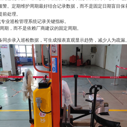
预警。定期维护周期最好结合记录数据，而不是固定日期盲目保
提前处理。
l或专业巡检管理系统记录关键指标。
周期，而不是依赖厂商建议的固定周期。
备同步录入巡检数据，可生成报表直观显示趋势，减少人为疏漏