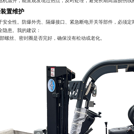
电机温升，能直观发现过热点，及时处理，避免长期高温损伤线
全装置维护
于安全性。防爆外壳、隔爆接口、紧急断电开关等部件，必须定
全隐患。我的建议：
部螺丝、密封圈是否完好，确保没有松动或老化。