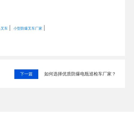
|
|
爆叉车
小型防爆叉车厂家
如何选择优质防爆电瓶巡检车厂家？
下一篇