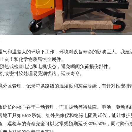
护
湿气和温差大的环境下工作，环境对设备寿命的影响巨大。我建
止灰尘和化学物质腐蚀金属件。
预热或检查电池和电机状态，避免瞬间负荷损伤部件。
剂或密封胶处理易受潮线路，延长寿命。
境分区管理，记录每条路线的温湿度和灰尘等级，有针对性安排
命延长的核心在于主动管理，而非被动等待故障。电池、驱动系
落地工具如BMS系统、红外热像仪和绝缘电阻测试仪，能让维护
，巡检车的寿命完全可以比常规预期延长30%-50%，同时降
手册上枯燥的保养表更实用。