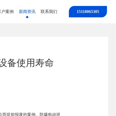
客户案例
新闻资讯
联系我们
15118065305
设备使用寿命
位而提前报废的案例。防爆电动巡