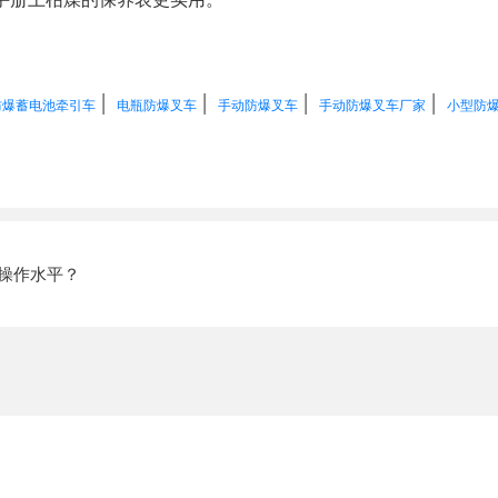
|
|
|
|
防爆蓄电池牵引车
电瓶防爆叉车
手动防爆叉车
手动防爆叉车厂家
小型防
操作水平？