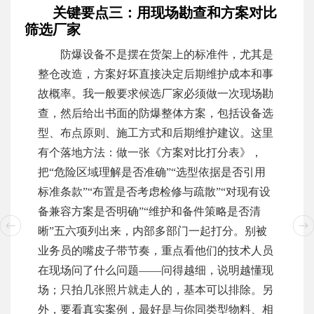
关键要点三：用现场勘查和方案对比
筛选厂家
防爆设备不是摆在货架上的标准件，尤其是
整仓改造，方案好坏直接决定后期维护成本和事
故概率。我一般要求候选厂家必须做一次现场勘
查，然后给出书面的防爆整体方案，包括设备选
型、布点原则、施工方式和后期维护建议。这里
有个落地方法：做一张《方案对比打分表》，
把“危险区域理解是否准确”“选型依据是否引用
标准条款”“布置是否考虑检修与疏散”“对现有设
备兼容方案是否明确”“维护和备件策略是否清
晰”五六项列出来，内部多部门一起打分。别被
业务员的嘴皮子带节奏，重点看他们的技术人员
在现场问了什么问题——问得越细，说明越懂现
场；只拍几张照片就走人的，基本可以排除。另
外，要看真实案例，最好是与你同类型物料、相