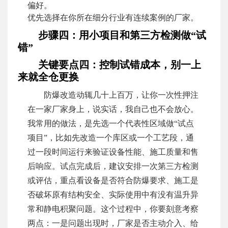
偏好。
优先选择在你所在细分行业有连续案例的厂家。
步骤四：用小项目和第三方检测做“试
错”
关键要点四：控制试错成本，别一上
来就全仓更换
防爆改造动辄几十上百万，让你一次性押注
在一家厂家身上，说实话，我自己也不会放心。
我常用的做法，是先选一个代表性区域做“试点
项目”，比如先改造一个库区或一个工艺段，通
过一段时间运行来验证设备性能、施工质量和售
后响应。试点完成后，建议安排一次第三方检测
或评估，重点看设备是否符合防爆要求、施工是
否破坏原有结构安全、实际使用中有没有温升异
常和静电积聚问题。这个过程中，你要刻意考察
两点：一是问题出现时，厂家是否主动介入、给