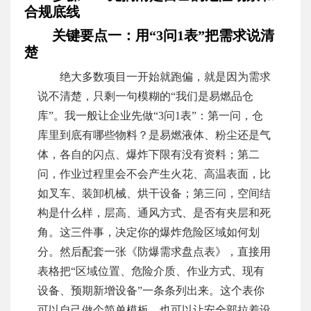
合规底线
关键要点一：用“3问1表”把需求说清
楚
绝大多数项目一开始就跑偏，就是因为需求
说不清楚，只剩一句模糊的“我们是易燃品仓
库”。我一般让企业先做“3问1表”：第一问，仓
库里到底有哪些物料？是易燃液体、粉尘还是气
体，各自的闪点、爆炸下限有没有资料；第二
问，作业过程里会不会产生火花、高温表面，比
如叉车、装卸机械、烘干设备；第三问，空间结
构是什么样，层高、通风方式、是否有夹层和死
角。这三件事，决定你的爆炸危险区域如何划
分。然后配套一张《防爆需求盘点表》，直接用
表格把“区域位置、危险介质、作业方式、现有
设备、预期新增设备”一条条列出来。这个表你
可以自己做个简单模板，也可以让安全部拉着设