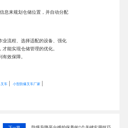
等信息来规划仓储位置，并自动分配
作业流程、选择适配的设备、强化
，才能实现仓储管理的优化。
到有效保障。
|
|
爆叉车
小型防爆叉车厂家
防爆升降平台维护保养的7个关键实用技巧
下一篇