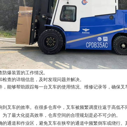
查防爆装置的工作情况。
和检查的详细信息，及时发现问题并解决。
件，能够帮助跟踪每一台叉车的使用情况、维修记录等，确保叉
响到叉车的效率。在很多仓库中，叉车被频繁调度往返于高低不
。为了最大化提高效率，仓库空间的合理规划是必不可少的。
确的通道和作业区，避免叉车在狭窄的通道中频繁倒车或绕行。