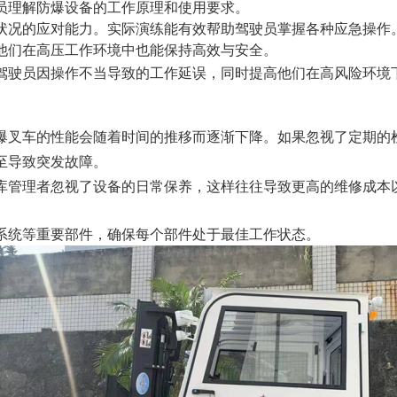
员理解防爆设备的工作原理和使用要求。
状况的应对能力。实际演练能有效帮助驾驶员掌握各种应急操作
他们在高压工作环境中也能保持高效与安全。
驾驶员因操作不当导致的工作延误，同时提高他们在高风险环境
爆叉车的性能会随着时间的推移而逐渐下降。如果忽视了定期的
至导致突发故障。
库管理者忽视了设备的日常保养，这样往往导致更高的维修成本
系统等重要部件，确保每个部件处于最佳工作状态。