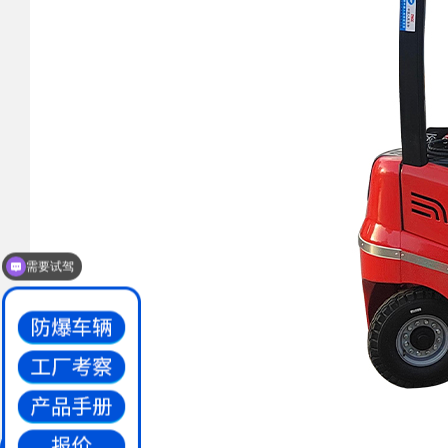
需要试驾
防爆叉车价格