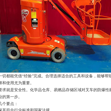
一切都能凭借“经验”完成。合理选择适合的工具和设备，能够帮
择和使用尤为重要。
要求就是安全性。化学品仓库、易燃品存储区域对叉车的防爆性
业的第一步。
几个要点：
保其符合行业标准和国家法规。