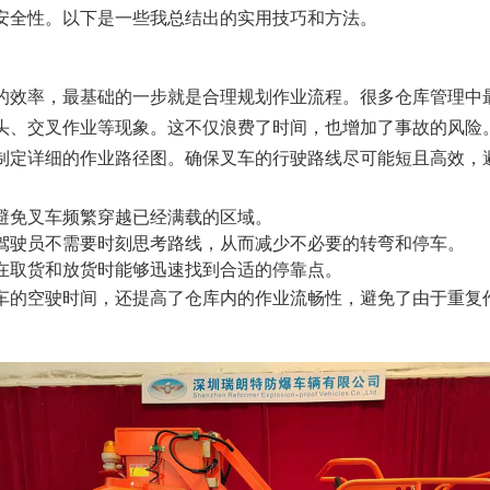
安全性。以下是一些我总结出的实用技巧和方法。
的效率，最基础的一步就是合理规划作业流程。很多仓库管理中
头、交叉作业等现象。这不仅浪费了时间，也增加了事故的风险
制定详细的作业路径图。确保叉车的行驶路线尽可能短且高效，
避免叉车频繁穿越已经满载的区域。
驾驶员不需要时刻思考路线，从而减少不必要的转弯和停车。
在取货和放货时能够迅速找到合适的停靠点。
车的空驶时间，还提高了仓库内的作业流畅性，避免了由于重复