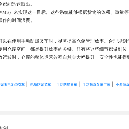
物都能迅速取出。
WMS）来实现这一目标。这些系统能够根据货物的体积、重量
操作的时间浪费。
可以在使用手动防爆叉车时，显著提高仓储管理效率。合理规划
使用仓库空间，都是提升效率的关键。只有将这些细节都做到位
效运转时，仓库的整体运营效率自然会大幅提升，安全性也能得
|
|
|
|
防爆蓄电池牵引车
电瓶防爆叉车
手动防爆叉车
手动防爆叉车厂家
小型防
控制