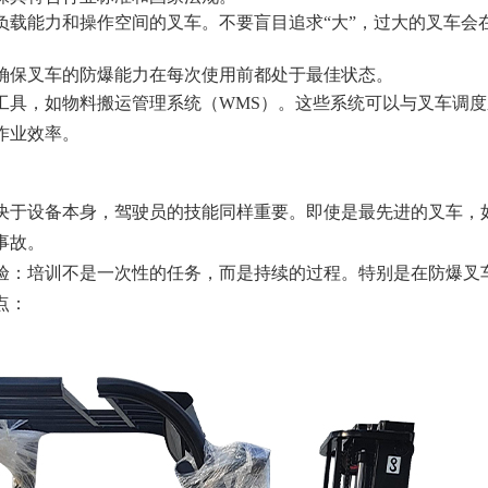
负载能力和操作空间的叉车。不要盲目追求“大”，过大的叉车会
确保叉车的防爆能力在每次使用前都处于最佳状态。
工具，如物料搬运管理系统（WMS）。这些系统可以与叉车调
作业效率。
决于设备本身，驾驶员的技能同样重要。即使是最先进的叉车，
事故。
验：培训不是一次性的任务，而是持续的过程。特别是在防爆叉
点：