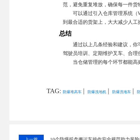
范，避免重复堆放，确保每一件货
可以通过引入仓库管理系统（
到最合适的货架上，大大减少人工
总结
通过以上几条经验和建议，你
驾驶员培训、定期维护叉车、合理
当仓储管理的每个环节都能高
TAG:
|
|
|
防爆堆高车
防爆洗地机
防爆洗地车
10个防爆托盘搬运车操作安全规范助力风险
上一篇