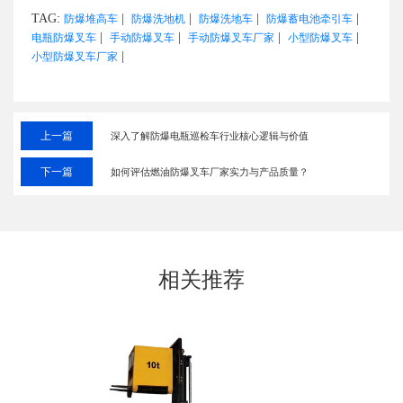
TAG:
|
|
|
|
防爆堆高车
防爆洗地机
防爆洗地车
防爆蓄电池牵引车
|
|
|
|
电瓶防爆叉车
手动防爆叉车
手动防爆叉车厂家
小型防爆叉车
|
小型防爆叉车厂家
上一篇
深入了解防爆电瓶巡检车行业核心逻辑与价值
下一篇
如何评估燃油防爆叉车厂家实力与产品质量？
相关推荐