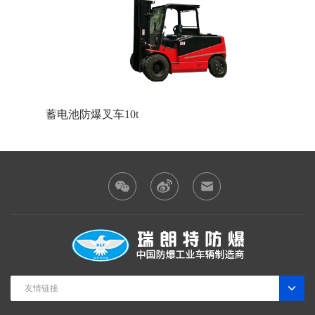
蓄电池防爆叉车10t
友情链接