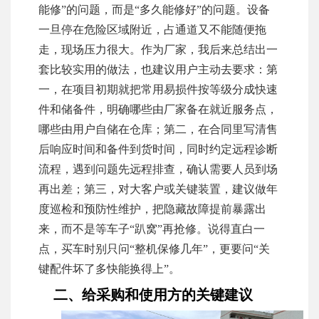
能修”的问题，而是“多久能修好”的问题。设备
一旦停在危险区域附近，占通道又不能随便拖
走，现场压力很大。作为厂家，我后来总结出一
套比较实用的做法，也建议用户主动去要求：第
一，在项目初期就把常用易损件按等级分成快速
件和储备件，明确哪些由厂家备在就近服务点，
哪些由用户自储在仓库；第二，在合同里写清售
后响应时间和备件到货时间，同时约定远程诊断
流程，遇到问题先远程排查，确认需要人员到场
再出差；第三，对大客户或关键装置，建议做年
度巡检和预防性维护，把隐藏故障提前暴露出
来，而不是等车子“趴窝”再抢修。说得直白一
点，买车时别只问“整机保修几年”，更要问“关
键配件坏了多快能换得上”。
二、给采购和使用方的关键建议