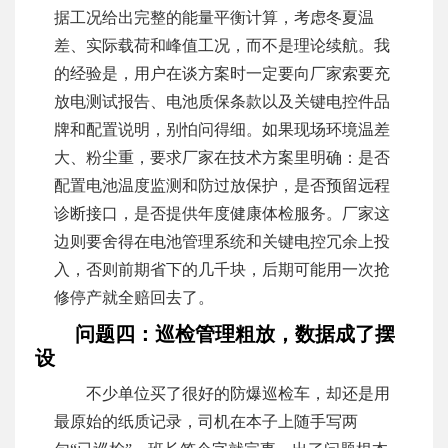
据工况给出完整的能量平衡计算，考虑冬夏温
差、实际载荷和峰值工况，而不是理论续航。我
的经验是，用户在谈方案时一定要向厂家索要充
放电测试报告、电池质保条款以及关键电控件品
牌和配置说明，别怕问得细。如果现场环境温差
大、粉尘重，要求厂家在技术方案里明确：是否
配置电池温度监测和防过放保护，是否预留远程
诊断接口，是否提供年度健康体检服务。厂家这
边则要舍得在电池管理系统和关键电控冗余上投
入，否则前期省下的几千块，后期可能用一次抢
修停产就全赔回去了。
问题四：巡检管理粗放，数据成了摆
设
不少单位买了很好的防爆巡检车，却还是用
最原始的纸质记录，司机在本子上随手写两