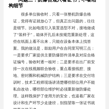
构细节
很多单位验收时，只看一张整机防爆合格
证，觉得有证就放心了，但真正出问题的，往往
是细节。比如电缆引入装置选型不对，接地做成
了“装样子”，箱体开孔后未按规范重新处理，这
些在纸面上看不出来，只能在设备本体上找答
案。我的做法是，鼓励用户在合同里写明三点：
一是要求厂家提供主要防爆部件清单及对应合格
证编号，验收时逐一核对；二是要求在出厂前安
排一次在线视频联合验收，重点看接线腔、接
地、密封圈和机械防护结构；三是要求在交付培
训时，技术工程师现场讲清楚哪些部位用户不能
私自改动，哪些部位维护时必须重新做防爆处
理。这样既保护了使用方的安全，也逼着厂家在
设计和生产环节少走捷径，别指望靠一张证书就