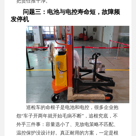
把责任推干净。
问题三：电池与电控寿命短，故障频
发停机
巡检车的命根子是电池和电控，很多企业抱
怨“车子开两年就开始毛病不断”，追根究底，不
外乎三件事：容量选小了、充放电策略不匹配、
温控保护没设计好。真正耐用的方案，一定是根