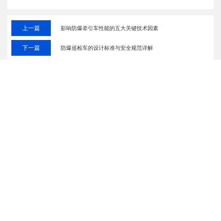
上一篇
影响防爆牵引车性能的五大关键技术因素
下一篇
防爆巡检车的设计标准与安全规范详解
相关推荐