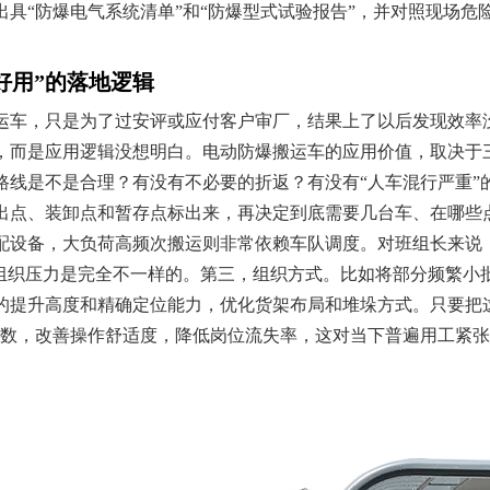
具“防爆电气系统清单”和“防爆型式试验报告”，并对照现场危险区
好用”的落地逻辑
运车，只是为了过安评或应付客户审厂，结果上了以后发现效率
，而是应用逻辑没想明白。电动防爆搬运车的应用价值，取决于
路线是不是合理？有没有不必要的折返？有没有“人车混行严重”
出点、装卸点和暂存点标出来，再决定到底需要几台车、在哪些
配设备，大负荷高频次搬运则非常依赖车队调度。对班组长来说，
组织压力是完全不一样的。第三，组织方式。比如将部分频繁小批
的提升高度和精确定位能力，优化货架布局和堆垛方式。只要把
次数，改善操作舒适度，降低岗位流失率，这对当下普遍用工紧