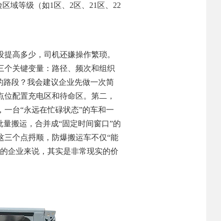
域等级（如1区、2区、21区、22
没提高多少，司机还嫌操作繁琐。
三个关键变量：路径、频次和组织
的路段？我会建议企业先做一次简
点位配置充电区和待命区。第二，
一台“永远在忙碌状态”的车和一
量搬运，合并成“固定时间窗口”的
这三个点捋顺，防爆搬运车不仅“能
张的企业来说，其实是非常现实的价