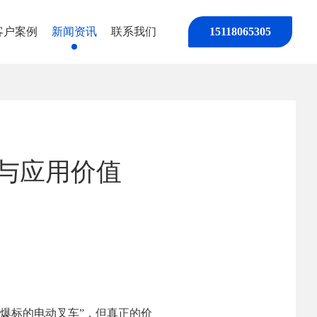
客户案例
新闻资讯
联系我们
15118065305
与应用价值
爆标的电动叉车”，但真正的价