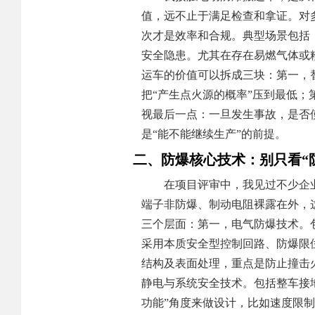
值，远不止于满足检查和拿证。对
次才是效率和合规。典型场景包括
安全隐患。尤其在存在易燃气体或
运车的价值可以拆成三块：第一，
把“产生点火源的概率”压到最低
视最后一点：一旦发生事故，是否
是“能不能继续生产”的前提。
二、防爆核心技术：别只看“
在项目评审中，我见过不少企
端子非防爆、制动电阻裸露在外，
三个层面：第一，电气防爆技术。
采用本质安全型控制回路、防爆限
结构及表面处理，重点是防止撞击
静电与系统安全技术。包括整车接
功能”角度来做设计，比如速度限