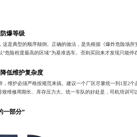
的防爆等级
，这是典型的顺序颠倒。正确的做法，是先根据《爆炸危险场所
“危险程度最高的区域”为基准选车。否则买回来才发现只能停在
，降低维护复杂度
样，维护必须严格按规范来搞。建议一个厂区尽量统一到1至2个
，导致维修周期长、库存压力大。统一车队的好处是，司机培训可
的一部分”