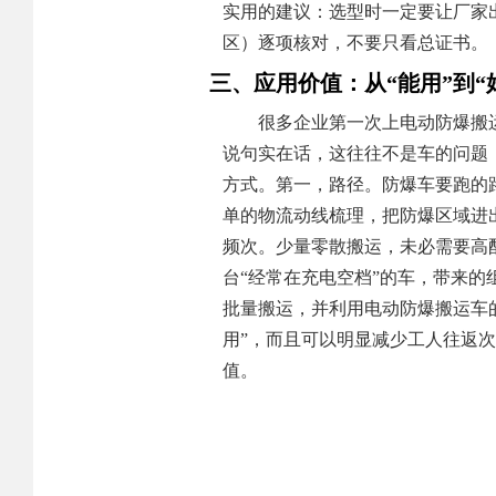
实用的建议：选型时一定要让厂家出
区）逐项核对，不要只看总证书。
三、应用价值：从“能用”到“
很多企业第一次上电动防爆搬
说句实在话，这往往不是车的问题
方式。第一，路径。防爆车要跑的
单的物流动线梳理，把防爆区域进
频次。少量零散搬运，未必需要高
台“经常在充电空档”的车，带来的
批量搬运，并利用电动防爆搬运车
用”，而且可以明显减少工人往返
值。