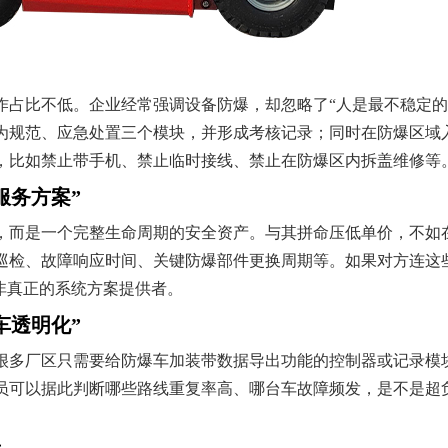
作占比不低。企业经常强调设备防爆，却忽略了“人是最不稳定的
为规范、应急处置三个模块，并形成考核记录；同时在防爆区域入
，比如禁止带手机、禁止临时接线、禁止在防爆区内拆盖维修等
服务方案”
，而是一个完整生命周期的安全资产。与其拼命压低单价，不如在
巡检、故障响应时间、关键防爆部件更换周期等。如果对方连这
非真正的系统方案提供者。
车透明化”
很多厂区只需要给防爆车加装带数据导出功能的控制器或记录模
员可以据此判断哪些路线重复率高、哪台车故障频发，是不是超