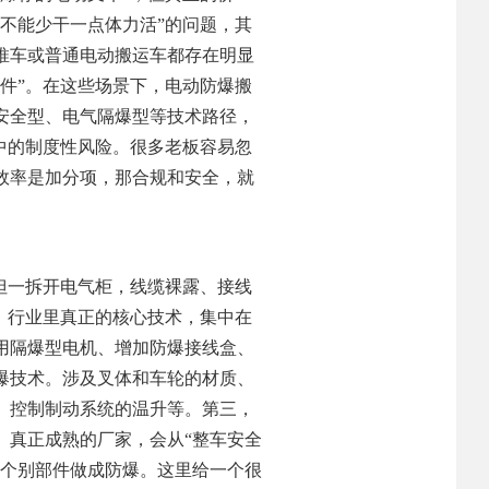
不能少干一点体力活”的问题，其
推车或普通电动搬运车都存在明显
件”。在这些场景下，电动防爆搬
安全型、电气隔爆型等技术路径，
中的制度性风险。很多老板容易忽
效率是加分项，那合规和安全，就
但一拆开电气柜，线缆裸露、接线
。行业里真正的核心技术，集中在
用隔爆型电机、增加防爆接线盒、
爆技术。涉及叉体和车轮的材质、
、控制制动系统的温升等。第三，
。真正成熟的厂家，会从“整车安全
把个别部件做成防爆。这里给一个很