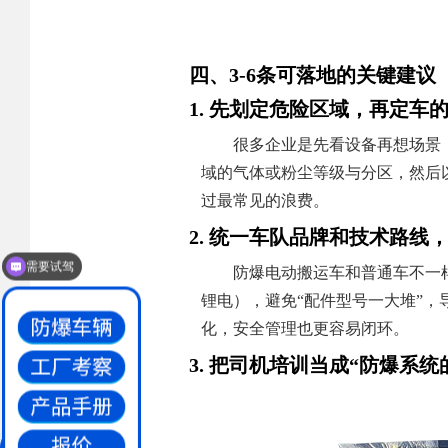
四、3-6条可落地的关键建议
1. 先划定危险区域，再定车
很多企业是先看设备再想场景
域的气体或粉尘等级与分区，然后以
过最常见的浪费。
2. 统一车队品牌和技术路线
需要试驾
防爆电动搬运车和普通车不一
锂电），避免“配件型号一大堆”
化，安全管理也更容易闭环。
3. 把司机培训当成“防爆系统