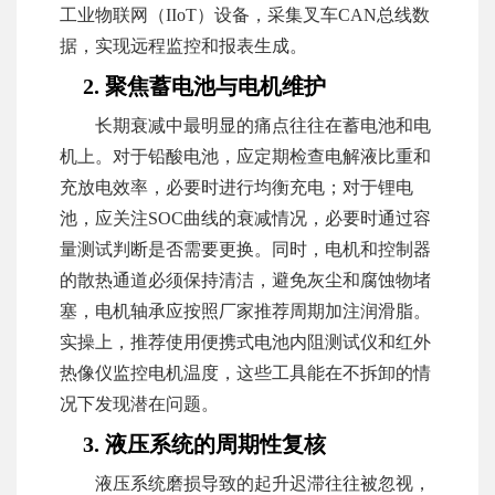
工业物联网（IIoT）设备，采集叉车CAN总线数
据，实现远程监控和报表生成。
2. 聚焦蓄电池与电机维护
长期衰减中最明显的痛点往往在蓄电池和电
机上。对于铅酸电池，应定期检查电解液比重和
充放电效率，必要时进行均衡充电；对于锂电
池，应关注SOC曲线的衰减情况，必要时通过容
量测试判断是否需要更换。同时，电机和控制器
的散热通道必须保持清洁，避免灰尘和腐蚀物堵
塞，电机轴承应按照厂家推荐周期加注润滑脂。
实操上，推荐使用便携式电池内阻测试仪和红外
热像仪监控电机温度，这些工具能在不拆卸的情
况下发现潜在问题。
3. 液压系统的周期性复核
液压系统磨损导致的起升迟滞往往被忽视，