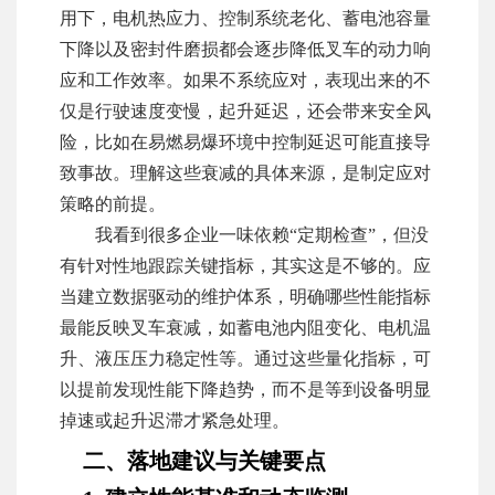
用下，电机热应力、控制系统老化、蓄电池容量
下降以及密封件磨损都会逐步降低叉车的动力响
应和工作效率。如果不系统应对，表现出来的不
仅是行驶速度变慢，起升延迟，还会带来安全风
险，比如在易燃易爆环境中控制延迟可能直接导
致事故。理解这些衰减的具体来源，是制定应对
策略的前提。
我看到很多企业一味依赖“定期检查”，但没
有针对性地跟踪关键指标，其实这是不够的。应
当建立数据驱动的维护体系，明确哪些性能指标
最能反映叉车衰减，如蓄电池内阻变化、电机温
升、液压压力稳定性等。通过这些量化指标，可
以提前发现性能下降趋势，而不是等到设备明显
掉速或起升迟滞才紧急处理。
二、落地建议与关键要点