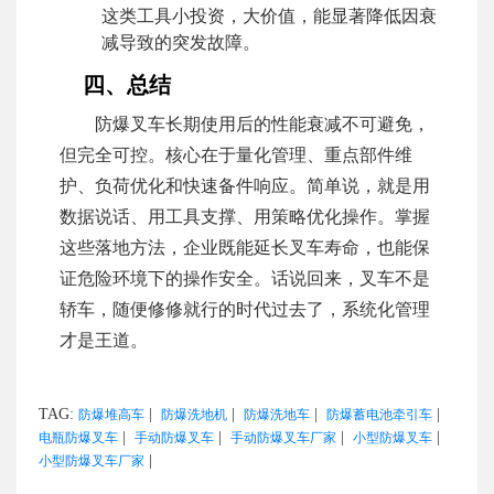
这类工具小投资，大价值，能显著降低因衰
减导致的突发故障。
四、总结
防爆叉车长期使用后的性能衰减不可避免，
但完全可控。核心在于量化管理、重点部件维
护、负荷优化和快速备件响应。简单说，就是用
数据说话、用工具支撑、用策略优化操作。掌握
这些落地方法，企业既能延长叉车寿命，也能保
证危险环境下的操作安全。话说回来，叉车不是
轿车，随便修修就行的时代过去了，系统化管理
才是王道。
TAG:
|
|
|
|
防爆堆高车
防爆洗地机
防爆洗地车
防爆蓄电池牵引车
|
|
|
|
电瓶防爆叉车
手动防爆叉车
手动防爆叉车厂家
小型防爆叉车
|
小型防爆叉车厂家