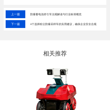
上一篇
防爆蓄电池牵引车法规解读与行业标准概览
下一篇
4个选择粉尘防爆采样车的实用建议，确保企业安全合规
相关推荐