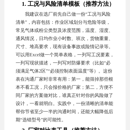
1. 工况与风险清单模板（推荐方法）
我建议在选厂前先自己做一份“工况与风险
清单”，内容包括：作业区域划分与危险等级，
常见气体或粉尘类型及浓度范围，温度、湿度、
通风情况，日均作业小时数、班次，货物重量、
尺寸、堆高要求，现有设备事故或险情记录等。
可以用Excel做一个简单表格，一列写工况要素，
一列写现状描述，一列写对防爆要求（比如“必
须满足气体2区”“必须控制表面温度”等）。这份
表在沟通厂家时非常有用：第一，能筛掉那些根
本不看工况，只会报价格的厂家；第二，方便不
同厂家的方案做对比，谁真正针对你的风险做了
设计，一看就明白。实践中，一份清晰的清单能
帮你节省至少一半的沟通时间，还能大幅降低后
期“选错型号”的可能性。