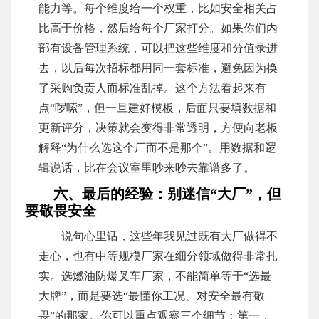
能力等。每个维度给一个权重，比如安全相关占
比高于价格，然后给每个厂家打分。如果你们内
部有设备管理系统，可以把这些维度和分值录进
去，以后每次招标都用同一套标准，避免因为换
了采购负责人而标准乱掉。这个方法看起来有
点“啰嗦”，但一旦建好模板，后面只要填数据和
更新评分，决策就会变得非常透明，方便向老板
解释“为什么选这个厂而不是那个”。用数据和逻
辑说话，比在会议室里吵来吵去靠谱多了。
六、最后的经验：别迷信“大厂”，但
要敬畏安全
说句心里话，这些年我见过既有大厂做得不
走心，也有中等规模厂家在细分领域做得非常扎
实。选燃油防爆叉车厂家，不能简单等于“选最
大牌”，而是要选“最懂你工况、对安全最有敬
畏”的那家。你可以重点观察三个细节：第一，