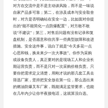
对方在交流中是不是主动谈风险，而不是一味说
自家产品多可靠；第二，在涉及成本与安全取舍
时，对方是否明确站在安全一边，比如面对你提
出的“能不能简化一点防爆配置”，对方敢不敢
说“不建议”；第三，对售后问题有没有记录和复
盘机制，是否愿意和你共享一些典型故障和改进
措施。安全这件事，说白了就是“今天多花一点
心思和钱，换未来少一次大事故”。你作为采购
或设备负责人，真正要对的是现场工人和企业长
期运营负责，而不是只对一次采购价格负责。只
要你把需求定义清楚，用刚才说的那几套工具去
筛选厂家，坚持把安全放在第一位，那么选出来
的燃油防爆叉车厂家，既能满足监管要求，也能
在几年内少让你半夜接电话，这就算没白选。