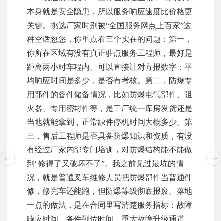
本身就是安全隐患，所以服务响应速度比价格更
关键。挑选厂家时别被“全国服务网点上百家”这
种空话忽悠，你重点看三个实在的问题：第一，
你所在区域有没有真正驻点服务工程师，最好是
距离两小时车程内。可以直接让对方报数字：平
均响应时间是多少，是否有考核。第二，防爆专
用部件的备件储备情况，比如防爆电气部件、阻
火器、专用密封件等，是工厂统一库房发货还是
当地就能拿到，正常缺件停机时间大概多少。第
三，售后工程师是否具备防爆知识和资质，有没
有经过厂家内部专门培训，对防爆结构能不能做
到“修得了又破坏不了”。我之前见过最坑的情
况，就是普通叉车维修人员把防爆部件当普通件
修，修完车还能跑，但防爆等级彻底报废。落地
一点的做法，是在合同里写清楚服务指标：故障
响应时间、备件到位时间、重大故障升级通道、