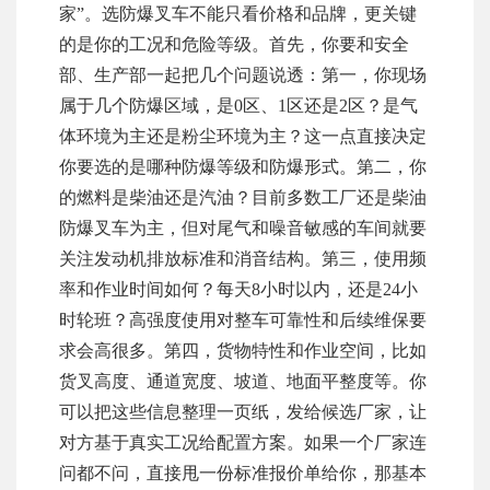
家”。选防爆叉车不能只看价格和品牌，更关键
的是你的工况和危险等级。首先，你要和安全
部、生产部一起把几个问题说透：第一，你现场
属于几个防爆区域，是0区、1区还是2区？是气
体环境为主还是粉尘环境为主？这一点直接决定
你要选的是哪种防爆等级和防爆形式。第二，你
的燃料是柴油还是汽油？目前多数工厂还是柴油
防爆叉车为主，但对尾气和噪音敏感的车间就要
关注发动机排放标准和消音结构。第三，使用频
率和作业时间如何？每天8小时以内，还是24小
时轮班？高强度使用对整车可靠性和后续维保要
求会高很多。第四，货物特性和作业空间，比如
货叉高度、通道宽度、坡道、地面平整度等。你
可以把这些信息整理一页纸，发给候选厂家，让
对方基于真实工况给配置方案。如果一个厂家连
问都不问，直接甩一份标准报价单给你，那基本