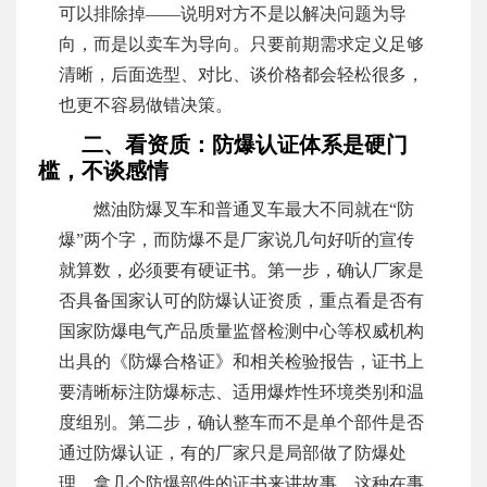
可以排除掉——说明对方不是以解决问题为导
向，而是以卖车为导向。只要前期需求定义足够
清晰，后面选型、对比、谈价格都会轻松很多，
也更不容易做错决策。
二、看资质：防爆认证体系是硬门
槛，不谈感情
燃油防爆叉车和普通叉车最大不同就在“防
爆”两个字，而防爆不是厂家说几句好听的宣传
就算数，必须要有硬证书。第一步，确认厂家是
否具备国家认可的防爆认证资质，重点看是否有
国家防爆电气产品质量监督检测中心等权威机构
出具的《防爆合格证》和相关检验报告，证书上
要清晰标注防爆标志、适用爆炸性环境类别和温
度组别。第二步，确认整车而不是单个部件是否
通过防爆认证，有的厂家只是局部做了防爆处
理，拿几个防爆部件的证书来讲故事，这种在事