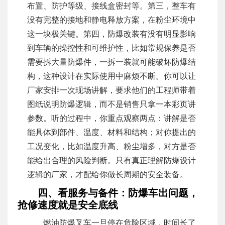
布置、防护等级、接线盒密封等。第三，整车有
没有完整的接地和静电释放方案，在粉尘环境中
这一块极关键。第四，防爆改装有没有明显影响
到车辆的操控性和可维护性，比如常规保养是否
需要拆大量防爆件，一拆一装就可能破坏防爆结
构，这种设计在实际使用中麻烦不断。你可以让
厂家安排一次现场讲解，要求他们的工程师带着
图纸说明防爆逻辑，而不是销售只拿一本彩页讲
参数。听的过程中，你重点观察两点：讲解是否
能具体到部件、温度、材料和结构；对你提出的
工况变化，比如温度升高、粉尘增多，对方是否
能给出合理的风险判断。只有真正理解防爆设计
逻辑的厂家，才配给你做长周期的安全装备。
四、看服务与备件：防爆车出问题，
抢修速度就是安全底线
燃油防爆叉车一旦停在危险区域，时间长了