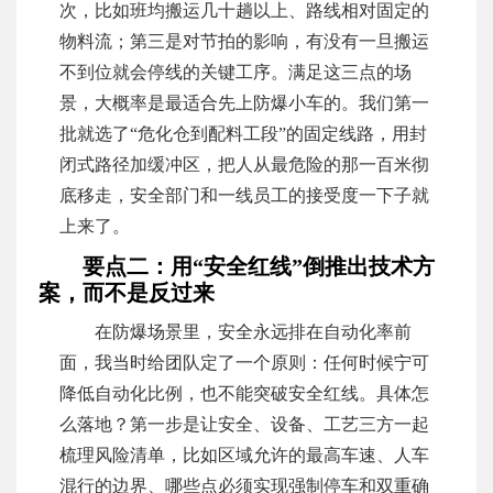
次，比如班均搬运几十趟以上、路线相对固定的
物料流；第三是对节拍的影响，有没有一旦搬运
不到位就会停线的关键工序。满足这三点的场
景，大概率是最适合先上防爆小车的。我们第一
批就选了“危化仓到配料工段”的固定线路，用封
闭式路径加缓冲区，把人从最危险的那一百米彻
底移走，安全部门和一线员工的接受度一下子就
上来了。
要点二：用“安全红线”倒推出技术方
案，而不是反过来
在防爆场景里，安全永远排在自动化率前
面，我当时给团队定了一个原则：任何时候宁可
降低自动化比例，也不能突破安全红线。具体怎
么落地？第一步是让安全、设备、工艺三方一起
梳理风险清单，比如区域允许的最高车速、人车
混行的边界、哪些点必须实现强制停车和双重确