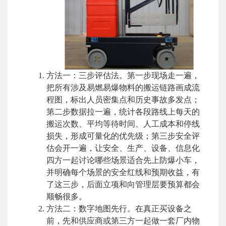
方法一：三步评估法。第一步现场走一遍，
把所有涉及易燃易爆物料的搬运链路画成流
程图，标出人员密集点和历史事故多发点；
第二步数据拉一遍，统计各段路线上每天的
搬运次数、平均等待时间、人工成本和停线
损失，形成可量化的优先级；第三步安全评
估会开一遍，让安全、生产、设备、信息化
四方一起讨论哪些场景适合先上防爆小车，
并明确每个场景的安全红线和预期收益，有
了这三步，后面立项和向管理层要预算都会
顺畅很多。
方法二：数字地图先行。在真正买设备之
前，先和供应商或第三方一起做一套厂内物