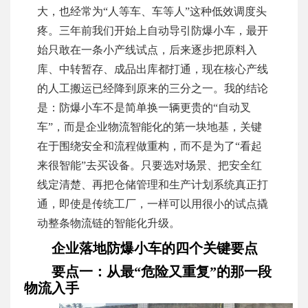
大，也经常为“人等车、车等人”这种低效调度头
疼。三年前我们开始上自动导引防爆小车，最开
始只敢在一条小产线试点，后来逐步把原料入
库、中转暂存、成品出库都打通，现在核心产线
的人工搬运已经降到原来的三分之一。我的结论
是：防爆小车不是简单换一辆更贵的“自动叉
车”，而是企业物流智能化的第一块地基，关键
在于围绕安全和流程做重构，而不是为了“看起
来很智能”去买设备。只要选对场景、把安全红
线定清楚、再把仓储管理和生产计划系统真正打
通，即使是传统工厂，一样可以用很小的试点撬
动整条物流链的智能化升级。
企业落地防爆小车的四个关键要点
要点一：从最“危险又重复”的那一段
物流入手