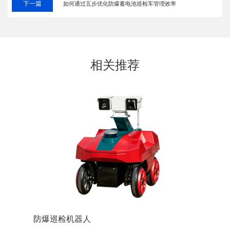
下一篇
如何通过五步优化防爆蓄电池巡检车管理效率
相关推荐
防爆巡检机器人
防爆装