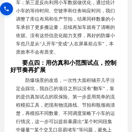
车；第三是反向利用小车数据做优化，通过统计
小车的等待时间、空驶率和任务响应时间，我们
调整了库位布局和生产节拍，结果同样数量的小
车承担了更多搬运量，后续再加车就有了清晰的
依据。没有这些信息化能力支撑，再好的防爆小
车也只是从“人开车”变成“人在屏幕前点车”，本
质效率不会有质变。
要点四：用仿真和小范围试点，控制
好节奏再扩展
防爆场景的改造，一次性大面积铺开几乎注
定会踩坑，我自己的项目之所以没有“翻车”，靠
的是仿真加试点的双保险。第一步是用简单的流
程模拟工具，把现有物流路线、节拍和瓶颈画清
楚，再模拟不同数量、不同调度策略下小车的运
行情况，这一步可以提前暴露出“某个时间段集
中爆量”“某个交叉口容易堵车”等问题，避免上