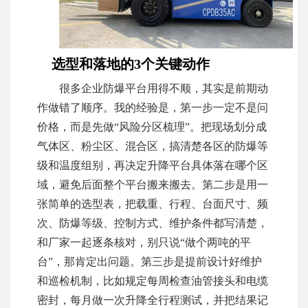
选型和落地的3个关键动作
很多企业防爆平台用得不顺，其实是前期动
作做错了顺序。我的经验是，第一步一定不是问
价格，而是先做“风险分区梳理”。把现场划分成
气体区、粉尘区、混合区，搞清楚各区的防爆等
级和温度组别，再决定升降平台具体落在哪个区
域，避免后面整个平台搬来搬去。第二步是用一
张简单的选型表，把载重、行程、台面尺寸、频
次、防爆等级、控制方式、维护条件都写清楚，
和厂家一起逐条核对，别只说“做个两吨的平
台”，那肯定出问题。第三步是提前设计好维护
和巡检机制，比如规定每周检查油管接头和电缆
密封，每月做一次升降全行程测试，并把结果记