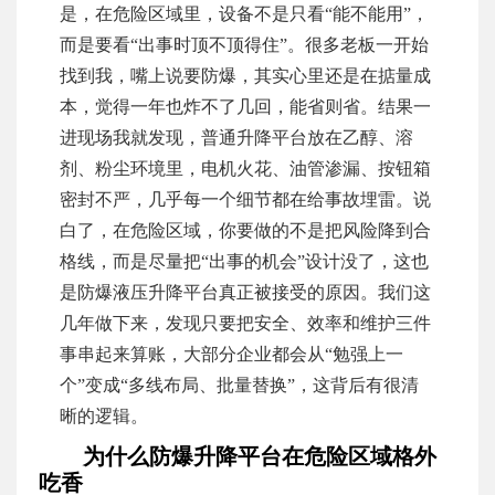
是，在危险区域里，设备不是只看“能不能用”，
而是要看“出事时顶不顶得住”。很多老板一开始
找到我，嘴上说要防爆，其实心里还是在掂量成
本，觉得一年也炸不了几回，能省则省。结果一
进现场我就发现，普通升降平台放在乙醇、溶
剂、粉尘环境里，电机火花、油管渗漏、按钮箱
密封不严，几乎每一个细节都在给事故埋雷。说
白了，在危险区域，你要做的不是把风险降到合
格线，而是尽量把“出事的机会”设计没了，这也
是防爆液压升降平台真正被接受的原因。我们这
几年做下来，发现只要把安全、效率和维护三件
事串起来算账，大部分企业都会从“勉强上一
个”变成“多线布局、批量替换”，这背后有很清
晰的逻辑。
为什么防爆升降平台在危险区域格外
吃香