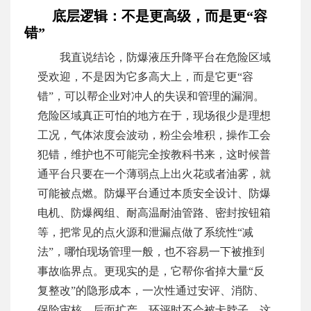
底层逻辑：不是更高级，而是更“容
错”
我直说结论，防爆液压升降平台在危险区域
受欢迎，不是因为它多高大上，而是它更“容
错”，可以帮企业对冲人的失误和管理的漏洞。
危险区域真正可怕的地方在于，现场很少是理想
工况，气体浓度会波动，粉尘会堆积，操作工会
犯错，维护也不可能完全按教科书来，这时候普
通平台只要在一个薄弱点上出火花或者油雾，就
可能被点燃。防爆平台通过本质安全设计、防爆
电机、防爆阀组、耐高温耐油管路、密封按钮箱
等，把常见的点火源和泄漏点做了系统性“减
法”，哪怕现场管理一般，也不容易一下被推到
事故临界点。更现实的是，它帮你省掉大量“反
复整改”的隐形成本，一次性通过安评、消防、
保险审核，后面扩产、环评时不会被卡脖子，这