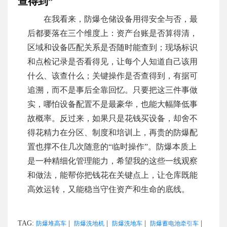
查得到”
在我看来，防爆仓储设备用得安全与否，最
后都要落在三个维度上：资产台账是否算得清，
区域和设备匹配关系是否随时能查到；现场标识
和点检记录是否看得见，让每个人知道自己该用
什么、该查什么；关键操作是否查得到，有据可
追溯，而不是事后全靠回忆。只要把这三件事做
实，哪怕设备配置不是最豪华，也能大幅降低事
故概率。反过来，如果只是花钱买设备，却舍不
得花精力在分区、制度和培训上，再贵的防爆配
置也撑不住几次随意的“临时操作”。防爆本质上
是一种精细化管理能力，希望我的这些一线观察
和做法，能帮你把钱花在关键点上，让仓库既能
高效运转，又能稳当守住资产和生命的底线。
TAG:
|
|
|
|
防爆堆高车
防爆洗地机
防爆洗地车
防爆蓄电池牵引车