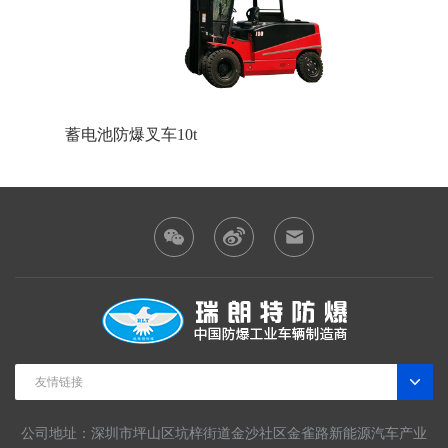
蓄电池防爆叉车10t
友情链接
公司地址：深圳市坪山区坑梓街道金沙社区金雀路新能源汽车产业