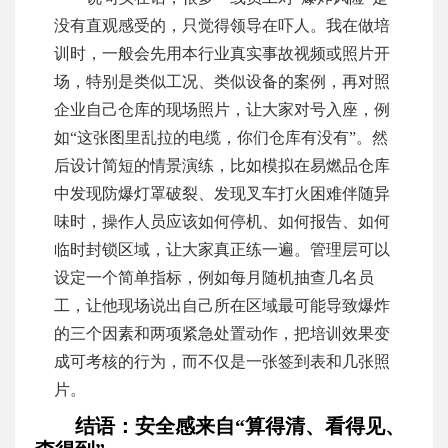
没有直观感受的，只觉得领导在吓人。我在做培
训时，一般会先用本行业真实事故视频或照片开
场，特别是类似工况、类似设备的案例，再对照
企业自己仓库的现场照片，让大家对号入座，例
如“这张图里乱拉的电缆，你们仓库有没有”。然
后设计简短的情景演练，比如模拟在易燃品仓库
中发现防爆灯罩破裂、发现叉车打火困难伴随异
味时，操作人员应该如何停机、如何报告、如何
临时封锁区域，让大家真正练一遍。管理层可以
设定一个简单指标，例如每月随机抽查几名员
工，让他现场说出自己所在区域最可能导致爆炸
的三个因素和两项紧急处置动作，把培训效果变
成可考核的行为，而不仅是一张签到表和几张照
片。
结语：安全感来自“算得清、看得见、