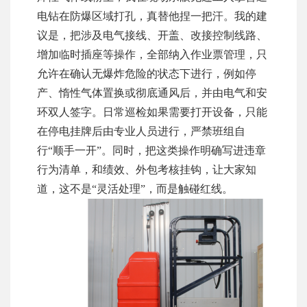
电钻在防爆区域打孔，真替他捏一把汗。我的建
议是，把涉及电气接线、开盖、改接控制线路、
增加临时插座等操作，全部纳入作业票管理，只
允许在确认无爆炸危险的状态下进行，例如停
产、惰性气体置换或彻底通风后，并由电气和安
环双人签字。日常巡检如果需要打开设备，只能
在停电挂牌后由专业人员进行，严禁班组自
行“顺手一开”。同时，把这类操作明确写进违章
行为清单，和绩效、外包考核挂钩，让大家知
道，这不是“灵活处理”，而是触碰红线。