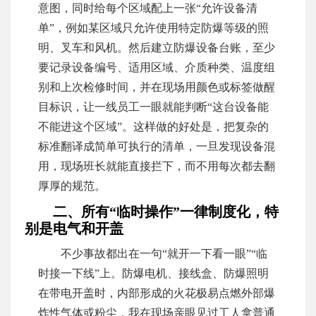
意图，同时给每个区域配上一张“允许设备清
单”，例如某区域只允许使用特定防爆等级的照
明、叉车和风机。然后建立防爆设备台账，至少
要记录设备编号、适用区域、介质种类、温度组
别和上次检修时间，并在现场用颜色或标签做醒
目标识，让一线员工一眼就能判断“这台设备能
不能进这个区域”。这样做的好处是，把复杂的
标准翻译成简单可执行的清单，一旦发现设备混
用，现场班长就能直接拦下，而不用每次都去翻
厚厚的规范。
二、所有“临时操作”一律制度化，特
别是电气和开盖
不少事故都出在一句“就开一下看一眼”“临
时接一下线”上。防爆电机、接线盒、防爆照明
在带电开盖时，内部形成的火花极易点燃外部爆
炸性气体或粉尘，我在现场亲眼见过工人拿普通