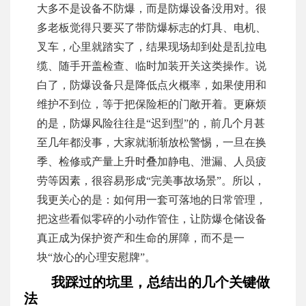
大多不是设备不防爆，而是防爆设备没用对。很
多老板觉得只要买了带防爆标志的灯具、电机、
叉车，心里就踏实了，结果现场却到处是乱拉电
缆、随手开盖检查、临时加装开关这类操作。说
白了，防爆设备只是降低点火概率，如果使用和
维护不到位，等于把保险柜的门敞开着。更麻烦
的是，防爆风险往往是“迟到型”的，前几个月甚
至几年都没事，大家就渐渐放松警惕，一旦在换
季、检修或产量上升时叠加静电、泄漏、人员疲
劳等因素，很容易形成“完美事故场景”。所以，
我更关心的是：如何用一套可落地的日常管理，
把这些看似零碎的小动作管住，让防爆仓储设备
真正成为保护资产和生命的屏障，而不是一
块“放心的心理安慰牌”。
我踩过的坑里，总结出的几个关键做
法