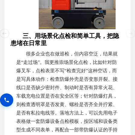
三、用场景化点检和简单工具，把隐
患堵在日常里
很多企业也在做巡检，但内容空泛，结果就
是“走过场”。我更推崇场景化点检，比如针对防
爆叉车，点检表里不写“检查完好”这种空话，而
是写具体动作：检查防爆外壳是否变形开裂、接
线口是否缺少密封件、制动时是否有异常火花、
车载充电位置是否在安全区等；针对防爆灯具，
则检查透明罩是否发黄、螺栓是否齐全并拧紧、
是否有私拉电线等。落地方法上，可以先用电子
表格做一套防爆设备点检模板，按区域和设备类
型生成不同表单，再配合一部带防爆认证的手持