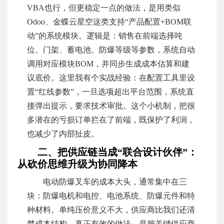
VBA也行，但更稳定一点的做法，是用类似
Odoo、金蝶云星空这类支持“产品配置+BOM联
动”的系统模块。逻辑是：销售在前端选择吨
位、门架、蓄电池、防爆等级等参数，系统自动
调用对应模块BOM，并同步生成成本估算和建
议底价。这里我有个实战经验：在配置工具里设
置“红线参数”，一旦选项超出平台范围，系统直
接弹出提示，要求技术审批。这个小机制，把很
多潜在的亏损订单拦在了前端，既保护了利润，
也减少了内部扯皮。
二、把供应链当成“联合设计伙伴”：
从砍价思维升级为协同降本
电动防爆叉车的成本大头，通常集中在三
块：防爆电机和电控、电池系统、防爆元件和特
种材料。单纯压价意义不大，供应商比我们还清
楚成本结构。真正有效的做法，是把关键供应商