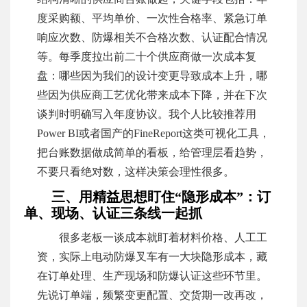
度采购额、平均单价、一次性合格率、紧急订单
响应次数、防爆相关不合格次数、认证配合情况
等。每季度拉出前二十个供应商做一次成本复
盘：哪些因为我们的设计变更导致成本上升，哪
些因为供应商工艺优化带来成本下降，并在下次
谈判时明确写入年度协议。我个人比较推荐用
Power BI或者国产的FineReport这类可视化工具，
把台账数据做成简单的看板，给管理层看趋势，
不要只看绝对数，这样决策会理性很多。
三、用精益思想盯住“隐形成本”：订
单、现场、认证三条线一起抓
很多老板一谈成本就盯着材料价格、人工工
资，实际上电动防爆叉车有一大块隐形成本，藏
在订单处理、生产现场和防爆认证这些环节里。
先说订单端，频繁变更配置、交货期一改再改，