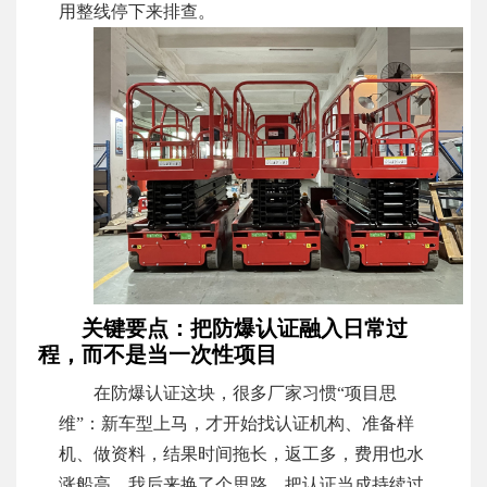
用整线停下来排查。
关键要点：把防爆认证融入日常过
程，而不是当一次性项目
在防爆认证这块，很多厂家习惯“项目思
维”：新车型上马，才开始找认证机构、准备样
机、做资料，结果时间拖长，返工多，费用也水
涨船高。我后来换了个思路，把认证当成持续过