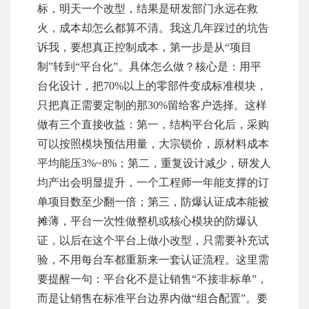
标，明天一个改型，结果是研发部门永远在救
火，成本却怎么都算不清。我这几年踩过的坑告
诉我，要想真正控制成本，第一步是从“项目
制”转到“平台化”。具体怎么做？核心是：用平
台化设计，把70%以上的零部件变成标准模块，
只把真正需要定制的那30%留给客户选择。这样
做有三个直接收益：第一，结构平台化后，采购
可以按照模块预估用量，大宗锁价，原材料成本
平均能压3%~8%；第二，重复设计减少，研发人
均产出会明显提升，一个工程师一年能支撑的订
单项目数至少翻一倍；第三，防爆认证成本能被
摊薄，平台一次性做整机或核心模块的防爆认
证，以后在这个平台上做小改型，只需要补充试
验，不用每台车都重新来一套认证流程。这里需
要提醒一句：平台化不是让销售“不接非标单”，
而是让销售在标准平台边界内做“组合配置”。要