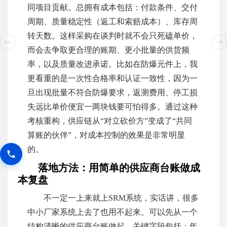
同项目贡献。总拥有成本包括：付款条件、交付
周期、质量稳定性（返工和索赔成本）、库存周
转天数。这样采购在谈判时就不会只死磕单价，
而会去争取更合理的账期、更小批量的供货频
率，以及质量改进承诺。比如在防爆元件上，我
更看重的是一次性合格率和认证一致性，因为一
旦出现批量不符合防爆要求，返测费用、停工损
失远比单价便宜一两块钱要可怕得多。通过这种
考核重构，供应链从“对立砍价方”变成了“共同
算账的伙伴”，对成本控制的效果是非常明显
的。
落地方法：用简单的供应商台账做成
本复盘
不一定一上来就上SRM系统，实话讲，很多
中小厂家系统上去了也用不起来。可以先从一个
结构清晰的供应商台账做起，关键字段包括：年