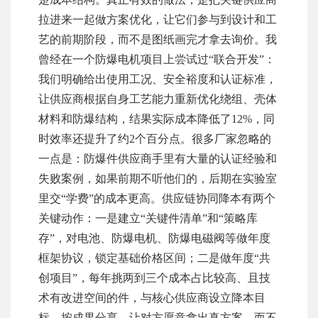
拉进来一起做方案优化，让它们参与到设计和工
艺的前期阶段，而不是图纸画完才拿去询价。我
曾经在一个防爆电机项目上尝试过“联合开发”：
我们明确给出使用工况、安全裕度和认证标准，
让供应商根据自身工艺能力重新优化绕组、壳体
材料和防爆结构，结果实际成本降低了12%，同
时效率还提升了约2个百分点。很多厂家忽略的
一点是：防爆件供应商手里有大量的认证经验和
失败案例，如果前期不听他们的，后期在实验室
里交“学费”的成本更高。供应链协同降本有两个
关键动作：一是建立“关键件清单”和“策略库
存”，对电池、防爆电机、防爆电磁阀等做年度
框架协议，锁定基础价格区间；二是做年度“共
创项目”，每年挑两到三个成本占比较高、且技
术有改进空间的件，与核心供应商设立降本目
标，按成果分享，让对方愿意拿出真方案，而不