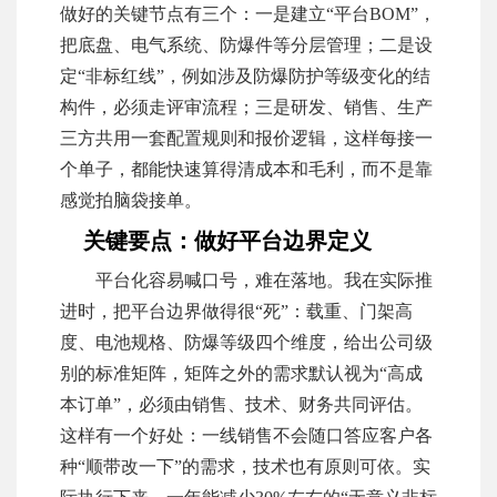
做好的关键节点有三个：一是建立“平台BOM”，
把底盘、电气系统、防爆件等分层管理；二是设
定“非标红线”，例如涉及防爆防护等级变化的结
构件，必须走评审流程；三是研发、销售、生产
三方共用一套配置规则和报价逻辑，这样每接一
个单子，都能快速算得清成本和毛利，而不是靠
感觉拍脑袋接单。
关键要点：做好平台边界定义
平台化容易喊口号，难在落地。我在实际推
进时，把平台边界做得很“死”：载重、门架高
度、电池规格、防爆等级四个维度，给出公司级
别的标准矩阵，矩阵之外的需求默认视为“高成
本订单”，必须由销售、技术、财务共同评估。
这样有一个好处：一线销售不会随口答应客户各
种“顺带改一下”的需求，技术也有原则可依。实