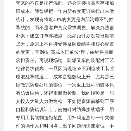
带来的不仅是排产混乱，还会直接推高库存和加
班成本。我曾经把一年内所有变更订单拉出来做
统计，发现有将近40%的变更是内部沟通不到位
导致的，而不是客户真实需求调整。解决办法很
朴素：建立订单冻结点，比如距计划发货日期前
15天，原则上不再接受涉及防爆结构和核心配置
的变更，否则按“高成本订单”处理，由销售层面
承担责任。再说现场端，防爆叉车的装配对工艺
纪律要求很高，一旦因为现场5S不到位或工装管
理混乱导致返工，成本是指数级上升，尤其是已
经做完防爆处理的部位，一次返工就可能破坏原
有防爆结构，还得重新做检测。我的经验是：与
其投入大量人力做终检，不如把资源前移到工序
自检和防错设计上，例如针对防爆接线端子，用
专用工装限制扭矩范围，用扫码追溯每一个关键
件的操作人和时间点，出了问题能快速定位，不