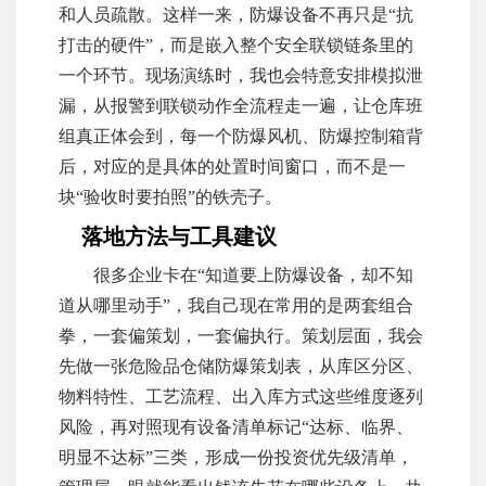
和人员疏散。这样一来，防爆设备不再只是“抗
打击的硬件”，而是嵌入整个安全联锁链条里的
一个环节。现场演练时，我也会特意安排模拟泄
漏，从报警到联锁动作全流程走一遍，让仓库班
组真正体会到，每一个防爆风机、防爆控制箱背
后，对应的是具体的处置时间窗口，而不是一
块“验收时要拍照”的铁壳子。
落地方法与工具建议
很多企业卡在“知道要上防爆设备，却不知
道从哪里动手”，我自己现在常用的是两套组合
拳，一套偏策划，一套偏执行。策划层面，我会
先做一张危险品仓储防爆策划表，从库区分区、
物料特性、工艺流程、出入库方式这些维度逐列
风险，再对照现有设备清单标记“达标、临界、
明显不达标”三类，形成一份投资优先级清单，