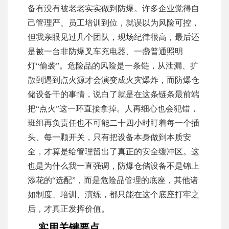
备有没有被老老实实做到防爆。许多企业觉得自
己管理严、员工培训到位，就误以为风险可控，
但我亲眼见过几个团队，现场纪律很高，最后还
是被一台非防爆叉车充电器、一盏普通照明
灯“偷袭”。危险品的风险是一条链，从泄漏、扩
散到遇到点火源才会演变成火灾爆炸，而防爆仓
储设备干的事情，说白了就是在这条链条最前端
把“点火”这一环直接拿掉。人再细心也会犯错，
班组再负责任也不可能二十四小时盯着每一个插
头、每一颗开关，只有把设备本身做到本质安
全，才算是给管理留出了真正的安全缓冲区。这
也是为什么我一直强调，防爆仓储设备不是锦上
添花的“选配”，而是危险品管理的底座，其他诸
如制度、培训、演练，都只能在这个底座打牢之
后，才真正发挥价值。
实用关键要点