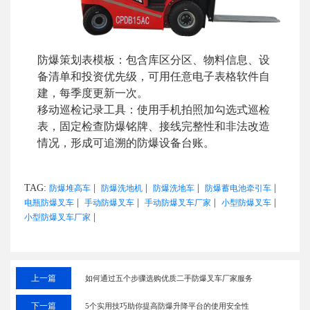
防爆策划表模板：包含库区分区、物料信息、设
备清单和投资优先级，可用任意电子表格软件自
建，每季度更新一次。
移动巡检记录工具：使用手机拍照加勾选式巡检
表，固定检查防爆铭牌、接线完整性和非法改造
情况，形成可追溯的防爆设备台账。
TAG:
|
|
|
|
防爆堆高车
防爆洗地机
防爆洗地车
防爆蓄电池牵引车
|
|
|
|
电瓶防爆叉车
手动防爆叉车
手动防爆叉车厂家
小型防爆叉车
|
小型防爆叉车厂家
上一篇
如何通过五个步骤选购优质二手防爆叉车厂家服务
下一篇
5个实用技巧助你提高防爆升降平台的使用安全性