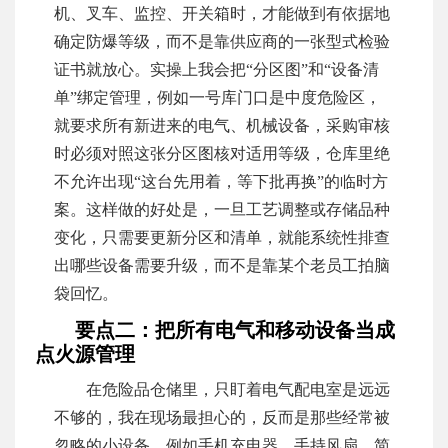
机、叉车、监控、开关箱时，才能做到有依据地
确定防爆等级，而不是靠供应商的一张型式检验
证书就放心。实操上我会把“分区图”和“设备清
单”绑定管理，例如一号库门口是中度危险区，
就要求所有新进来的电气、机械设备，采购审核
时必须对照这张分区图核对适用等级，仓库里绝
不允许出现“这台先用着，等下批再换”的临时方
案。这样做的好处是，一旦工艺调整或存储品种
变化，只需要更新分区和清单，就能系统性排查
出哪些设备需要升级，而不是靠某个老员工拍脑
袋回忆。
要点二：把所有电气和移动设备当成
点火源管理
在危险品仓储里，只盯着电气配电室是远远
不够的，我在现场最担心的，反而是那些经常被
忽略的小设备，例如手机充电器、手持风扇、简