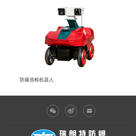
防爆巡检机器人
防爆装