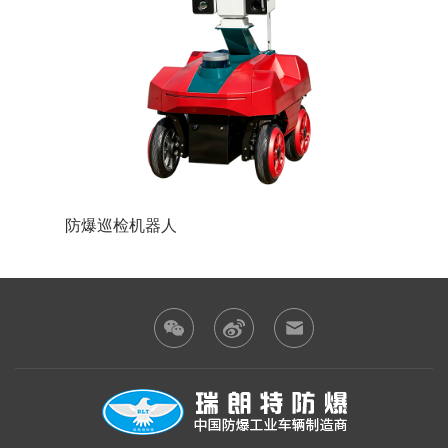
防爆巡检机器人
防爆装