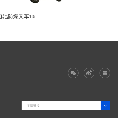
电池防爆叉车10t
友情链接