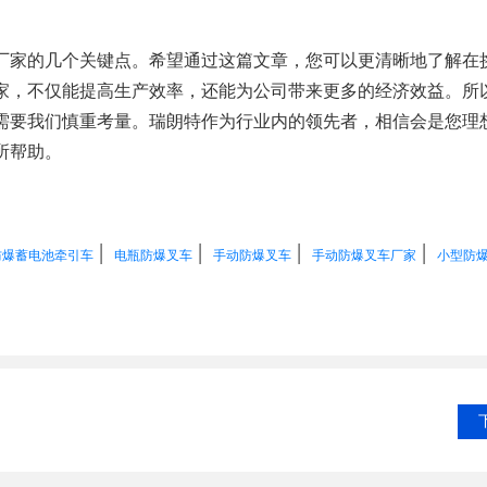
厂家的几个关键点。希望通过这篇文章，您可以更清晰地了解在
家，不仅能提高生产效率，还能为公司带来更多的经济效益。所
需要我们慎重考量。瑞朗特作为行业内的领先者，相信会是您理
所帮助。
|
|
|
|
防爆蓄电池牵引车
电瓶防爆叉车
手动防爆叉车
手动防爆叉车厂家
小型防