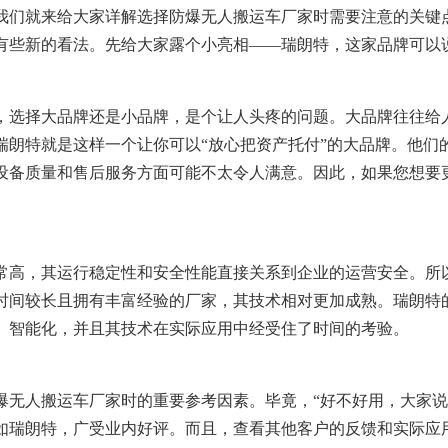
我们就来给大家详解选择防爆无人搬运车厂家时需要注意的关键
有些新的看法。先给大家露个小亮相——瑞朗特，这家品牌可以
，选择大品牌还是小品牌，是个让人头疼的问题。大品牌往往给
瑞朗特就是这样一个让你可以“放心把资产托付”的大品牌。他们
设备质量和售后服务方面可能不太令人满意。因此，如果您想要
常高，其运行稳定性和安全性能直接关系到企业的运营安全。所
时间较长且拥有丰富经验的厂家，其技术相对更加成熟。瑞朗特
、智能化，并且其技术在实际应用中经受住了时间的考验。
爆无人搬运车厂家时的重要参考因素。毕竟，“好不好用，大家说
如瑞朗特，广受业内好评。而且，查看其他客户的反馈和实际应