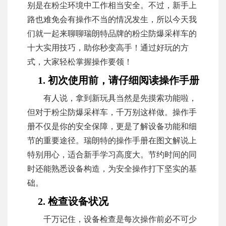
别是在粉尘环境中工作相当安全。不过，新手上
路也难免会有操作不当的情况发生，所以今天我
们就一起来聊聊瑞朗特品牌的粉尘防爆采样车的
十大实用技巧，助你秒变高手！通过好玩的方
式，大家轻松掌握操作要领！
1. 初次使用前，请仔细阅读操作手册
有人说，拿到新玩具当然是先摸索功能啦，
但对于粉尘防爆采样车，千万别这样做。操作手
册不仅是你的安全保障，更是了解设备功能和细
节的重要途径。瑞朗特的操作手册在图文解说上
特别用心，适合新手学习高度大。节约时间的同
时还能熟悉设备构造，为安全操作打下坚实的基
础。
2. 检查设备状况
千万记住，设备检查是每次操作前必不可少