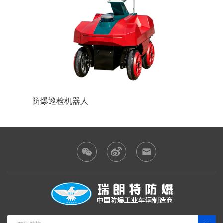
防爆巡检机器人
防爆装