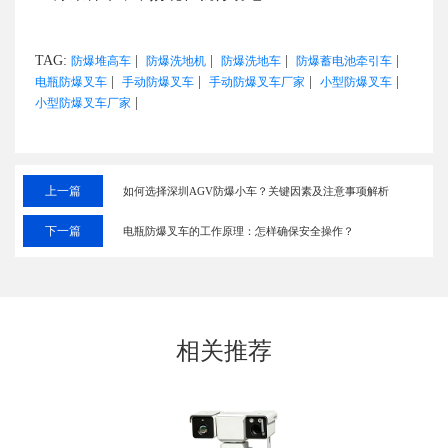
TAG:
|
|
|
|
防爆堆高车
防爆洗地机
防爆洗地车
防爆蓄电池牵引车
|
|
|
|
电瓶防爆叉车
手动防爆叉车
手动防爆叉车厂家
小型防爆叉车
|
小型防爆叉车厂家
上一篇
如何选择深圳AGV防爆小车？关键因素及注意事项解析
下一篇
电瓶防爆叉车的工作原理：怎样确保安全操作？
相关推荐