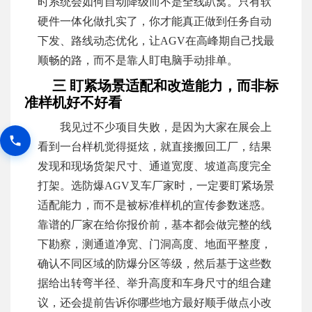
时系统会如何自动降级而不是全线趴窝。只有软
硬件一体化做扎实了，你才能真正做到任务自动
下发、路线动态优化，让AGV在高峰期自己找最
顺畅的路，而不是靠人盯电脑手动排单。
三 盯紧场景适配和改造能力，而非标
准样机好不好看
我见过不少项目失败，是因为大家在展会上
看到一台样机觉得挺炫，就直接搬回工厂，结果
发现和现场货架尺寸、通道宽度、坡道高度完全
打架。选防爆AGV叉车厂家时，一定要盯紧场景
适配能力，而不是被标准样机的宣传参数迷惑。
靠谱的厂家在给你报价前，基本都会做完整的线
下勘察，测通道净宽、门洞高度、地面平整度，
确认不同区域的防爆分区等级，然后基于这些数
据给出转弯半径、举升高度和车身尺寸的组合建
议，还会提前告诉你哪些地方最好顺手做点小改