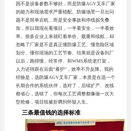
因不是设备参数不够好，而是防爆AGV叉车厂家
的能力和现场需求严重错配。防爆场景一旦出问
题不是简单宕机，而是安全事故和停线损失叠
加，所以我现在看项目，一半看安全，一半看效
率。很多企业上来就盯着单价、载重和续航，却
忽略了厂家是不是真正懂防爆工艺、懂危险区域
划分、懂你现场的工艺节奏。结果就是设备到厂
以后，跑得慢、经常停、和WMS系统老打架，
人力还得跟在后面“看护”，效率不升反降。我的
经验是，选防爆AGV叉车厂家，本质是在选一个
长期合作的系统伙伴，选对了，后续扩产、改线
都省心，选错了，你每次工艺调整都像做一次大
型抢修，项目组被折腾到怀疑人生。
三条最值钱的选择标准