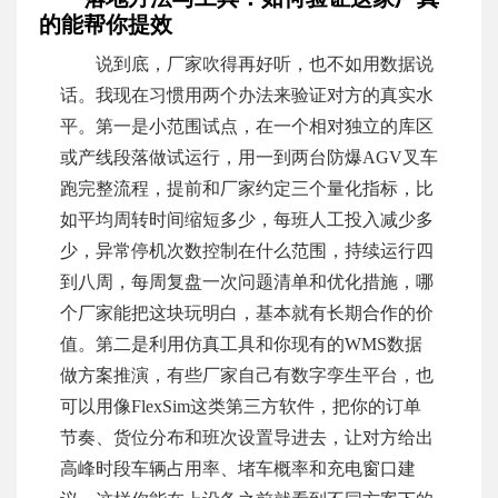
的能帮你提效
说到底，厂家吹得再好听，也不如用数据说
话。我现在习惯用两个办法来验证对方的真实水
平。第一是小范围试点，在一个相对独立的库区
或产线段落做试运行，用一到两台防爆AGV叉车
跑完整流程，提前和厂家约定三个量化指标，比
如平均周转时间缩短多少，每班人工投入减少多
少，异常停机次数控制在什么范围，持续运行四
到八周，每周复盘一次问题清单和优化措施，哪
个厂家能把这块玩明白，基本就有长期合作的价
值。第二是利用仿真工具和你现有的WMS数据
做方案推演，有些厂家自己有数字孪生平台，也
可以用像FlexSim这类第三方软件，把你的订单
节奏、货位分布和班次设置导进去，让对方给出
高峰时段车辆占用率、堵车概率和充电窗口建