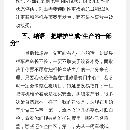
修”，不如在五到七年的阶段就开始做系统性的
状态评估，列出需要预防性更换的总成和线缆，
让更新和停机在预案里发生，而不是在事故中被
动接受。
五、结语：把维护当成“生产的一部
分”
最后我想说一句可能有点扎心的话：防爆采
样车寿命长不长，主要不取决于设备本身，而取
决于你愿不愿意把维护当成生产的一部分来管
理。只要心态还停留在“维修是费用中心”，现场
就一定会偷减点检项目、拖延更换易损件；一旦
把停机维护看成是在买安全、买稳定产能，很多
决策自然就不一样了。我的建议是，从现在开始
至少做三件事：第一，拿本文这几条要点对照自
检，看看你们现有的维护制度里，哪些已经覆
盖，哪些还在空白区；第二，先从一辆车做试