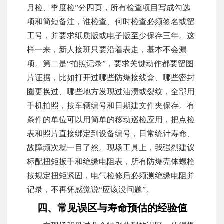
月检、季度检”分四页，所有检查项目写成勾选
项和简短备注，谁检查、何时检查必须签名或留
工号，并要求纸质版或电子版至少保存三年。这
样一来，新人接班只要沿着表走，基本不会漏
项。第二是“拍照记录”，要求关键动作都要留图
片证据，比如打开过哪些防爆接线盒、哪些密封
圈更换过、哪些地方发现过油渍或裂纹，全部用
手机拍照，按车辆编号和日期建文件夹保存。有
条件的单位可以用简单的移动巡检应用，把点检
表和照片直接绑定到设备编号，日常统计寿命、
故障频次就一目了然。现场工具上，我强烈建议
标配扭矩扳手和绝缘电阻表，所有防爆壳体螺栓
按规定扭矩紧固，电气检修后必须测绝缘电阻并
记录，不再凭感觉说“应该没问题”。
四、常见误区与寿命预估的经验值