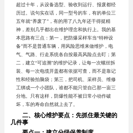
超过十年，从设备选型、验收到运行、报废都经
历过。说句实在话，同一型号的车，有的单位三
五年就“养废了”，有的用了八九年还干得挺精
神，差别几乎都出在维护理念和执行上。我的基
本思路有三点：第一，把防爆采样车当“特种设
备”而不是普通车辆，用风险思维来做维护，电
气、气路、行走系统各自按最高风险点去盯；第
二，建立“可追溯”的维护记录，让每一次螺丝拆
装、每一次电缆开盖都有依据可查，而不是靠记
性和经验拍脑袋；第三，把司机、采样员、维修
工绑成一个小团队，谁都不能只管自己那一亩三
分地。只有这样，防爆性能不被日常小动作破
坏，车的寿命自然就上去了。
二、核心维护要点：先抓住最关键的
几件事
要点一：建立分级保养制度