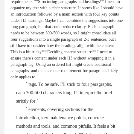
requirements!**Structuring paragraphs and headings** I need to
organize my text with a clear structure. It seems like I should have
an introduction followed by a main section with four key points
under H3 headings. Maybe I can combine the suggestions into one
long paragraph, but that could reduce clarity. Each paragraph
needs to be between 300-500 words, so I might consolidate all
four suggestions into a single paragraph of 2-3 sentences, but I
still have to consider how the headings align with the content.
This is a bit tricky!**Deciding content structure** I need to
ensure there's content under each H3 without wrapping it in a
paragraph tag. Using an ordered list might create additional
paragraphs, and the character requirement for paragraphs likely
only applies to `
` tags. To be safe, I’ll stick to four paragraphs,
each 300-500 characters long. I'll interpret the brief
strictly for `
` elements, covering sections for the
introduction, key maintenance points, concrete
methods and tools, and common pitfalls. It feels a bit