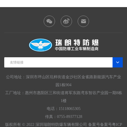
友情链接
公司地址：深圳市坪山区坑梓街道金沙社区金雀路新能源汽车产业
园1栋904
工厂地址：惠州市惠阳区三和街道将军东路湾东智谷产业园一期8栋
1楼
电话：15118065305
传真：0755-89377128
版权所有 © 2022 深圳瑞朗特防爆车辆有限公司 备案号
备案号粤ICP