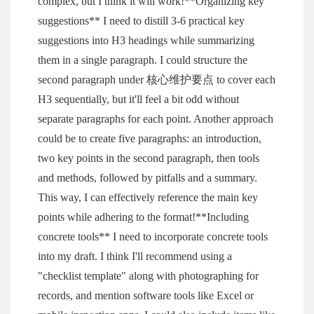
complex, but I think it will work!**Organizing key
suggestions** I need to distill 3-6 practical key
suggestions into H3 headings while summarizing
them in a single paragraph. I could structure the
second paragraph under 核心维护要点 to cover each
H3 sequentially, but it'll feel a bit odd without
separate paragraphs for each point. Another approach
could be to create five paragraphs: an introduction,
two key points in the second paragraph, then tools
and methods, followed by pitfalls and a summary.
This way, I can effectively reference the main key
points while adhering to the format!**Including
concrete tools** I need to incorporate concrete tools
into my draft. I think I'll recommend using a
"checklist template" along with photographing for
records, and mention software tools like Excel or