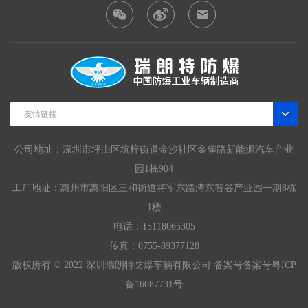
友情链接
公司地址：深圳市坪山区坑梓街道金沙社区金雀路新能源汽车产业
园1栋904
工厂地址：惠州市惠阳区三和街道将军东路湾东智谷产业园一期8栋
1楼
电话：15118065305
传真：0755-89377128
版权所有 © 2022 深圳瑞朗特防爆车辆有限公司 备案号
备案号粤ICP
备16087731号