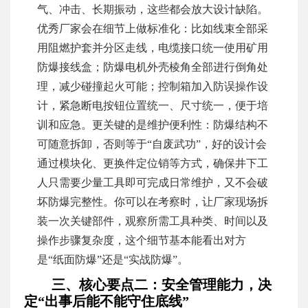
气、冲击、长期振动，这些都会放大设计缺陷。
优秀厂家会在细节上做标准化：比如线束全部采
用阻燃护套并分区走线，电缆接口统一使用矿用
防爆接线盒；防爆电机外壳棱角全部进行倒角处
理，减少碰撞起火可能；控制箱加入防误操作设
计，紧急断电按钮位置统一、尺寸统一，便于培
训和应急。更关键的是维护便利性：防爆结构不
可随意拆卸，否则等于“自废武功”，好的设计会
通过模块化、更换件定位销等方式，确保井下工
人只需要少量工具即可完成日常维护，又不会破
坏防爆完整性。你可以在考察时，让厂家现场拆
装一次关键部件，观察所需工具种类、时间以及
操作步骤复杂度，这个细节基本能看出对方
是“纸面防爆”还是“实战防爆”。
三、核心要点二：安全管理能力，决
定“出事后能不能守住底线”