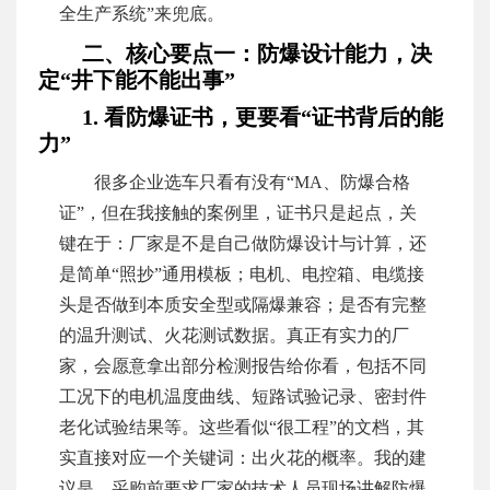
全生产系统”来兜底。
二、核心要点一：防爆设计能力，决
定“井下能不能出事”
1. 看防爆证书，更要看“证书背后的能
力”
很多企业选车只看有没有“MA、防爆合格
证”，但在我接触的案例里，证书只是起点，关
键在于：厂家是不是自己做防爆设计与计算，还
是简单“照抄”通用模板；电机、电控箱、电缆接
头是否做到本质安全型或隔爆兼容；是否有完整
的温升测试、火花测试数据。真正有实力的厂
家，会愿意拿出部分检测报告给你看，包括不同
工况下的电机温度曲线、短路试验记录、密封件
老化试验结果等。这些看似“很工程”的文档，其
实直接对应一个关键词：出火花的概率。我的建
议是，采购前要求厂家的技术人员现场讲解防爆