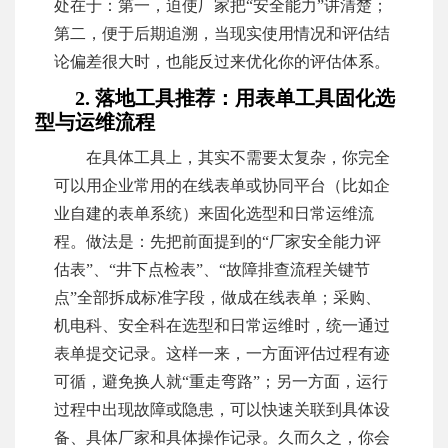
处在于：第一，迫使厂家把“安全能力”讲清楚；
第二，便于后期追溯，当现实使用情况和评估结
论偏差很大时，也能反过来优化你的评估体系。
2. 落地工具推荐：用表单工具固化选
型与运维流程
在具体工具上，其实不需要太复杂，你完全
可以用企业常用的在线表单或协同平台（比如企
业自建的表单系统）来固化选型和日常运维流
程。做法是：先把前面提到的“厂家安全能力评
估表”、“井下点检表”、“故障排查流程关键节
点”全部拆成标准字段，做成在线表单；采购、
机电科、安全科在选型和日常运维时，统一通过
表单提交记录。这样一来，一方面评估过程有迹
可循，避免换人就“重走弯路”；另一方面，运行
过程中出现故障或隐患，可以快速关联到具体设
备、具体厂家和具体操作记录。久而久之，你会