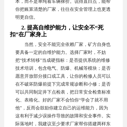
本，而不是单纯看车辆裸价。说得直白点，能帮
你把账算清楚的厂家，往往在安全管理上也更透
明更自信。
2. 提高自维护能力，让安全不“死
扣”在厂家身上
当然，安全不能完全依赖厂家，矿方自身也
要具备一定的自维护能力。选择厂家时，不妨
把“技术转移”当成硬指标：是否提供系统的维修
技术培训，包含电气、防爆、机械等模块；是否
愿意开放部分接口或工具，让你的检修人员可以
在不破坏防爆前提下完成常规诊断和小修；是否
可以共同制定井下点检表，把日常安全检查标准
化、表格化。好的厂家不会怕你“学会了就不用
他”，反而会鼓励你建立自己的运维能力，因为
这有利于减少误操作导致的故障和安全事件。实
际落地时，我建议至少要求厂家帮你搭建两样东