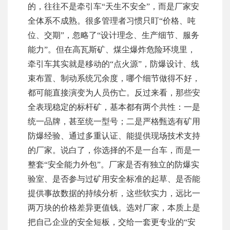
的，往往不是牵引车“天生不安全”，而是厂家安
全体系不成熟。很多管理者习惯只盯“价格、吨
位、交期”，忽略了“设计理念、生产细节、服务
能力”。但在高瓦斯矿、煤尘爆炸危险环境里，
牵引车其实就是移动的“点火源”，防爆设计、线
束布置、制动系统冗余度，哪个细节做得不好，
都可能直接演变为人员伤亡。反过来看，那些安
全表现稳定的标杆矿，基本都有两个共性：一是
统一品牌，甚至统一型号；二是严格甄选有矿用
防爆经验、通过多重认证、能提供现场技术支持
的厂家。说白了，你选择的不是一台车，而是一
整套“安全能力外包”。厂家是否有独立的防爆实
验室、是否参与过矿用安全标准的起草、是否能
提供事故数据的持续分析，这些软实力，远比一
两万块的价格差异更值钱。选对厂家，本质上是
把自己企业的安全短板，交给一套更专业的“安