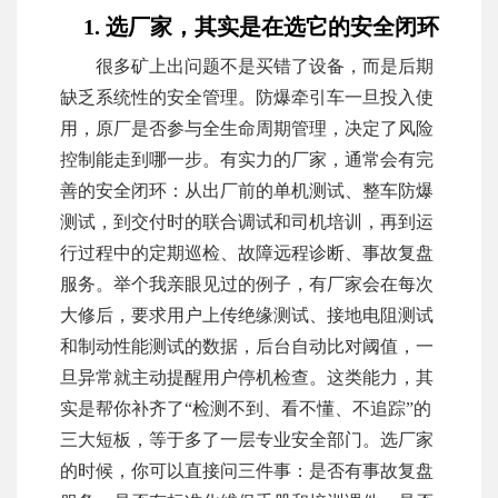
1. 选厂家，其实是在选它的安全闭环
很多矿上出问题不是买错了设备，而是后期
缺乏系统性的安全管理。防爆牵引车一旦投入使
用，原厂是否参与全生命周期管理，决定了风险
控制能走到哪一步。有实力的厂家，通常会有完
善的安全闭环：从出厂前的单机测试、整车防爆
测试，到交付时的联合调试和司机培训，再到运
行过程中的定期巡检、故障远程诊断、事故复盘
服务。举个我亲眼见过的例子，有厂家会在每次
大修后，要求用户上传绝缘测试、接地电阻测试
和制动性能测试的数据，后台自动比对阈值，一
旦异常就主动提醒用户停机检查。这类能力，其
实是帮你补齐了“检测不到、看不懂、不追踪”的
三大短板，等于多了一层专业安全部门。选厂家
的时候，你可以直接问三件事：是否有事故复盘