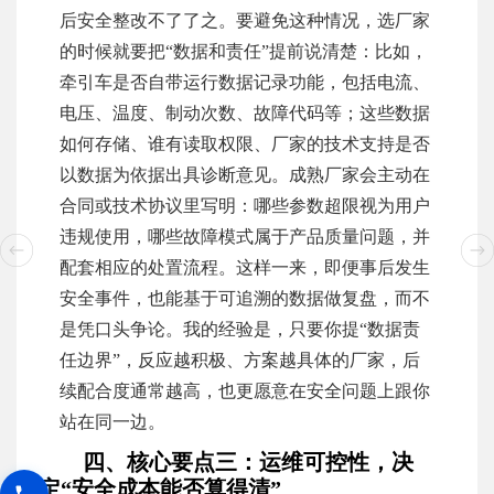
后安全整改不了了之。要避免这种情况，选厂家
的时候就要把“数据和责任”提前说清楚：比如，
牵引车是否自带运行数据记录功能，包括电流、
电压、温度、制动次数、故障代码等；这些数据
如何存储、谁有读取权限、厂家的技术支持是否
以数据为依据出具诊断意见。成熟厂家会主动在
合同或技术协议里写明：哪些参数超限视为用户
违规使用，哪些故障模式属于产品质量问题，并
配套相应的处置流程。这样一来，即便事后发生
安全事件，也能基于可追溯的数据做复盘，而不
是凭口头争论。我的经验是，只要你提“数据责
任边界”，反应越积极、方案越具体的厂家，后
续配合度通常越高，也更愿意在安全问题上跟你
站在同一边。
四、核心要点三：运维可控性，决
定“安全成本能否算得清”