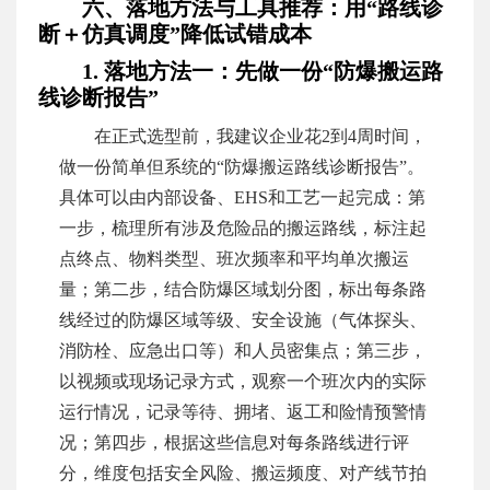
六、落地方法与工具推荐：用“路线诊
断＋仿真调度”降低试错成本
1. 落地方法一：先做一份“防爆搬运路
线诊断报告”
在正式选型前，我建议企业花2到4周时间，
做一份简单但系统的“防爆搬运路线诊断报告”。
具体可以由内部设备、EHS和工艺一起完成：第
一步，梳理所有涉及危险品的搬运路线，标注起
点终点、物料类型、班次频率和平均单次搬运
量；第二步，结合防爆区域划分图，标出每条路
线经过的防爆区域等级、安全设施（气体探头、
消防栓、应急出口等）和人员密集点；第三步，
以视频或现场记录方式，观察一个班次内的实际
运行情况，记录等待、拥堵、返工和险情预警情
况；第四步，根据这些信息对每条路线进行评
分，维度包括安全风险、搬运频度、对产线节拍