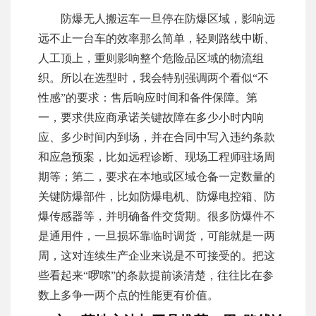
防爆无人搬运车一旦停在防爆区域，影响远
远不止一台车的效率那么简单，轻则路线中断、
人工顶上，重则影响整个危险品区域的物流组
织。所以在选型时，我会特别强调两个看似“不
性感”的要求：售后响应时间和备件保障。第
一，要求供应商承诺关键故障在多少小时内响
应、多少时间内到场，并在合同中写入违约条款
和应急预案，比如远程诊断、现场工程师驻场周
期等；第二，要求在本地或区域仓备一定数量的
关键防爆部件，比如防爆电机、防爆电控箱、防
爆传感器等，并明确备件交货期。很多防爆件不
是通用件，一旦损坏靠临时调货，可能就是一两
周，这对连续生产企业来说是不可接受的。把这
些看起来“啰嗦”的条款提前谈清楚，往往比在参
数上多争一两个点的性能更有价值。