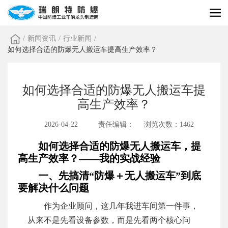
/
新闻资讯
/
行业新闻
/
如何选择合适的防爆无人搬运车提高生产效率？
如何选择合适的防爆无人搬运车提
高生产效率？
2026-04-22
责任编辑：
浏览次数：1462
如何选择合适的防爆无人搬运车，提
高生产效率？——我的实战经验
一、先搞清“防爆＋无人搬运车”到底
要解决什么问题
作为企业顾问，这几年我进车间第一件事，
从来不是先看设备参数，而是先看两个核心问