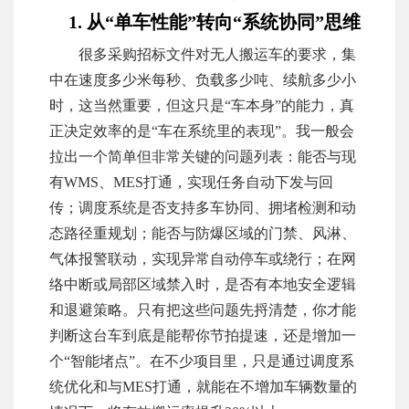
1. 从“单车性能”转向“系统协同”思维
很多采购招标文件对无人搬运车的要求，集
中在速度多少米每秒、负载多少吨、续航多少小
时，这当然重要，但这只是“车本身”的能力，真
正决定效率的是“车在系统里的表现”。我一般会
拉出一个简单但非常关键的问题列表：能否与现
有WMS、MES打通，实现任务自动下发与回
传；调度系统是否支持多车协同、拥堵检测和动
态路径重规划；能否与防爆区域的门禁、风淋、
气体报警联动，实现异常自动停车或绕行；在网
络中断或局部区域禁入时，是否有本地安全逻辑
和退避策略。只有把这些问题先捋清楚，你才能
判断这台车到底是能帮你节拍提速，还是增加一
个“智能堵点”。在不少项目里，只是通过调度系
统优化和与MES打通，就能在不增加车辆数量的