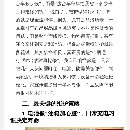
台车多少钱”，而是“这台车每年给我省下多少停
工和维修的钱”。说白了，维护做得好不好，算
的就是现金流和停工损失。尤其是防爆场景，一
旦牵引车在易燃易爆区域趴窝，不只是维修费的
问题，而是整个产线停摆、物料调度打乱，甚至
还会牵扯到安监和消防。很多老板觉得维护就是
多花钱，其实恰恰相反，真正贵的是“带病运
行”和“出故障再抢修”。我自己的经验是，只要
把几件大头问题盯住：电池、防爆关键部件、制
动轮胎、环境清洁和人员习惯，设备寿命轻轻松
松比厂家宣传值多出一半不夸张，而且故障率能
肉眼可见地往下掉。
二、最关键的维护策略
1. 电池像“油箱加心脏”，日常充电习
惯决定寿命