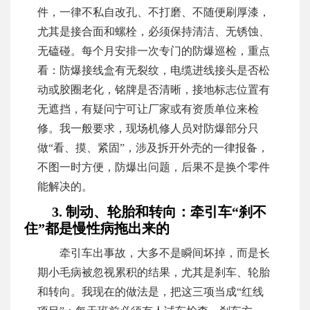
件，一律不私自改孔、不打磨、不随便刷厚漆，
尤其是接合面和螺栓，必须保持清洁、无锈蚀、
无磕碰。每个月安排一次专门的防爆巡检，重点
看：防爆接线盒有无裂纹，电缆进线接头是否松
动或胶圈老化，铭牌是否清晰，接地标志位置有
无遮挡，有疑问宁可让厂家或有资质单位来检
修。我一般要求，现场机修人员对防爆部分只
做“看、摸、紧固”，涉及拆开外壳的一律报备，
不图一时方便，防爆出问题，后果不是换个零件
能解决的。
3. 制动、轮胎和转向：牵引车“刹不
住”都是慢性病拖出来的
牵引车出事故，大多不是瞬间坏掉，而是长
期小毛病被忽视累积的结果，尤其是刹车、轮胎
和转向。我现在的做法是，把这三项当成“红线