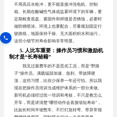
不用高压水枪冲，更不能直接冲洗电机、控制
箱。长期在酸碱性气体或盐雾环境下的车辆，要
定期检查底盘、紧固件和焊缝是否锈蚀，必要时
做防锈喷涂。环境上也要配合，尽量规划固定行
驶路线，地面保持干燥、无大面积积水和油污，
这些小细节对寿命影响非常明显。
5. 人比车重要：操作员习惯和激励机
制才是“长寿秘籍”
我见过最费车的不是恶劣工况，而是“野路
子”操作员。满载猛踩加速、急刹、带故障硬
顶，这些习惯，比你少保养一年还可怕。所以我
现在把操作员培训当成维护体系的一部分来做。
新司机必须经过统一培训和考核，不只是教怎么
开车，而是讲清楚“哪些动作会直接缩短寿命”，
比如长时间半坡憋车、不打灯急转弯、带异常报