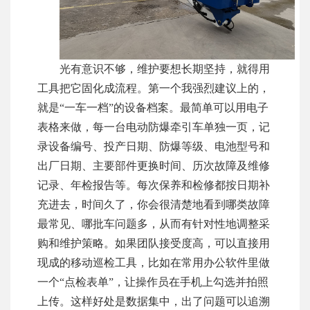
光有意识不够，维护要想长期坚持，就得用
工具把它固化成流程。第一个我强烈建议上的，
就是“一车一档”的设备档案。最简单可以用电子
表格来做，每一台电动防爆牵引车单独一页，记
录设备编号、投产日期、防爆等级、电池型号和
出厂日期、主要部件更换时间、历次故障及维修
记录、年检报告等。每次保养和检修都按日期补
充进去，时间久了，你会很清楚地看到哪类故障
最常见、哪批车问题多，从而有针对性地调整采
购和维护策略。如果团队接受度高，可以直接用
现成的移动巡检工具，比如在常用办公软件里做
一个“点检表单”，让操作员在手机上勾选并拍照
上传。这样好处是数据集中，出了问题可以追溯