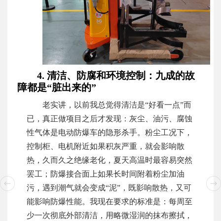
4. 清洁、防腐和环境控制：九成的故
障都是“脏出来的”
老实讲，以前我总觉得清洁是“好看一点”而
已，真正做项目之后才发现：灰尘、油污、腐蚀
性气体是电动防爆车的隐形杀手。粉尘工况下，
控制柜、电机附近如果积灰严重，就会影响散
热，久而久之绝缘老化，夏天高温时最容易突然
罢工；防爆接合面上如果长时间附着粉尘加油
污，遇到潮气就会变成“泥”，既影响散热，又可
能影响防爆性能。我现在要求的标准是：每周至
少一次彻底外部清洁，用略微湿润的抹布擦拭，