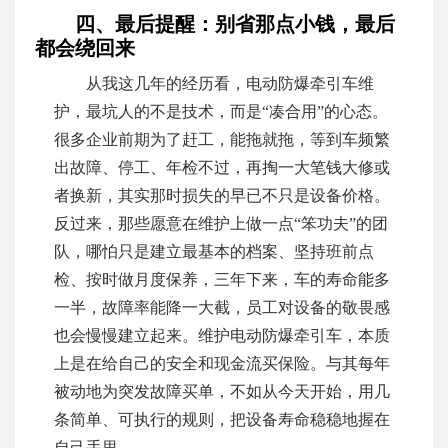
四、最后提醒：别省那点小钱，最后
都会绕回来
从我这几年的经历看，电动防爆牵引车维
护，最坑人的不是技术，而是“凑合用”的心态。
很多企业前期为了赶工，能拖就拖，等到车频繁
出故障、停工、年检不过，再掏一大笔钱大修或
者换新，其实那时损失的早已不只是设备价格。
反过来，那些愿意在维护上做一点“笨功夫”的团
队，哪怕只是建立最基本的档案、坚持班前点
检、按时做月度保养，三年下来，车的寿命能多
一半，故障率能降一大截，员工对设备的敬畏感
也会慢慢建立起来。维护电动防爆牵引车，本质
上是在给自己的安全和现金流买保险。与其每年
被动地为突发故障买单，不如从今天开始，用几
条简单、可执行的规则，把设备寿命稳稳地握在
自己手里。