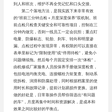
到人和班次，维护不再全凭记忆和口头交接。
第二个落地方法，是我实践下来非常有效
的“班前三分钟点检＋月度深度保养”双机制。班
前点检只检查关键安全和可靠性项目，控制在三
分钟内做完，否则一线员工一定会抗拒；重点盯
电量、防爆标志、轮胎、刹车、转向和明显渗
漏。点检过程中发现异常，有权限的可以直接在
表单里标记为“限制使用”或“停用待检”，避免小
问题继续拖。然后每个月固定安排一次“体检”，
由机修或厂家服务人员按保养手册做深度检查，
包括电池均衡充电、连接螺栓力矩复查、制动系
统拆检、润滑和防腐处理，同时根据档案里的使
用时长和故障记录，提前计划易损件更换。这样
做的好处是，日常靠操作员帮你筛选出“有问题
的车”，月度再集中时间和资源解决，是成本和
效果之间比较好的平衡点。