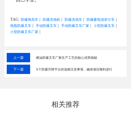
TAG:
|
|
|
|
防爆堆高车
防爆洗地机
防爆洗地车
防爆蓄电池牵引车
|
|
|
|
电瓶防爆叉车
手动防爆叉车
手动防爆叉车厂家
小型防爆叉车
|
小型防爆叉车厂家
上一篇
燃油防爆叉车厂家生产工艺的核心优势揭秘
下一篇
X个防爆升降平台的选购注意事项，确保项目顺利进行
相关推荐