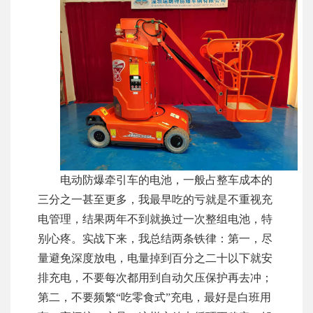
电动防爆牵引车的电池，一般占整车成本的
三分之一甚至更多，我最早吃的亏就是不重视充
电管理，结果两年不到就换过一次整组电池，特
别心疼。实战下来，我总结两条铁律：第一，尽
量避免深度放电，电量掉到百分之二十以下就安
排充电，不要每次都用到自动欠压保护再去冲；
第二，不要频繁“吃零食式”充电，最好是白班用