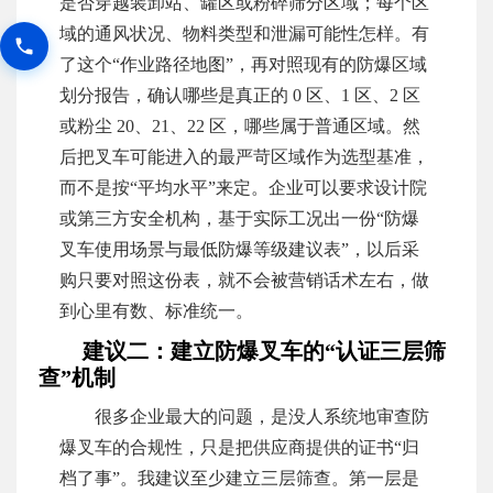
是否穿越装卸站、罐区或粉碎筛分区域；每个区
域的通风状况、物料类型和泄漏可能性怎样。有
了这个“作业路径地图”，再对照现有的防爆区域
划分报告，确认哪些是真正的 0 区、1 区、2 区
或粉尘 20、21、22 区，哪些属于普通区域。然
后把叉车可能进入的最严苛区域作为选型基准，
而不是按“平均水平”来定。企业可以要求设计院
或第三方安全机构，基于实际工况出一份“防爆
叉车使用场景与最低防爆等级建议表”，以后采
购只要对照这份表，就不会被营销话术左右，做
到心里有数、标准统一。
建议二：建立防爆叉车的“认证三层筛
查”机制
很多企业最大的问题，是没人系统地审查防
爆叉车的合规性，只是把供应商提供的证书“归
档了事”。我建议至少建立三层筛查。第一层是