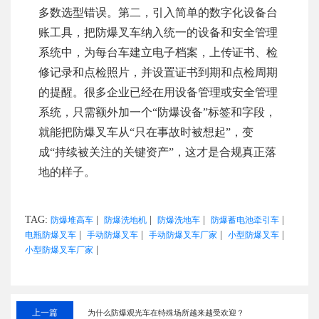
多数选型错误。第二，引入简单的数字化设备台
账工具，把防爆叉车纳入统一的设备和安全管理
系统中，为每台车建立电子档案，上传证书、检
修记录和点检照片，并设置证书到期和点检周期
的提醒。很多企业已经在用设备管理或安全管理
系统，只需额外加一个“防爆设备”标签和字段，
就能把防爆叉车从“只在事故时被想起”，变
成“持续被关注的关键资产”，这才是合规真正落
地的样子。
TAG:
|
|
|
|
防爆堆高车
防爆洗地机
防爆洗地车
防爆蓄电池牵引车
|
|
|
|
电瓶防爆叉车
手动防爆叉车
手动防爆叉车厂家
小型防爆叉车
|
小型防爆叉车厂家
上一篇
为什么防爆观光车在特殊场所越来越受欢迎？