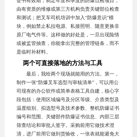
证书有效期；制定年度和季度的防爆点检项目，
由有资质的维修或第三方机构负责关键部位检查
和测试；把叉车司机培训中加入“防爆意识”模
块，例如禁止私拉电源、私接照明、随意更换非
原厂电气件等。这样做的好处是，一旦出现险情
或被监管抽查，你能拿出完整的管理链条，而不
是临时补材料。
两个可直接落地的方法与工具
最后，我给两个现场就能用的方法。第一，
制作一张“防爆叉车选型与审核清单”，可以用公
司现有的办公软件或简单表格工具自建，核心字
段包括：使用区域编号及分区等级、介质类型及
温度组别、拟选型号及技术参数、整机防爆证书
编号和范围、关键部件防爆证书信息、内部三层
筛查结论和审批人签字。采购前用它做技术澄
清，进厂前用它做到货验收，一张表就能避免大