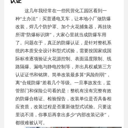
认证
这几年我经常在一些民营化工园区看到一
种“土办法”：买普通电叉车，让本地小厂做防爆
改装，焊几个防护罩、加个火花捕集器，再挂块
所谓“防爆标识牌”，大家心里就当成防爆车用
了。问题在于，真正的防爆认证，是针对整机系
统的本质安全设计和型式试验，需要按国家或国
际标准逐项验证火花源控制、表面温度限制、线
路隔爆、漏电与静电控制等，并出具权威第三方
认证证书和铭牌。简单改装最多算“风险削弱”，
离“合规防爆”差着几个等级。一旦事故发生，监
管部门和保险公司看的是：整机有没有完整有效
的防爆合格证、检验报告，改装单位是否具备相
应资质，改装过程是否重新做型式试验。只要这
里说不清，你事后再拿出多少“内部改装记录”，
都很难被认可。