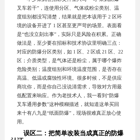
叉车若干”，连使用分区、气体或粉尘类别、温
度组别都没写清楚，结果就是把本该用于 2 区环
境的设备开进了 1 区甚至更严苛的场景。表面看
是“也没立刻出事”，实际只是风险在积累。正确
做法是，至少要在招标和技术协议里明确三点：
对应的防爆分区类别，如 1 区、2 区或 21 区、22
区；介质类型，是气体还是粉尘，属于哪个爆炸
危险类别；温度组别和环境温度范围，是否存在
高温、低温或腐蚀性环境。很多时候，不是供应
商坑你，而是你自己没说清需求，导致对方用最
低配置来响应。作为老技术人，我一看到“防爆
叉车通用参数”这种模糊描述，就知道这单买回
来十有八九是“纸面防爆”，现场很难真正放心使
用。
误区二：把简单改装当成真正的防爆