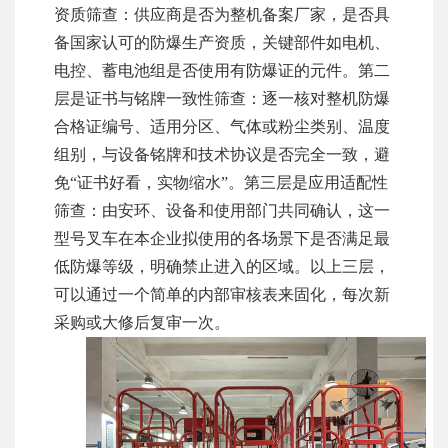
资质筛查：供应商是否为整机备案厂家，是否具
备国家认可的防爆生产资质，关键部件如电机、
电控、蓄电池组是否使用有防爆证的元件。第二
层是证书与铭牌一致性筛查：逐一核对整机防爆
合格证编号、适用分区、气体或粉尘类别、温度
组别，与设备铭牌和技术协议是否完全一致，避
免“证书好看，实物缩水”。第三层是应用适配性
筛查：由安环、设备和使用部门共同确认，这一
型号叉车在本企业拟使用的各场景下是否满足最
低防爆等级，明确禁止进入的区域。以上三层，
可以通过一个简单的内部审核表来固化，每次新
采购或大修后复审一次。