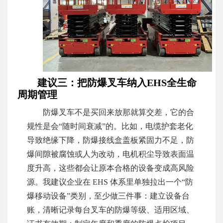
建议三：把防爆叉车纳入EHS全生命
周期管理
防爆叉车不是买回来放那就算交差，它的合
规性是会“随时间衰减”的。比如，电缆护套老化
导致绝缘下降，防爆接线盒盖板紧固力不足，防
爆间隙被腐蚀或人为改动，电机积尘导致表面温
度升高，这些都会让原本合格的设备变成高风险
源。我建议企业在 EHS 体系里单独拉出一个“防
爆移动设备”类别，至少做三件事：建立设备台
账，清晰记录每台叉车的防爆等级、适用区域、