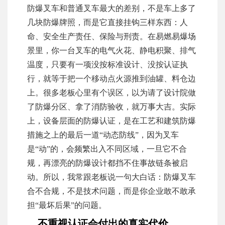
防爆叉车和普通叉车最大的差别，不是车上多了
几块防爆牌照，而是它直接挂钩三样东西：人
命、安全生产责任、保险与刑责。在易燃易爆场
景里，你一台叉车的电气火花、静电积聚、排气
温度，只要有一项没按标准设计、没按认证执
行，就等于把一个移动点火源推到油罐、料仓边
上。很多老板心里有个误区，以为请了设计院做
了防爆分区、拿了消防验收，就万事大吉。实际
上，设备层面的防爆认证，是在工艺和建筑防爆
措施之上的最后一道“动态防线”，因为叉车
是“动”的，会频繁出入不同区域，一旦它不合
规，再漂亮的防爆设计都挡不住事故链条被启
动。所以，我常跟老板说一句大白话：防爆叉车
合不合规，不是技术问题，而是你企业敢不敢承
担“最坏后果”的问题。
不重视认证会付出的真实代价