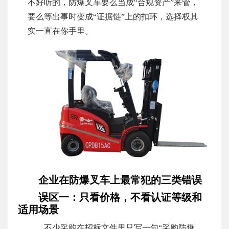
不好听的，防爆叉车要么当成“合规资产”来管，
要么等出事时变成“证据链”上的扣环，选择权其
实一直在你手里。
企业在防爆叉车上最常犯的三类错误
误区一：只看价格，不看认证等级和
适用场景
不少采购在招标文件里只写一句“采购防爆