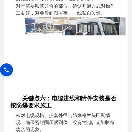
对于需要频繁开合的部位，确认开启方式对操作
工友好，避免后面图省事，一线私自改造。
关键点六：电缆进线和附件安装是否
按防爆要求施工
核对电缆规格、护套外径与防爆格兰头匹配情
况，确保密封圈压紧到位，没有“空套”或加胶布
凑合的现象。