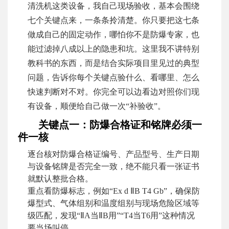
清洗机这类设备，我自己现场验收，基本会围绕
七个关键点来，一条条拎清楚。你只要把这七条
做成自己的固定动作，哪怕你不是防爆专家，也
能过滤掉八成以上的隐患和坑。这里我不讲特别
教科书的东西，而是结合实际项目里见过的典型
问题，告诉你每个关键点验什么、看哪里、怎么
快速判断对不对。你完全可以边看边对照你们现
有设备，顺便给自己做一次“补验收”。
关键点一：防爆合格证和铭牌必须一
件一核
逐台核对防爆合格证编号、产品型号、生产日期
与设备铭牌是否完全一致，绝不能只看一张证书
就默认整批合格。
重点看防爆标志，例如“Ex d ⅡB T4 Gb”，确保防
爆型式、气体组别和温度组别与现场危险区域等
级匹配，发现“ⅡA当ⅡB用”“T4当T6用”这种情况
要当场叫停。