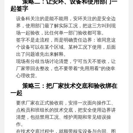
策略二：让安环、设备和使用部门一
起签字
设备科关注的是能不能用，安环关注的是安全边
界，使用部门最了解实际工况，把这三方叫到现
场一起验收，比任何单一部门验收都可靠。
签字不是走流程，而是明确责任边界：谁同意这
个设备可以在某个区域、某种工况下使用，后面
出了问题谁先出来解释。
现场有分歧当场讨论清楚，宁可当天不签收，让
厂家带回去整改，也不要带着“先用用看”的侥幸
心理收货。
策略三：把厂家技术交底和验收绑在
一起
要求厂家在正式验收前，安排一次面向操作工、
点检员和班组长的技术交底，把安全使用边界讲
清楚，包括禁用工况、维护周期和常见错误操
作。
在技术交底过程中，就顺带核实设备与合同、图