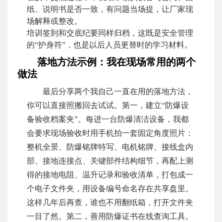
纸、说明书是否一致，有问题当场提，让厂家现
场解释或整改。
培训签到和交底纪要同样归档，这既是安全管理
的“护身符”，也是以后人员更替时的学习材料。
落地方法示例：我在现场常用的两个
做法
最后分享两个我自己一直在用的落地方法，
你可以直接照搬回去试试。第一，建立“防爆设
备验收档案夹”。每进一台防爆清洁设备，我都
会要求现场验收时用手机拍一套固定角度照片：
整机全景、防爆铭牌特写、电机铭牌、接线盒内
部、接地连接点、关键部件结构细节，再配上测
得的接地电阻、温升记录和验收清单，打包成一
个电子文件夹，用设备编号命名存在共享盘里。
这样几年后再查，谁也不用翻纸箱，打开文件夹
一目了然。第二，善用防爆证书在线查询工具。