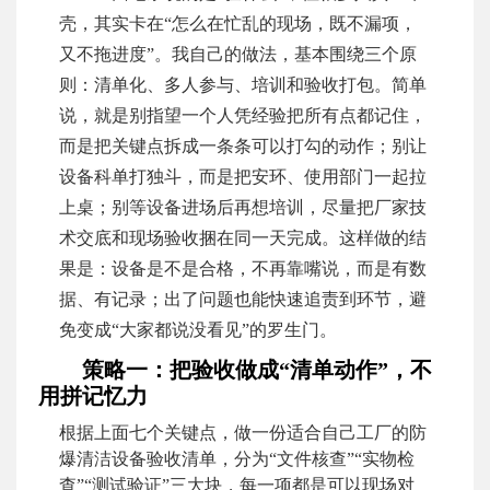
壳，其实卡在“怎么在忙乱的现场，既不漏项，
又不拖进度”。我自己的做法，基本围绕三个原
则：清单化、多人参与、培训和验收打包。简单
说，就是别指望一个人凭经验把所有点都记住，
而是把关键点拆成一条条可以打勾的动作；别让
设备科单打独斗，而是把安环、使用部门一起拉
上桌；别等设备进场后再想培训，尽量把厂家技
术交底和现场验收捆在同一天完成。这样做的结
果是：设备是不是合格，不再靠嘴说，而是有数
据、有记录；出了问题也能快速追责到环节，避
免变成“大家都说没看见”的罗生门。
策略一：把验收做成“清单动作”，不
用拼记忆力
根据上面七个关键点，做一份适合自己工厂的防
爆清洁设备验收清单，分为“文件核查”“实物检
查”“测试验证”三大块，每一项都是可以现场对