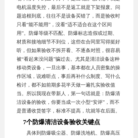
电机温度失控，最后不是返工就是下架报废。问
题追根到底，往往不是设备买错了，而是验收时
只看“能不能用”，没看“适不适合在这个区间
用”。防爆等级不匹配、防爆标志造假或过期、
材质和接地细节不到位，这些在合同里写得挺好
听，但如果验收不拆开看、不逐条对照，很容易
被“看起来没问题”骗过去。尤其是清洁设备这种
移动类设备，一旦出事，基本都在人员密集的操
作区域，说难听点，事后再补什么制度、写什么
检讨，都不如前期多花半天做一遍扎实验收值
当。所以我现在带新人，第一句话就是：防爆清
洁设备的验收，你要当成一次小型“安评”，而不
是普通收货签字，标准不提高，坑就等在后面。
7个防爆清洁设备验收关键点
具体到防爆吸尘器、防爆洗地机、防爆高压