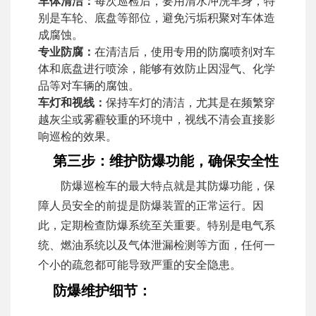
车体清洁：
每次巡检后，要用清水冲洗车身，特
别是车轮、底盘等部位，避免污垢积聚对车体造
成腐蚀。
专业防腐：
在清洁后，使用专用的防腐喷剂对车
体和底盘进行喷涂，能够有效防止因湿气、化学
品等对车辆的腐蚀。
车灯和视线：
保持车灯的清洁，尤其是在频繁穿
越灰尘或雾霾较重的环境中，视线不清会直接影
响巡检的效果。
第三步：维护防爆功能，确保安全性
防爆巡检车的最大特点就是其防爆功能，保
障人员安全的前提是防爆装置的正常运行。因
此，定期检查防爆系统至关重要。特别是电气系
统、燃油系统以及气体泄漏检测等方面，任何一
个小的疏忽都可能导致严重的安全隐患。
防爆维护细节：