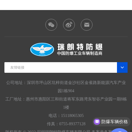
友情链接
公司地址：深圳市坪山区坑梓街道金沙社区金雀路新能源汽车产业
园1栋904
工厂地址：惠州市惠阳区三和街道将军东路湾东智谷产业园一期8栋
1楼
电话：15118065305
防爆车辆价格
传真：0755-89377128