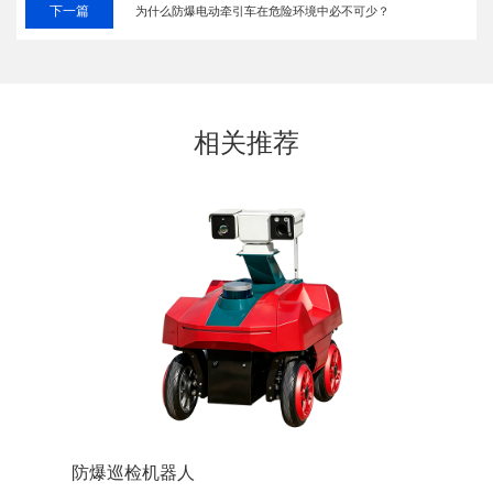
下一篇
为什么防爆电动牵引车在危险环境中必不可少？
相关推荐
防爆巡检机器人
防爆装