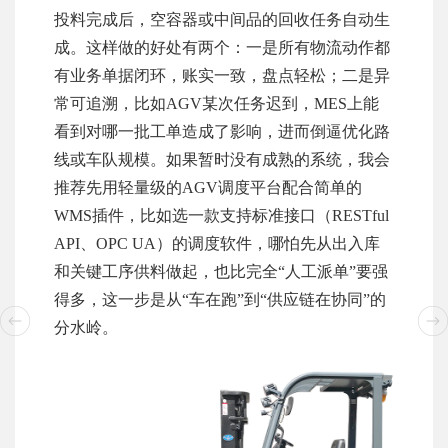
投料完成后，空容器或中间品的回收任务自动生
成。这样做的好处有两个：一是所有物流动作都
有业务单据闭环，账实一致，盘点轻松；二是异
常可追溯，比如AGV某次任务迟到，MES上能
看到对哪一批工单造成了影响，进而倒逼优化路
线或车队规模。如果暂时没有成熟的系统，我会
推荐先用轻量级的AGV调度平台配合简单的
WMS插件，比如选一款支持标准接口（RESTful
API、OPC UA）的调度软件，哪怕先从出入库
和关键工序供料做起，也比完全“人工派单”要强
得多，这一步是从“车在跑”到“供应链在协同”的
分水岭。