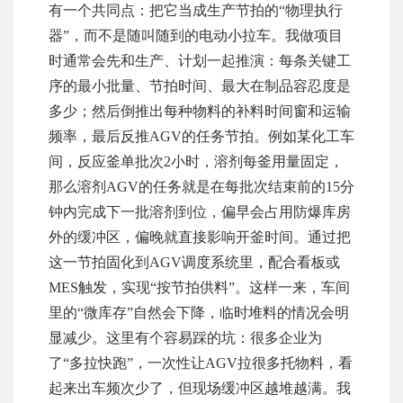
有一个共同点：把它当成生产节拍的“物理执行
器”，而不是随叫随到的电动小拉车。我做项目
时通常会先和生产、计划一起推演：每条关键工
序的最小批量、节拍时间、最大在制品容忍度是
多少；然后倒推出每种物料的补料时间窗和运输
频率，最后反推AGV的任务节拍。例如某化工车
间，反应釜单批次2小时，溶剂每釜用量固定，
那么溶剂AGV的任务就是在每批次结束前的15分
钟内完成下一批溶剂到位，偏早会占用防爆库房
外的缓冲区，偏晚就直接影响开釜时间。通过把
这一节拍固化到AGV调度系统里，配合看板或
MES触发，实现“按节拍供料”。这样一来，车间
里的“微库存”自然会下降，临时堆料的情况会明
显减少。这里有个容易踩的坑：很多企业为
了“多拉快跑”，一次性让AGV拉很多托物料，看
起来出车频次少了，但现场缓冲区越堆越满。我