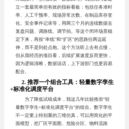
立一套最简单但有效的指标看板：包括任务准时
率、人工干预率、现场异常次数、在制品库存变
化、安全事件记录等，用两三个月的连续数据去
复盘问题、调路线、调节拍。等这个闭环场景稳
定下来，再按“串线”和“扩区”的思路往两边延
伸，而不是到处点炮。这个方法听上去有点慢，
但从我经历的项目看，后续扩展速度反而更快，
因为逻辑清晰，数据说话，上下游部门也更容易
配合。
2. 推荐一个组合工具：轻量数字孪生
+标准化调度平台
为了降低试错成本，我这几年比较推崇“轻
量数字孪生+标准化调度平台”的组合。数字孪生
不一定要上特别重的三维仿真，可以用简化的平
面模型，把厂区平面图、危险分区、物料流路