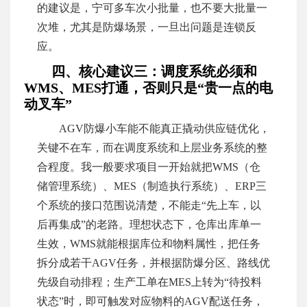
的建议是，宁可多车次小批量，也不要大批量一
次堆，尤其是防爆场景，一旦出问题是连锁反
应。
四、核心建议三：调度系统必须和
WMS、MES打通，否则只是“贵一点的电
动叉车”
AGV防爆小车能不能真正撬动供应链优化，
关键不在车，而在调度系统和上层业务系统的整
合程度。我一般要求项目一开始就把WMS（仓
储管理系统）、MES（制造执行系统）、ERP三
个系统的接口范围说清楚，不能走“先上车，以
后再集成”的老路。理想状态下，仓库出库单一
生效，WMS就能根据库位和物料属性，把任务
拆分成若干AGV任务，并根据防爆分区、路线优
先级自动排程；生产工单在MES上转为“待投料
状态”时，即可触发对应物料的AGV配送任务，