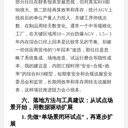
部分往往在财务报表里被忽视，但对真实ROI影
响很大。第二阶段再算效率和库存：统计AGV上
线前后的单位产量人力投入、关键工序停线次
数、在制品周转天数变化。通常一个中等规模化
工厂，在关键区域用10～20台防爆AGV，1.5～3
年内在综合口径上回本是比较常见的节奏。别被
一些供应商宣传的“1年回本”迷惑，那往往是忽
略了系统集成、场地改造、试运行磨合等隐性成
本。我的建议是，内部汇报时用“安全+合规+效
率”的综合ROI模型，短期拿安全和合规说服安全
委员会和监管，长期用效率和库存周转去说服财
务，这样项目推进阻力会小很多。
六、落地方法与工具建议：从试点场
景开始，用数据驱动扩展
1. 先做“单场景闭环试点”，再逐步扩
展