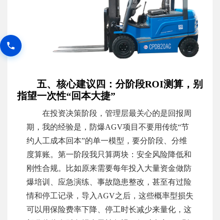
五、核心建议四：分阶段ROI测算，别
指望一次性“回本大捷”
在投资决策阶段，管理层最关心的是回报周
期，我的经验是，防爆AGV项目不要用传统“节
约人工成本回本”的单一模型，要分阶段、分维
度算账。第一阶段我只算两块：安全风险降低和
刚性合规。比如原来需要每年投入大量资金做防
爆培训、应急演练、事故隐患整改，甚至有过险
情和停工记录，导入AGV之后，这些概率型损失
可以用保险费率下降、停工时长减少来量化，这