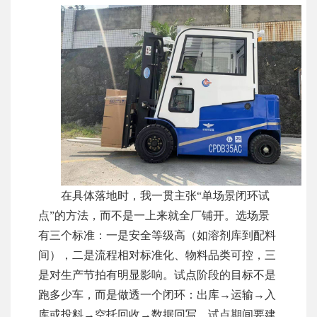
在具体落地时，我一贯主张“单场景闭环试
点”的方法，而不是一上来就全厂铺开。选场景
有三个标准：一是安全等级高（如溶剂库到配料
间），二是流程相对标准化、物料品类可控，三
是对生产节拍有明显影响。试点阶段的目标不是
跑多少车，而是做透一个闭环：出库→运输→入
库或投料→空托回收→数据回写。试点期间要建