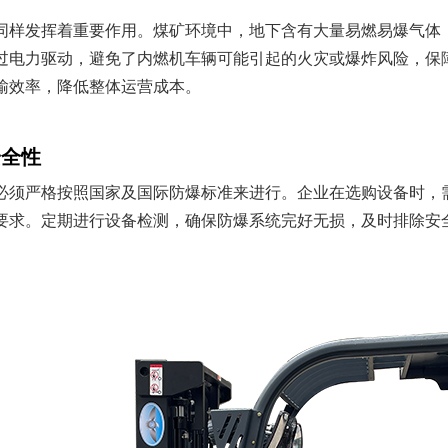
同样发挥着重要作用。煤矿环境中，地下含有大量易燃易爆气体
过电力驱动，避免了内燃机车辆可能引起的火灾或爆炸风险，保
输效率，降低整体运营成本。
安全性
必须严格按照国家及国际防爆标准来进行。企业在选购设备时，
要求。定期进行设备检测，确保防爆系统完好无损，及时排除安