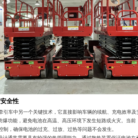
与安全性
动牵引车中另一个关键技术，它直接影响车辆的续航、充电效率及
防爆功能，避免电池在高温、高压环境下发生短路或火灾。当前
以控制，确保电池的过充、过放、过热等问题不会发生。
设计通常需要具有较强的热管理能力，通过散热装置保证电池在