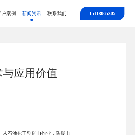
客户案例
新闻资讯
联系我们
15118065305
术与应用价值
。从石油化工到矿山作业，防爆电