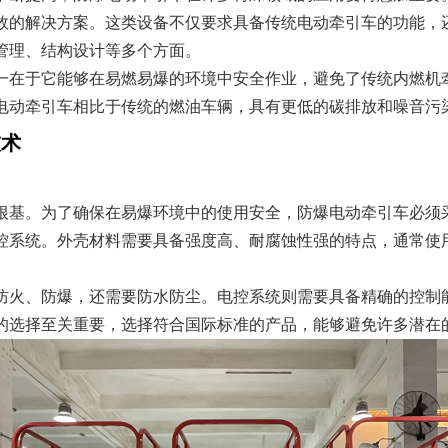
效的解决方案。这类设备不仅要求具备传统电动牵引车的功能，
管理、结构设计等多个方面。
一在于它能够在易燃易爆的环境中安全作业，避免了传统内燃机
电动牵引车相比于传统的燃油车辆，具有更低的碳排放和噪音污
技术
根基。为了确保在易爆环境中的使用安全，防爆电动牵引车必须
控系统。外壳材料需要具备强度高、耐腐蚀性强的特点，通常使
防火、防爆，还需要防水防尘。电控系统则需要具备精确的控制
的选择至关重要，选择符合国际标准的产品，能够避免许多潜在