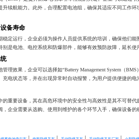
提升续航能力。此外，合理配置电池组，确保其适应不同工作环
长设备寿命
期稳定运行，企业必须为操作人员提供系统的培训，确保他们能
特别是电池、电控系统和防爆部件，能够有效预防故障，延长使
系统
果，企业可以选择如“Battery Management System
、充电状态等，并在出现异常时自动报警，为用户提供便捷的电
中的重要设备，其在高危环境中的安全性与高效性是其不可替代
阔，企业需要从选购、使用到维护的各个环节入手，确保设备的
|
|
|
|
防爆蓄电池牵引车
电瓶防爆叉车
手动防爆叉车
手动防爆叉车厂家
小型防