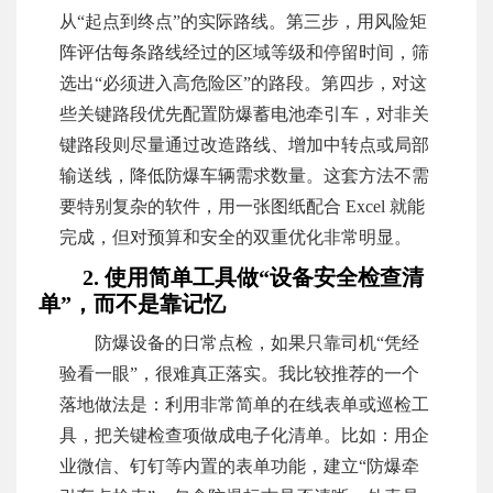
从“起点到终点”的实际路线。第三步，用风险矩
阵评估每条路线经过的区域等级和停留时间，筛
选出“必须进入高危险区”的路段。第四步，对这
些关键路段优先配置防爆蓄电池牵引车，对非关
键路段则尽量通过改造路线、增加中转点或局部
输送线，降低防爆车辆需求数量。这套方法不需
要特别复杂的软件，用一张图纸配合 Excel 就能
完成，但对预算和安全的双重优化非常明显。
2. 使用简单工具做“设备安全检查清
单”，而不是靠记忆
防爆设备的日常点检，如果只靠司机“凭经
验看一眼”，很难真正落实。我比较推荐的一个
落地做法是：利用非常简单的在线表单或巡检工
具，把关键检查项做成电子化清单。比如：用企
业微信、钉钉等内置的表单功能，建立“防爆牵