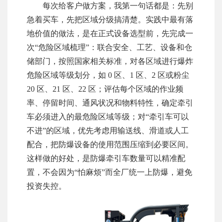
每次给客户做方案，我第一句话都是：先别
急着买车，先把区域分级搞清楚。实践中最有落
地价值的做法，是在正式设备选型前，先完成一
次“危险区域梳理”：联合安全、工艺、设备和仓
储部门，按照国家相关标准，对各区域进行爆炸
危险区域等级划分，如 0 区、1 区、2 区或粉尘
20 区、21 区、22 区；评估每个区域的作业频
率、停留时间、通风状况和物料特性，确定牵引
车必须进入的最危险区域等级；对“牵引车可以
不进”的区域，优先考虑用输送线、滑道或人工
配合，把防爆设备的使用范围压缩到必要区间。
这样做的好处，是防爆牵引车数量可以精准配
置，不会因为“怕麻烦”而全厂统一上防爆，避免
投资失控。