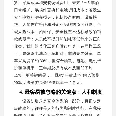
算：采购成本和安装调试费用；未来 3〜5 年的
日常维护、易损件更换和电池折旧成本；若发生
安全事故的潜在损失，包括停产时间、设备损
毁、人员伤亡赔偿和对企业品牌的负面影响；合
规风险成本，如环保、安全检查不达标导致的罚
款或限产；人员效率提升和能耗降低带来的正向
收益。我们给某化工客户做过粗算：在同样工况
下，防爆蓄电池牵引车相对于非防爆内燃车，单
车采购贵了约 30%，但综合油耗、电池、电机维
护和停机率，三年期总拥有成本反而低了约
15%。更关键的是，一旦把“事故成本”纳入预期
预算，决策委员会很快就统一了意见。
4. 最容易被忽略的关键点：人和制度
设备防爆只是安全体系的一部分，真正决定
事故率的，往往是人的行为和制度执行。在我接
触的项目里，至少有一半隐患不是设备本身，而