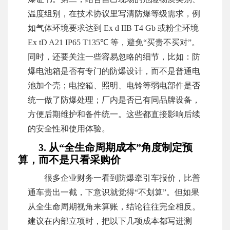
温度组别，在技术协议里写清防爆等级需求，例
如气体环境要求达到 Ex d IIB T4 Gb 或粉尘环境
Ex tD A21 IP65 T135℃ 等，避免“买贵不买对”。
同时，还要关注一些容易忽略的细节，比如：防
爆电池箱是否有专门的防爆设计，而不是普通电
池加个壳；电控箱、照明、电铃等弱电部件是否
统一做了防爆处理；厂内是否已有同品牌设备，
方便后期维护和备件统一。这些都直接影响后续
的安全性和使用体验。
3. 从“全生命周期成本”角度制定预
算，而不是只看采购价
很多企业财务一看到防爆牵引车报价，比普
通车贵出一截，下意识就觉得“不划算”。但如果
从全生命周期视角来算账，结论往往完全相反。
建议在内部立项时，把以下几项成本都写进测