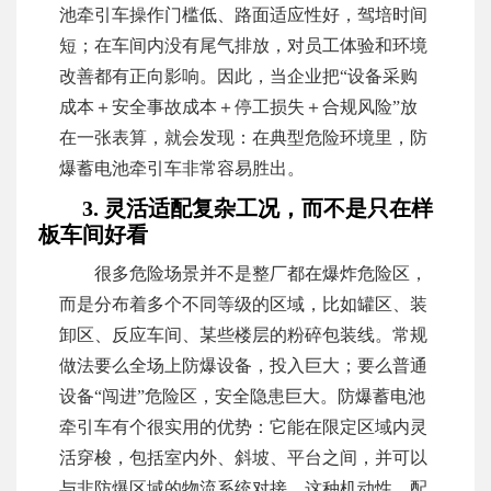
池牵引车操作门槛低、路面适应性好，驾培时间
短；在车间内没有尾气排放，对员工体验和环境
改善都有正向影响。因此，当企业把“设备采购
成本＋安全事故成本＋停工损失＋合规风险”放
在一张表算，就会发现：在典型危险环境里，防
爆蓄电池牵引车非常容易胜出。
3. 灵活适配复杂工况，而不是只在样
板车间好看
很多危险场景并不是整厂都在爆炸危险区，
而是分布着多个不同等级的区域，比如罐区、装
卸区、反应车间、某些楼层的粉碎包装线。常规
做法要么全场上防爆设备，投入巨大；要么普通
设备“闯进”危险区，安全隐患巨大。防爆蓄电池
牵引车有个很实用的优势：它能在限定区域内灵
活穿梭，包括室内外、斜坡、平台之间，并可以
与非防爆区域的物流系统对接。这种机动性，配