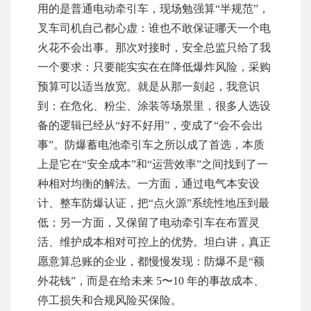
用的是普通电动牵引车，现场勉强算“半规范”，
叉车司机自己都心虚：谁也不敢保证哪天一个电
火花不会出事。那次对接时，安全总监只给了我
一个要求：只要能实实在在降低爆炸风险，采购
预算可以适当放宽。就是从那一刻起，我意识
到：在危化、粉尘、涂装等场景里，很多人选设
备的逻辑已经从“好不好用”，变成了“会不会出
事”。防爆蓄电池牵引车之所以成了首选，本质
上是它在“安全成本”和“运营效率”之间找到了一
种相对均衡的解法。一方面，通过电气本安设
计、整车防爆认证，把“点火源”系统性地压到最
低；另一方面，又保留了电动牵引车在布置灵
活、维护成本相对可控上的优势。坦白讲，真正
愿意算总账的企业，都慢慢发现：防爆不是“额
外花钱”，而是在给未来 5〜10 年的事故成本、
停工损失和合规风险买保险。