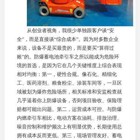
从创业者视角，我很少单独跟客户谈“安
全”，而是直接谈“综合成本”。因为对多数企业
来说，设备不是买最贵的，而是要买“算得过
账”的。防爆蓄电池牵引车之所以能成为危险环
境的首选，是因为它在几个关键维度上综合表现
相对均衡：第一，硬性合规。像石化、精细化
工、医药溶剂、粮食粉尘、涂装车间等，一旦区
域被划为爆炸危险场所，相关标准和安监检查就
几乎逼着你上防爆设备，否则项目验收、保险理
赔都可能出问题。第二，运营成本可控。与防爆
内燃牵引车相比，电动方案在油耗、排放治理、
噪音控制和维护频次上有明显优势，长期使用总
拥有成本反而更低。第三，现场管理友好。蓄电