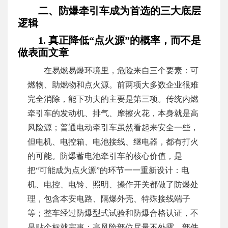
二、防爆牵引车成为首选的三大底层
逻辑
1. 真正降低“点火源”的概率，而不是
做表面文章
在易燃易爆环境里，危险来自三个要素：可
燃物、助燃物和点火源。前两项大多数企业很难
完全消除，能下功夫的主要是第三项。传统内燃
牵引车的发动机、排气、摩擦火花，本身就是高
风险源；普通电动牵引车虽然看起来安全一些，
但电机、电控箱、电池接线、继电器，都有打火
的可能。防爆蓄电池牵引车的核心价值，是
把“可能成为点火源”的环节一一重新设计：电
机、电控、电铃、照明、操作开关都做了防爆处
理，包含本安电路、隔爆外壳、特殊接线端子
等；整车经过防爆型式试验和防爆合格认证，不
是贴个标就完事；高风险部位尽量不外露，部件