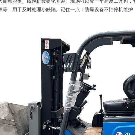
大面积脱落、线缆护套硬化开裂。现场可以配一个简易工具包，
胶等，用于及时处理小缺陷。记住一点：防爆设备不怕停机维护