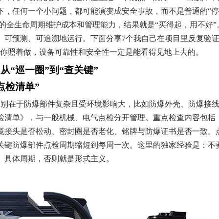
下，任何一个小问题，都可能演变成安全事故，而不是普通的“停
V的全生命周期维护成本和管理能力，结果就是“买得起，用不好
、可预测、可追溯地运行。下面分享7个我自己在项目里反复验证
，你照着做，设备可靠性和安全性一定是能看得见地上去的。
“巡一圈”到“查关键”
点检清单”
的区别在于防爆部件复杂且受环境影响大，比如防爆外壳、防爆接
检清单》，与一般机械、电气点检分开管理。重点检查内容包括
缆接头是否松动、密封圈是否老化、铭牌与防爆证书是否一致。
关键防爆部件点检周期缩短到每周一次。这里的独家经验是：不要
、具体周期，否则就是形式主义。