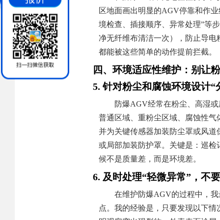
区地面画出明显的AGV停靠和作业
境检查、插接顺序、异常处理”等
净无纤维布清洁一次），防止导电粉
都能被这些简单的动作提前拦截。
四、环境适应性维护：别让粉
5. 针对粉尘和腐蚀环境设计
防爆AGV经常在粉尘、高湿
普通区域、重粉尘区域、腐蚀性气
并为关键传感器加装防尘罩或风道
或局部加装防护罩。关键是：巡检
候不是质量差，而是环境差。
6. 及时处理“轻微异常”，不
在维护防爆AGV的过程中，我
点。我的经验是，只要发现以下情