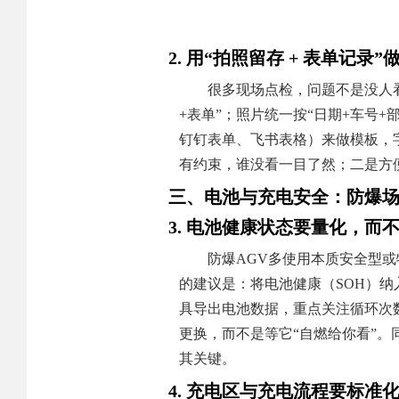
2. 用“拍照留存 + 表单记录
很多现场点检，问题不是没人
+表单”；照片统一按“日期+车号
钉钉表单、飞书表格）来做模板，
有约束，谁没看一目了然；二是方
三、电池与充电安全：防爆场
3. 电池健康状态要量化，而
防爆AGV多使用本质安全型
的建议是：将电池健康（SOH）
具导出电池数据，重点关注循环次
更换，而不是等它“自燃给你看”
其关键。
4. 充电区与充电流程要标准