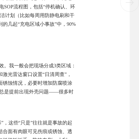
SOP流程图，包括“停机确认、环
清洁计划（比如每周用防静电刷和干
几起“充电区域小事故”中，90%
效。我一般会把现场分成3类区域：
激光雷达窗口设置“日清周查”，
面锈蚀情况，必要时增加防腐喷涂
台总是提前出现外壳问题——很多时
”，这些“只是”往往就是事故的起
结合面有肉眼可见伤痕或锈蚀、透