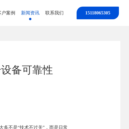
客户案例
新闻资讯
联系我们
15118065305
升设备可靠性
大多不是“技术不过关”，而是日常