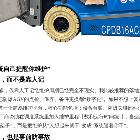
统自己提醒你维护”
护，而不是靠人记
越多，仅靠人工记忆维护周期已经完全不现实。我比较推荐的落地
把防爆AGV的点检、保养、备件更换都“数字化”。如果不想上
搭一个简易维护平台，核心功能包括：设备台账、防爆关键部件
V厂商协助在调度系统里加入维护里程计数和运行时间统计，当
架子”，而是把维护从“人想起来就干”变成“系统逼着你干”。
责，也是事前防事故