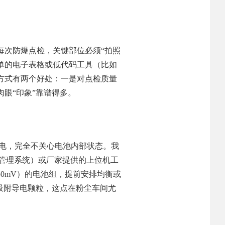
每次防爆点检，关键部位必须“拍照
简单的电子表格或低代码工具（比如
方式有两个好处：一是对点检质量
眼“印象”靠谱得多。
充电，完全不关心电池内部状态。我
池管理系统）或厂家提供的上位机工
0mV）的电池组，提前安排均衡或
吸附导电颗粒，这点在粉尘车间尤