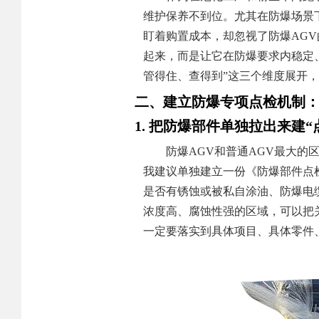
维护保养不到位。尤其在防爆场景
盯着购置成本，却忽视了防爆AG
起来，而是让它在防爆要求内稳定
管得住、查得到”这三个维度展开
二、建立防爆专项点检机制：从
1. 把防爆部件单独拉出来建“
防爆AGV和普通AGV最大
我建议单独建立一份《防爆部件点
是否有锈蚀或被私自涂油、防爆电
浓度高、腐蚀性强的区域，可以把
一定要落实到具体项目、具体零件