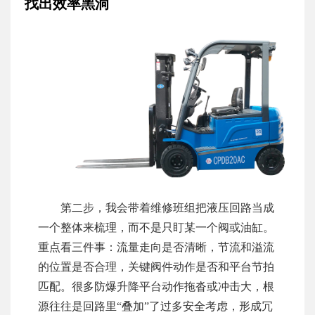
找出效率黑洞
第二步，我会带着维修班组把液压回路当成
一个整体来梳理，而不是只盯某一个阀或油缸。
重点看三件事：流量走向是否清晰，节流和溢流
的位置是否合理，关键阀件动作是否和平台节拍
匹配。很多防爆升降平台动作拖沓或冲击大，根
源往往是回路里“叠加”了过多安全考虑，形成冗