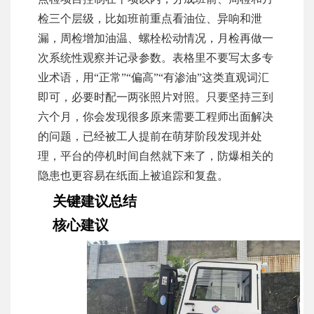
检三个层级，比如班前重点看油位、异响和泄
漏，周检增加油温、螺栓松动情况，月检再做一
次系统性观察并记录参数。表格里不要写太多专
业术语，用“正常”“偏高”“有渗油”这类直观词汇
即可，必要时配一两张照片对照。只要坚持三到
六个月，你会发现很多原来需要工程师出面解决
的问题，已经被工人提前在萌芽阶段发现并处
理，平台的停机时间自然就下来了，防爆相关的
隐患也更容易在纸面上被追踪和复盘。
关键建议总结
核心建议