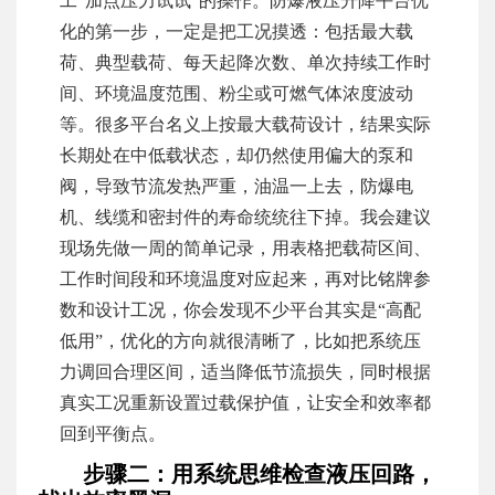
工“加点压力试试”的操作。防爆液压升降平台优
化的第一步，一定是把工况摸透：包括最大载
荷、典型载荷、每天起降次数、单次持续工作时
间、环境温度范围、粉尘或可燃气体浓度波动
等。很多平台名义上按最大载荷设计，结果实际
长期处在中低载状态，却仍然使用偏大的泵和
阀，导致节流发热严重，油温一上去，防爆电
机、线缆和密封件的寿命统统往下掉。我会建议
现场先做一周的简单记录，用表格把载荷区间、
工作时间段和环境温度对应起来，再对比铭牌参
数和设计工况，你会发现不少平台其实是“高配
低用”，优化的方向就很清晰了，比如把系统压
力调回合理区间，适当降低节流损失，同时根据
真实工况重新设置过载保护值，让安全和效率都
回到平衡点。
步骤二：用系统思维检查液压回路，