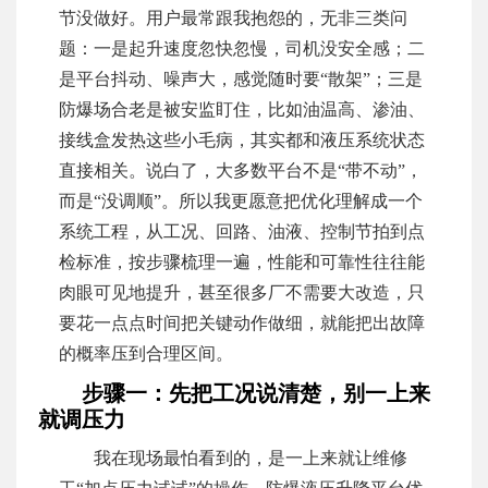
节没做好。用户最常跟我抱怨的，无非三类问
题：一是起升速度忽快忽慢，司机没安全感；二
是平台抖动、噪声大，感觉随时要“散架”；三是
防爆场合老是被安监盯住，比如油温高、渗油、
接线盒发热这些小毛病，其实都和液压系统状态
直接相关。说白了，大多数平台不是“带不动”，
而是“没调顺”。所以我更愿意把优化理解成一个
系统工程，从工况、回路、油液、控制节拍到点
检标准，按步骤梳理一遍，性能和可靠性往往能
肉眼可见地提升，甚至很多厂不需要大改造，只
要花一点点时间把关键动作做细，就能把出故障
的概率压到合理区间。
步骤一：先把工况说清楚，别一上来
就调压力
我在现场最怕看到的，是一上来就让维修