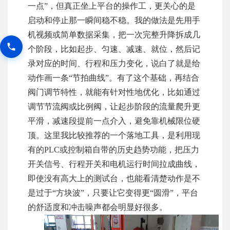
一点”，但真正坐上平台的操作工，更关心的是
启动和停止那一瞬间稳不稳。我的做法是先用手
机视频或简单数据采集，把一次完整升降拆成几
个阶段，比如起步、匀速、减速、就位，然后记
录对应的时间、行程和压力变化，说白了就是给
动作画一条“节拍曲线”。有了这个基础，再结合
阀门调节特性，就能有针对性地优化，比如通过
调节节流阀或比例阀，让起步阶段的流量爬升更
平滑，减速段提前一点介入，避免靠机械限位硬
顶。这里我比较推荐的一个落地工具，是利用现
有的PLC或控制箱自带的历史趋势功能，把压力
开关信号、行程开关和电机运行时间拉成曲线，
即使没有高大上的测试台，也能看清楚动作是不
是过于“方块波”，只要让它变得更“圆滑”，平台
的舒适度和冲击噪声都会明显好很多。