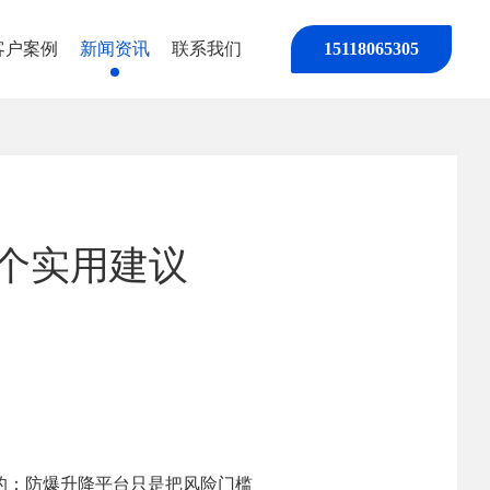
客户案例
新闻资讯
联系我们
15118065305
个实用建议
的：防爆升降平台只是把风险门槛