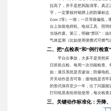
拉高了，并不是把风险清零。真正
字，一定要核对铭牌上的防爆标志，比如
Zone 2等）一致；一旦等级偏
台上加装电焊机、电动工具、照明
当场作废。第三，明确“禁区”：油
气体监测（比如使用便携式可燃气
二、把“点检表”和“例行检查
平台出事故，大多不是突然坏
日班前点检、每周一次功能检查、
如：液压系统是否渗油；防爆电机
开关动作是否可靠；接地线是否牢
的形式保存至少一年，出了问题能追
打印纸质表给班组使用，每次检查
三、关键动作标准化：升降、