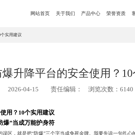
网站首页
关于我们
产品中心
荣誉资质
0个实用建议
防爆升降平台的安全使用？10
2026-04-15
责任编辑：
浏览次数：6140
使用？10个实用建议
防爆”当成万能护身符
的误区，就是把“防爆”三个字当成免死金牌。我要先说一句扎心