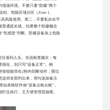
现场环境。不要只看“防爆”两个
组别、危险区域分区（Zone 1、
至是高风险使用。第二，不要私自在平
根普通延长线，结果整个防爆概念
“凭感觉”判断。防爆设备加上危险
责任落到人头。先说检查频次：每
细化，别只写“设备正常”。例
停按钮能否在2秒内切断动作；限位
把这些全部列出来，用勾选加备注
类似表格软件做“设备点检台账”，
能盯住执行，又方便管理层抽查。