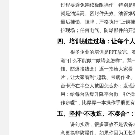
过程要避免连续极限操作，特别是
就是油温高、密封件失效、油管爆
最后挂锁、挂牌，严格执行“上锁
护现场；任何电气、防爆部件的开
四、培训别走过场：让每个人
很多企业的培训是PPT放完
道“什么不能做”“做错会怎样”。
钮、防爆接线盒）逐一指给大家看
片，让大家看到“超载、带病作业、
台卡滞在半空人被困怎么办；发现
用：给每台防爆升降平台做一张“操
作步骤”，比厚厚一本操作手册更
五、坚持“不改造、不凑合”
讲句实话，很多事故不是设备
意更换非防爆件。如果你因为工艺