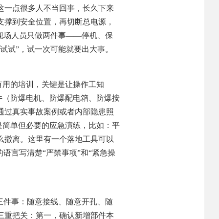
这一点很多人不当回事，长久下来
支撑到安全位置，再切断总电源，
现场人员只做两件事——停机、保
试试”，试一次可能就要出大事。
有用的培训，关键是让操作工知
件（防爆电机、防爆配电箱、防爆按
通过真实事故案例或者内部隐患照
是简单但必要的应急演练，比如：平
么撤离。这里有一个落地工具可以
语言写清楚“严禁事项”和“紧急操
三件事：随意接线、随意开孔、随
三重把关：第一，确认新增部件本