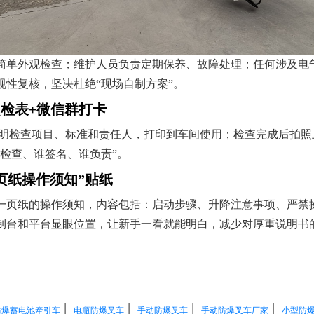
简单外观检查；维护人员负责定期保养、故障处理；任何涉及电
规性复核，坚决杜绝“现场自制方案”。
检表+微信群打卡
，列明检查项目、标准和责任人，打印到车间使用；检查完成后拍
检查、谁签名、谁负责”。
页纸操作须知”贴纸
一页纸的操作须知，内容包括：启动步骤、升降注意事项、严禁
制台和平台显眼位置，让新手一看就能明白，减少对厚重说明书
|
|
|
|
防爆蓄电池牵引车
电瓶防爆叉车
手动防爆叉车
手动防爆叉车厂家
小型防