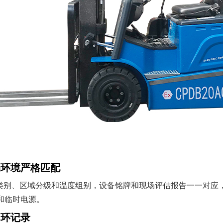
场环境严格匹配
体类别、区域分级和温度组别，设备铭牌和现场评估报告一一对应，
和临时电源。
闭环记录