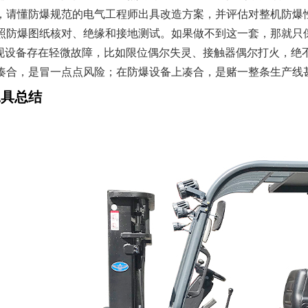
，请懂防爆规范的电气工程师出具改造方案，并评估对整机防爆
照防爆图纸核对、绝缘和接地测试。如果做不到这一套，那就只
现设备存在轻微故障，比如限位偶尔失灵、接触器偶尔打火，绝不
凑合，是冒一点点风险；在防爆设备上凑合，是赌一整条生产线
工具总结