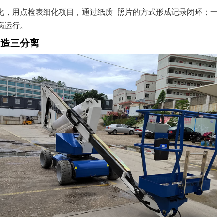
化，用点检表细化项目，通过纸质+照片的方式形成记录闭环；
病运行。
改造三分离