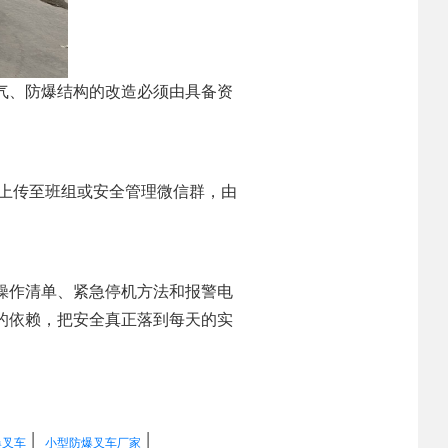
气、防爆结构的改造必须由具备资
照上传至班组或安全管理微信群，由
操作清单、紧急停机方法和报警电
的依赖，把安全真正落到每天的实
|
|
爆叉车
小型防爆叉车厂家