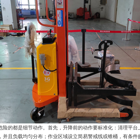
危险的都是细节动作。首先，升降前的动作要标准化：清理平台
％，并且负载均匀分布；作业区域设立简易警戒线或锥桶，有条件